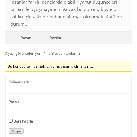
İnsanlar farklı inançlarda olabilir yahut düşünceleri
birbiri ile uyuşmayabilir. Ancak bu durum, böyle bir
saldırı için asla bir bahane olamaz-olmamalı. Kötü bir
durum…
Yazar
Yazılar
3 yazı görüntüleniyor - 1 ile 3 arası (toplam 3)
Bu konuyu yanıtlamak için giriş yapmış olmalısınız.
Kullanıcı adı:
Parola:
Beni hatırla
Giriş yap