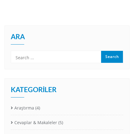
ARA
KATEGORILER
Araştırma
(4)
Cevaplar & Makaleler
(5)