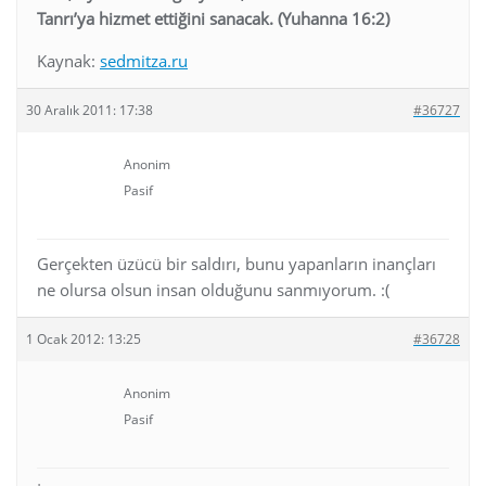
Tanrı’ya hizmet ettiğini sanacak. (Yuhanna 16:2)
Kaynak:
sedmitza.ru
30 Aralık 2011: 17:38
#36727
Anonim
Pasif
Gerçekten üzücü bir saldırı, bunu yapanların inançları
ne olursa olsun insan olduğunu sanmıyorum. :(
1 Ocak 2012: 13:25
#36728
Anonim
Pasif