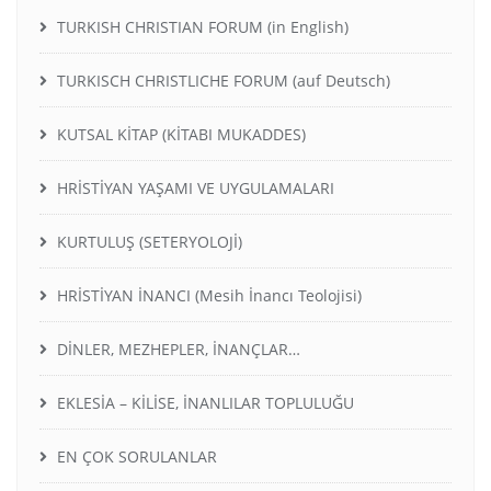
TURKISH CHRISTIAN FORUM (in English)
TURKISCH CHRISTLICHE FORUM (auf Deutsch)
KUTSAL KİTAP (KİTABI MUKADDES)
HRİSTİYAN YAŞAMI VE UYGULAMALARI
KURTULUŞ (SETERYOLOJİ)
HRİSTİYAN İNANCI (Mesih İnancı Teolojisi)
DİNLER, MEZHEPLER, İNANÇLAR…
EKLESİA – KİLİSE, İNANLILAR TOPLULUĞU
EN ÇOK SORULANLAR