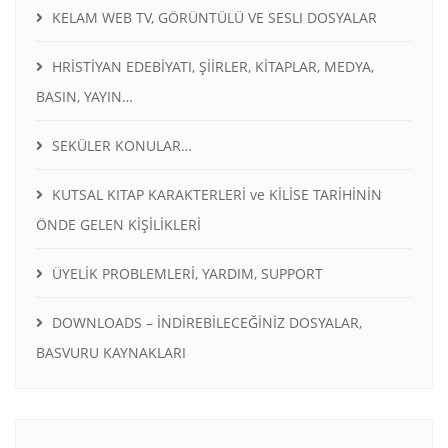
KELAM WEB TV, GÖRÜNTÜLÜ VE SESLI DOSYALAR
HRİSTİYAN EDEBİYATI, ŞİİRLER, KİTAPLAR, MEDYA,
BASIN, YAYIN…
SEKÜLER KONULAR…
KUTSAL KITAP KARAKTERLERİ ve KİLİSE TARİHİNİN
ÖNDE GELEN KİŞİLİKLERİ
ÜYELİK PROBLEMLERİ, YARDIM, SUPPORT
DOWNLOADS – İNDİREBİLECEĞİNİZ DOSYALAR,
BASVURU KAYNAKLARI