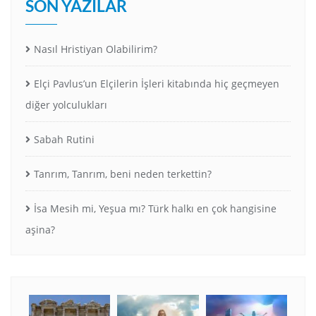
SON YAZILAR
Nasıl Hristiyan Olabilirim?
Elçi Pavlus’un Elçilerin İşleri kitabında hiç geçmeyen
diğer yolculukları
Sabah Rutini
Tanrım, Tanrım, beni neden terkettin?
İsa Mesih mi, Yeşua mı? Türk halkı en çok hangisine
aşina?