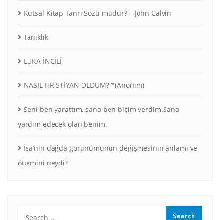
Kutsal Kitap Tanrı Sözü müdür? – John Calvin
Tanıklık
LUKA İNCİLİ
NASIL HRİSTİYAN OLDUM? *(Anonim)
Seni ben yarattım, sana ben biçim verdim.Sana
yardım edecek olan benim.
İsa’nın dağda görünümünün değişmesinin anlamı ve
önemini neydi?