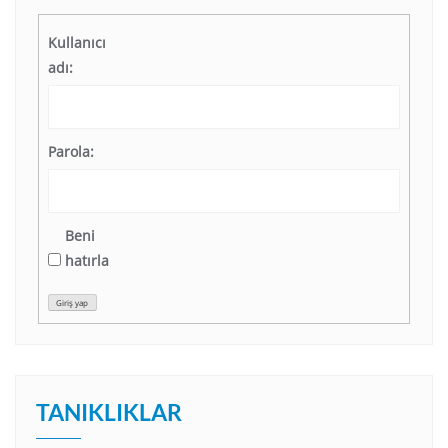
Kullanıcı
adı:
Parola:
Beni
hatırla
Giriş yap
TANIKLIKLAR