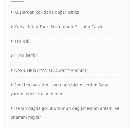
Kuşlardan çok daha değerlisiniz!
Kutsal Kitap Tanrı Sözü müdür? – John Calvin
Tanıklık
LUKA İNCİLİ
NASIL HRİSTİYAN OLDUM? *(Anonim)
Seni ben yarattım, sana ben biçim verdim.Sana
yardım edecek olan benim.
İsa’nın dağda görünümünün değişmesinin anlamı ve
önemini neydi?