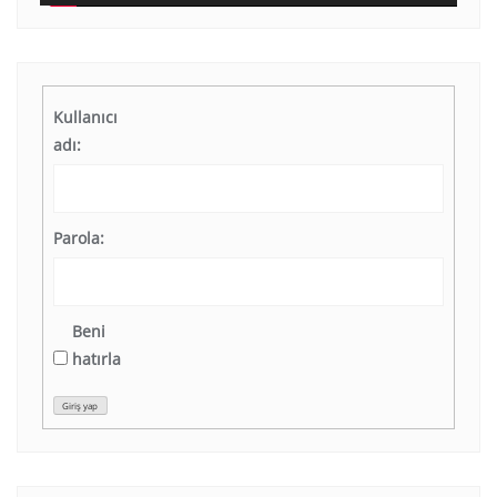
Kullanıcı
adı:
Parola:
Beni
hatırla
Giriş yap