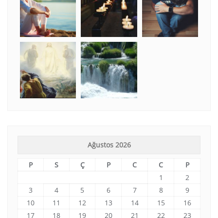
Ağustos 2026
P
S
Ç
P
C
C
P
1
2
3
4
5
6
7
8
9
10
11
12
13
14
15
16
17
18
19
20
21
22
23