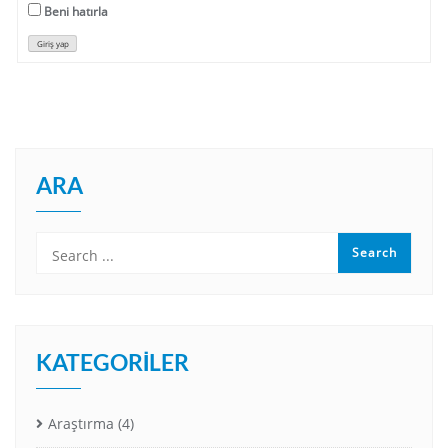
Beni hatırla
Giriş yap
ARA
KATEGORILER
Araştırma
(4)