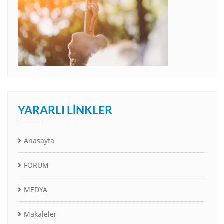
YARARLI LINKLER
Anasayfa
FORUM
MEDYA
Makaleler