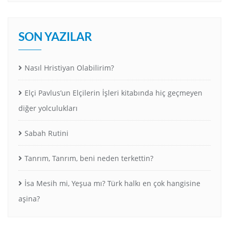
SON YAZILAR
Nasıl Hristiyan Olabilirim?
Elçi Pavlus’un Elçilerin İşleri kitabında hiç geçmeyen
diğer yolculukları
Sabah Rutini
Tanrım, Tanrım, beni neden terkettin?
İsa Mesih mi, Yeşua mı? Türk halkı en çok hangisine
aşina?