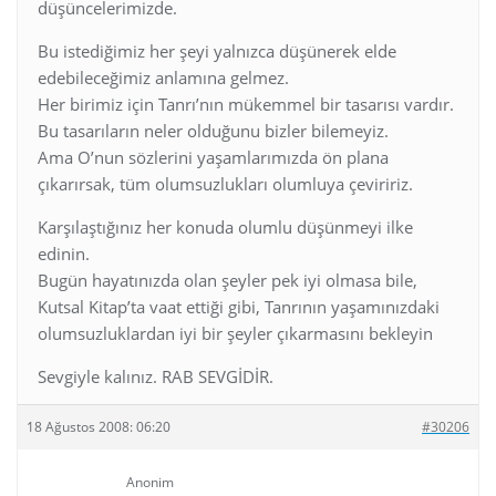
düşüncelerimizde.
Bu istediğimiz her şeyi yalnızca düşünerek elde
edebileceğimiz anlamına gelmez.
Her birimiz için Tanrı’nın mükemmel bir tasarısı vardır.
Bu tasarıların neler olduğunu bizler bilemeyiz.
Ama O’nun sözlerini yaşamlarımızda ön plana
çıkarırsak, tüm olumsuzlukları olumluya çeviririz.
Karşılaştığınız her konuda olumlu düşünmeyi ilke
edinin.
Bugün hayatınızda olan şeyler pek iyi olmasa bile,
Kutsal Kitap’ta vaat ettiği gibi, Tanrının yaşamınızdaki
olumsuzluklardan iyi bir şeyler çıkarmasını bekleyin
Sevgiyle kalınız. RAB SEVGİDİR.
18 Ağustos 2008: 06:20
#30206
Anonim