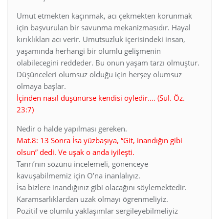
Umut etmekten kaçınmak, acı çekmekten korunmak
için başvurulan bir savunma mekanizmasıdır. Hayal
kırıklıkları acı verir. Umutsuzluk içerisindeki insan,
yaşamında herhangi bir olumlu gelişmenin
olabilecegini reddeder. Bu onun yaşam tarzı olmuştur.
Düşünceleri olumsuz olduğu için herşey olumsuz
olmaya başlar.
İçinden nasıl düşünürse kendisi öyledir…. (Sül. Öz.
23:7)
Nedir o halde yapılması gereken.
Mat.8: 13 Sonra İsa yüzbaşıya, “Git, inandığın gibi
olsun” dedi. Ve uşak o anda iyileşti.
Tanrı’nın sözünü incelemeli, gönenceye
kavuşabilmemiz için O’na inanlalıyız.
İsa bizlere inandığınız gibi olacağını söylemektedir.
Karamsarlıklardan uzak olmayı ögrenmeliyiz.
Pozitif ve olumlu yaklaşımlar sergileyebilmeliyiz