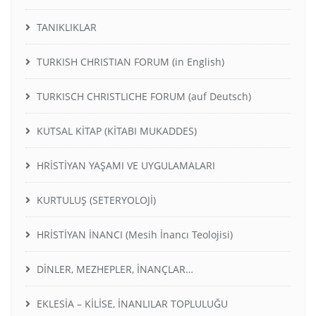
TANIKLIKLAR
TURKISH CHRISTIAN FORUM (in English)
TURKISCH CHRISTLICHE FORUM (auf Deutsch)
KUTSAL KİTAP (KİTABI MUKADDES)
HRİSTİYAN YAŞAMI VE UYGULAMALARI
KURTULUŞ (SETERYOLOJİ)
HRİSTİYAN İNANCI (Mesih İnancı Teolojisi)
DİNLER, MEZHEPLER, İNANÇLAR…
EKLESİA – KİLİSE, İNANLILAR TOPLULUĞU