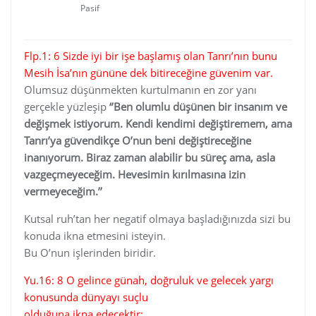
Pasif
Flp.1: 6 Sizde iyi bir işe başlamış olan Tanrı’nın bunu
Mesih İsa’nın gününe dek bitireceğine güvenim var.
Olumsuz düşünmekten kurtulmanın en zor yanı
gerçekle yüzleşip
‘’Ben olumlu düşünen bir insanım ve
değişmek istiyorum. Kendi kendimi değiştiremem, ama
Tanrı’ya güvendikçe O’nun beni değiştireceğine
inanıyorum. Biraz zaman alabilir bu süreç ama, asla
vazgeçmeyeceğim. Hevesimin kırılmasına izin
vermeyeceğim.’’
Kutsal ruh’tan her negatif olmaya başladığınızda sizi bu
konuda ikna etmesini isteyin.
Bu O’nun işlerinden biridir.
Yu.16: 8 O gelince günah, doğruluk ve gelecek yargı
konusunda dünyayı suçlu
olduğuna ikna edecektir: