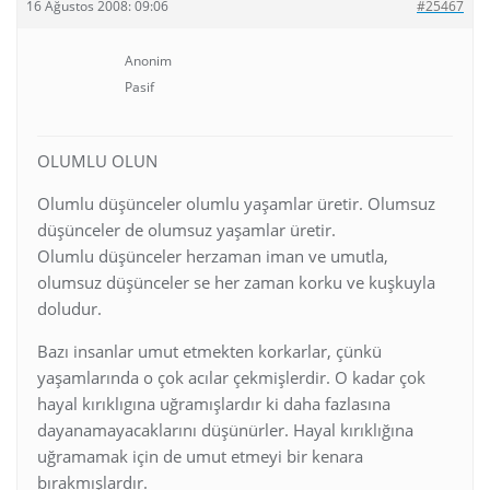
16 Ağustos 2008: 09:06
#25467
Anonim
Pasif
OLUMLU OLUN
Olumlu düşünceler olumlu yaşamlar üretir. Olumsuz
düşünceler de olumsuz yaşamlar üretir.
Olumlu düşünceler herzaman iman ve umutla,
olumsuz düşünceler se her zaman korku ve kuşkuyla
doludur.
Bazı insanlar umut etmekten korkarlar, çünkü
yaşamlarında o çok acılar çekmişlerdir. O kadar çok
hayal kırıklıgına uğramışlardır ki daha fazlasına
dayanamayacaklarını düşünürler. Hayal kırıklığına
uğramamak için de umut etmeyi bir kenara
bırakmışlardır.