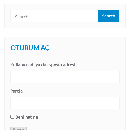
OTURUM AÇ
Kullanıcı adı ya da e-posta adresi
Parola
Beni hatırla
Oturum aç