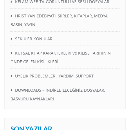
KELAM WEB TV, GÖRÜNTÜLÜ VE SESLI DOSYALAR
HRİSTİYAN EDEBİYATI, ŞİİRLER, KİTAPLAR, MEDYA,
BASIN, YAYIN…
SEKÜLER KONULAR…
KUTSAL KITAP KARAKTERLERİ ve KİLİSE TARİHİNİN
ÖNDE GELEN KİŞİLİKLERİ
ÜYELİK PROBLEMLERİ, YARDIM, SUPPORT
DOWNLOADS – İNDİREBİLECEĞİNİZ DOSYALAR,
BASVURU KAYNAKLARI
SON YAZILAR