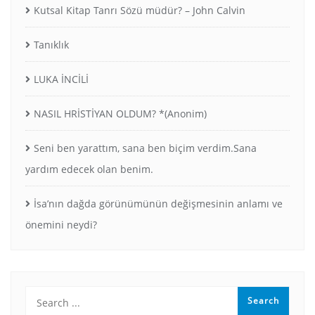
Kutsal Kitap Tanrı Sözü müdür? – John Calvin
Tanıklık
LUKA İNCİLİ
NASIL HRİSTİYAN OLDUM? *(Anonim)
Seni ben yarattım, sana ben biçim verdim.Sana
yardım edecek olan benim.
İsa’nın dağda görünümünün değişmesinin anlamı ve
önemini neydi?