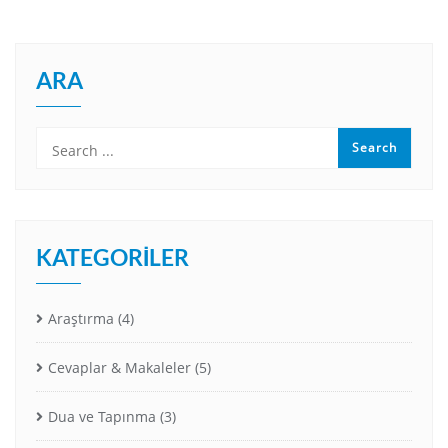
ARA
KATEGORILER
Araştırma
(4)
Cevaplar & Makaleler
(5)
Dua ve Tapınma
(3)