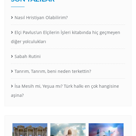
Nasıl Hristiyan Olabilirim?
Elçi Pavlus’un Elçilerin İşleri kitabında hiç geçmeyen
diğer yolculukları
Sabah Rutini
Tanrım, Tanrım, beni neden terkettin?
İsa Mesih mi, Yeşua mı? Türk halkı en çok hangisine
aşina?