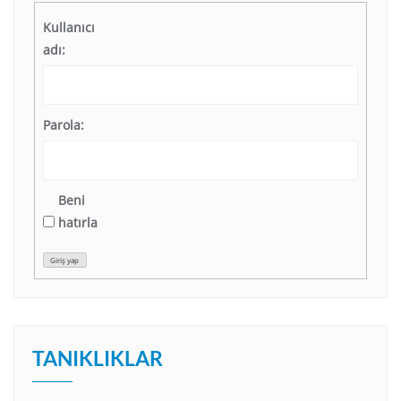
Kullanıcı
adı:
Parola:
Beni
hatırla
Giriş yap
TANIKLIKLAR