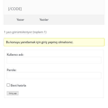
[/CODE]
Yazar
Yazılar
1 yazı görüntüleniyor (toplam 1)
Bu konuyu yanıtlamak için giriş yapmış olmalısınız.
Kullanıcı adı:
Parola:
Beni hatırla
Giriş yap