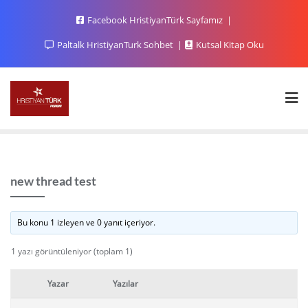
Facebook HristiyanTürk Sayfamız
Paltalk HristiyanTurk Sohbet
Kutsal Kitap Oku
new thread test
Bu konu 1 izleyen ve 0 yanıt içeriyor.
1 yazı görüntüleniyor (toplam 1)
Yazar
Yazılar