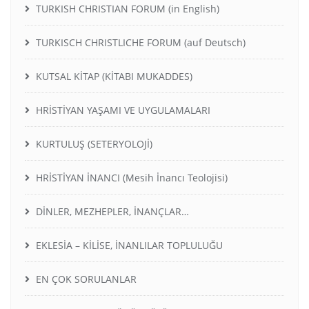
TURKISH CHRISTIAN FORUM (in English)
TURKISCH CHRISTLICHE FORUM (auf Deutsch)
KUTSAL KİTAP (KİTABI MUKADDES)
HRİSTİYAN YAŞAMI VE UYGULAMALARI
KURTULUŞ (SETERYOLOJİ)
HRİSTİYAN İNANCI (Mesih İnancı Teolojisi)
DİNLER, MEZHEPLER, İNANÇLAR…
EKLESİA – KİLİSE, İNANLILAR TOPLULUĞU
EN ÇOK SORULANLAR