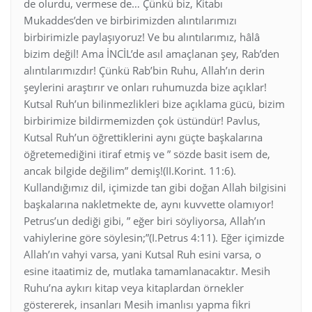
de olurdu, vermese de… Çünkü biz, Kitabı
Mukaddes’den ve birbirimizden alıntılarımızı
birbirimizle paylaşıyoruz! Ve bu alıntılarımız, hâlâ
bizim değil! Ama İNCİL’de asıl amaçlanan şey, Rab’den
alıntılarımızdır! Çünkü Rab’bin Ruhu, Allah’ın derin
şeylerini araştırır ve onları ruhumuzda bize açıklar!
Kutsal Ruh’un bilinmezlikleri bize açıklama gücü, bizim
birbirimize bildirmemizden çok üstündür! Pavlus,
Kutsal Ruh’un öğrettiklerini aynı güçte başkalarına
öğretemediğini itiraf etmiş ve ” sözde basit isem de,
ancak bilgide değilim” demiş!(II.Korint. 11:6).
Kullandığımız dil, içimizde tan gibi doğan Allah bilgisini
başkalarına nakletmekte de, aynı kuvvette olamıyor!
Petrus’un dediği gibi, ” eğer biri söyliyorsa, Allah’ın
vahiylerine göre söylesin;”(I.Petrus 4:11). Eğer içimizde
Allah’ın vahyi varsa, yani Kutsal Ruh esini varsa, o
esine itaatimiz de, mutlaka tamamlanacaktır. Mesih
Ruhu’na aykırı kitap veya kitaplardan örnekler
göstererek, insanları Mesih imanlısı yapma fikri