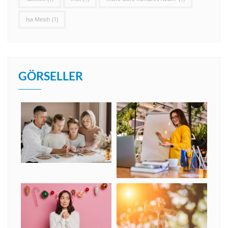
İsa Mesih
(1)
GÖRSELLER