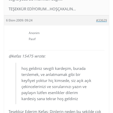
TEŞEKKÜR EDİYORUM…HOŞÇAKALIN…
6 Ekim 2009: 09:24
#33629
Anonim
Pasif
@kefas 15475 wrote:
hoş geldiniz sevgili kardeşim, burada
terslemek, ve anlatmamak gibi bir
keyfiyet yoktur hiç kimsede, siz açık açık
çekincelerinizi ve sorularınızı yazın ve
paylaşın lütfen esenlikler dilerim
kardesiş sana tekrar hoş geldiniz
Teşekkür Ederim Kefas; Dinlerin neden bu şekilde çok