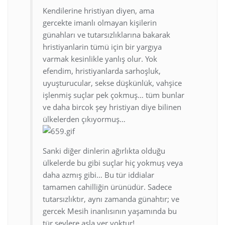
Kendilerine hristiyan diyen, ama
gercekte imanlı olmayan kişilerin
günahları ve tutarsızlıklarına bakarak
hristiyanlarin tümü için bir yargıya
varmak kesinlikle yanlış olur. Yok
efendim, hristiyanlarda sarhoşluk,
uyuşturucular, sekse düşkünlük, vahşice
işlenmiş suçlar pek çokmuş… tüm bunlar
ve daha bircok şey hristiyan diye bilinen
ülkelerden çıkıyormuş…
Sanki diğer dinlerin ağırlıkta olduğu
ülkelerde bu gibi suçlar hiç yokmuş veya
daha azmış gibi… Bu tür iddialar
tamamen cahilliğin ürünüdür. Sadece
tutarsızlıktır, aynı zamanda günahtır; ve
gercek Mesih inanlısının yaşamında bu
tür şeylere asla yer yoktur!