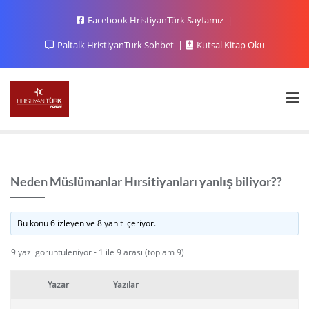
Facebook HristiyanTürk Sayfamız
Paltalk HristiyanTurk Sohbet
Kutsal Kitap Oku
Neden Müslümanlar Hırsitiyanları yanlış biliyor??
Bu konu 6 izleyen ve 8 yanıt içeriyor.
9 yazı görüntüleniyor - 1 ile 9 arası (toplam 9)
Yazar
Yazılar