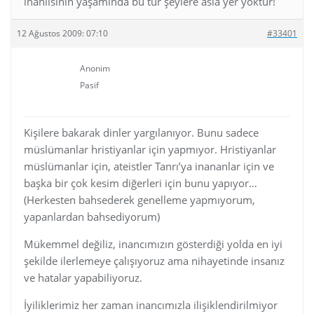
inanlısının yaşamında bu tür şeylere asla yer yoktur!
12 Ağustos 2009: 07:10
#33401
Anonim
Pasif
Kişilere bakarak dinler yargılanıyor. Bunu sadece
müslümanlar hristiyanlar için yapmıyor. Hristiyanlar
müslümanlar için, ateistler Tanrı’ya inananlar için ve
başka bir çok kesim diğerleri için bunu yapıyor…
(Herkesten bahsederek genelleme yapmıyorum,
yapanlardan bahsediyorum)
Mükemmel değiliz, inancımızın gösterdiği yolda en iyi
şekilde ilerlemeye çalışıyoruz ama nihayetinde insanız
ve hatalar yapabiliyoruz.
İyiliklerimiz her zaman inancımızla ilişiklendirilmiyor