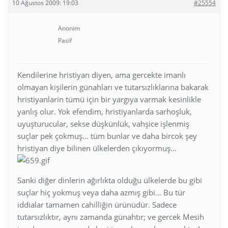
10 Ağustos 2009: 19:03
#25554
Anonim
Pasif
Kendilerine hristiyan diyen, ama gercekte imanlı
olmayan kişilerin günahları ve tutarsızlıklarına bakarak
hristiyanlarin tümü için bir yargıya varmak kesinlikle
yanlış olur. Yok efendim, hristiyanlarda sarhoşluk,
uyuşturucular, sekse düşkünlük, vahşice işlenmiş
suçlar pek çokmuş… tüm bunlar ve daha bircok şey
hristiyan diye bilinen ülkelerden çıkıyormuş…
Sanki diğer dinlerin ağırlıkta olduğu ülkelerde bu gibi
suçlar hiç yokmuş veya daha azmış gibi… Bu tür
iddialar tamamen cahilliğin ürünüdür. Sadece
tutarsızlıktır, aynı zamanda günahtır; ve gercek Mesih