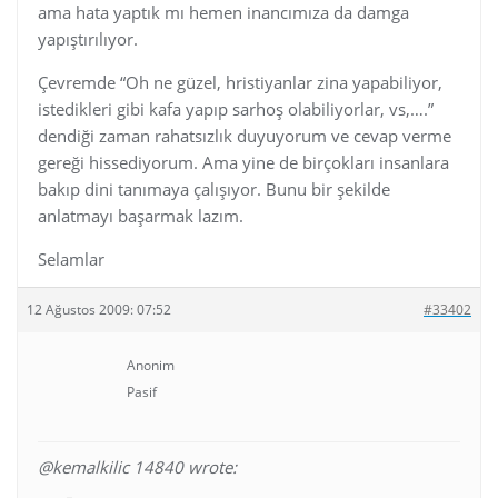
ama hata yaptık mı hemen inancımıza da damga
yapıştırılıyor.
Çevremde “Oh ne güzel, hristiyanlar zina yapabiliyor,
istedikleri gibi kafa yapıp sarhoş olabiliyorlar, vs,….”
dendiği zaman rahatsızlık duyuyorum ve cevap verme
gereği hissediyorum. Ama yine de birçokları insanlara
bakıp dini tanımaya çalışıyor. Bunu bir şekilde
anlatmayı başarmak lazım.
Selamlar
12 Ağustos 2009: 07:52
#33402
Anonim
Pasif
@kemalkilic 14840 wrote: