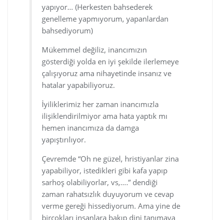
yapıyor… (Herkesten bahsederek
genelleme yapmıyorum, yapanlardan
bahsediyorum)
Mükemmel değiliz, inancımızın
gösterdiği yolda en iyi şekilde ilerlemeye
çalışıyoruz ama nihayetinde insanız ve
hatalar yapabiliyoruz.
İyiliklerimiz her zaman inancımızla
ilişiklendirilmiyor ama hata yaptık mı
hemen inancımıza da damga
yapıştırılıyor.
Çevremde “Oh ne güzel, hristiyanlar zina
yapabiliyor, istedikleri gibi kafa yapıp
sarhoş olabiliyorlar, vs,….” dendiği
zaman rahatsızlık duyuyorum ve cevap
verme gereği hissediyorum. Ama yine de
birçokları insanlara bakıp dini tanımaya