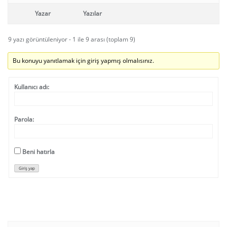
Yazar
Yazılar
9 yazı görüntüleniyor - 1 ile 9 arası (toplam 9)
Bu konuyu yanıtlamak için giriş yapmış olmalısınız.
Kullanıcı adı:
Parola:
Beni hatırla
Giriş yap