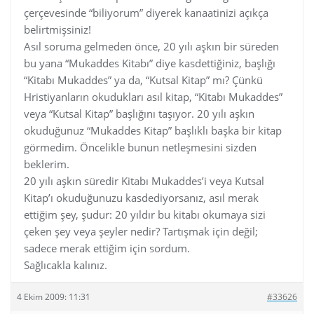
çerçevesinde “biliyorum” diyerek kanaatinizi açıkça
belirtmişsiniz!
Asıl soruma gelmeden önce, 20 yılı aşkın bir süreden
bu yana “Mukaddes Kitabı” diye kasdettiğiniz, başlığı
“Kitabı Mukaddes” ya da, “Kutsal Kitap” mı? Çünkü
Hristiyanların okudukları asıl kitap, “Kitabı Mukaddes”
veya “Kutsal Kitap” başlığını taşıyor. 20 yılı aşkın
okuduğunuz “Mukaddes Kitap” başlıklı başka bir kitap
görmedim. Öncelikle bunun netleşmesini sizden
beklerim.
20 yılı aşkın süredir Kitabı Mukaddes’i veya Kutsal
Kitap’ı okuduğunuzu kasdediyorsanız, asıl merak
ettiğim şey, şudur: 20 yıldır bu kitabı okumaya sizi
çeken şey veya şeyler nedir? Tartışmak için değil;
sadece merak ettiğim için sordum.
Sağlıcakla kalınız.
4 Ekim 2009: 11:31
#33626