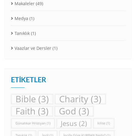
Makaleler
(49)
Medya
(1)
Tanıklık
(1)
Vaazlar ve Dersler
(1)
ETIKETLER
Bible
(3)
Charity
(3)
Faith
(3)
God
(3)
Jesus
(2)
Günahkar Hristiyan
(1)
kilise
(1)
Tanıklık
(1)
İncil
(1)
İncil’e Göre KURBAN Nedir?
(1)