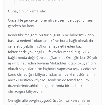
Günaydın Sn.kemalkilic,
Öncelikle gerçekten önemli ve üzerinde düşünülmesi
gereken bir konu.
Kendi fikrime göre bu tür bilgisizlik ve bilinçsizliklerin
başlıca nedeni ” okumamak ” ve buna bağlı olarak da
cehalet diyebilirim.Okumamaya etki eden bazı
faktörler de yok değil.Bu faktörler maddi düşüklük
bağlamında değil.Çevre bağlamında.Örneğin ben 20 yılı
aşkın bir süreden buyana Mukaddes Kitabı okuyan biri
olarak saydıklarınızın hiçbirini yapmaya teşvik edici bir
konu olmadığını biliyorum.Tamam belki müslümanım
ancak Hristiyan veya Musevilerin de temel toplum
düzenlerinde,ahlaki oluşumlarında bir farklılık
olmadığını biliyorum.
Örneğin aile,sevgi-saygı,dürüstlük…v.s kavramların