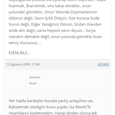
İnanmak, Biat etmek, onu takip etmektir, onun
yolundan gitmektir, Onun Yolunda Düşmanlarınızı
öldürün değil, Sevin İyilik Dileyin, Size Vurana Sizde
Vurun değil, Diğer Yanağınızı Dönün, Sizden Alandan
sizde alın değil, varsa hepsini verin diyuor.. İsa’ya
inandım demekle değil, onun yolunda gitmekle İman
etmiş olursunuz….
ESENLİKLE…
12 Ağustos 2009: 17:49
#33409
Anonim
Pasif
Her halda kardeşler burada yanlış anlaşılma var.
Bahsetmek istedigim konu şuydu: İsa Mesih’Te
imanlılarını kastetmedim. Hangi dinden olursa tek