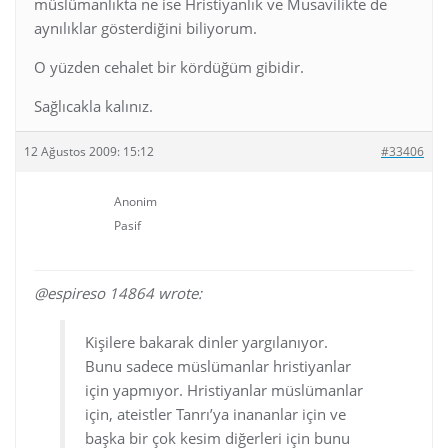
müslümanlıkta ne ise Hristiyanlık ve Musavilikte de
aynılıklar gösterdiğini biliyorum.
O yüzden cehalet bir kördüğüm gibidir.
Sağlıcakla kalınız.
12 Ağustos 2009: 15:12
#33406
Anonim
Pasif
@espireso 14864 wrote:
Kişilere bakarak dinler yargılanıyor.
Bunu sadece müslümanlar hristiyanlar
için yapmıyor. Hristiyanlar müslümanlar
için, ateistler Tanrı’ya inananlar için ve
başka bir çok kesim diğerleri için bunu