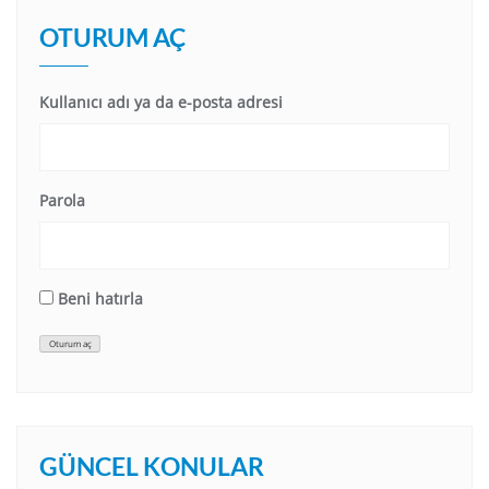
OTURUM AÇ
Kullanıcı adı ya da e-posta adresi
Parola
Beni hatırla
Oturum aç
GÜNCEL KONULAR