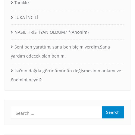
Tanıklık
LUKA İNCİLİ
NASIL HRİSTİYAN OLDUM? *(Anonim)
Seni ben yarattım, sana ben biçim verdim.Sana
yardım edecek olan benim.
İsa’nın dağda görünümünün değişmesinin anlamı ve
önemini neydi?