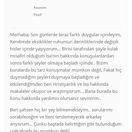
Anonim
Pasif
Merhaba; Son günlerde biraz farklı duygular içindeyim,
Kendimde eksiklikler ruhumun derinliklerinde değişik
hisler içinde yaşıyorum… Birisi tarafından şöyle kulak
misafiri olduğum İsa’nın hakkında konuşulanlardan
sonra farklı şeyler olmaya başladı içimde.. Bizim
buralarda bu tarz konuşmalar mümkün değil, Fakat hiç
duymadığım şeyleri duymaya başladığım ve
etkilendiğimden beri Hristiyanlık ve İsa hakkında
makaleler okuyor ve araştırıyorum… Bana burada bu
konu hakkında yardımcı olursanız sevinirim..
Ben şahsen hiç bir şey bilmemekteyim.. sorularımı
sorabileceğim ve beni terslemeyecek arkadaş
arıyorum… Çünkü baştada belirttiğim gibi bulunduğum
coğrafyada bu mümkün değil…