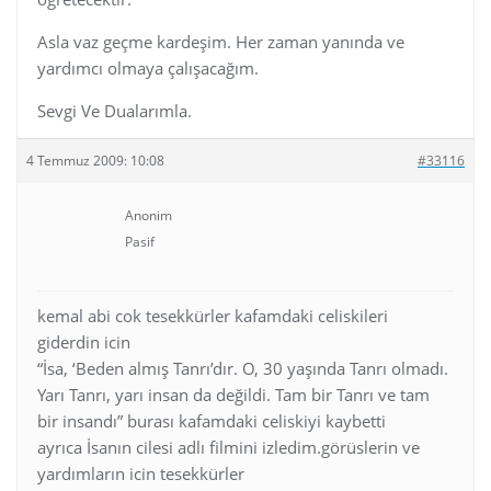
Asla vaz geçme kardeşim. Her zaman yanında ve
yardımcı olmaya çalışacağım.
Sevgi Ve Dualarımla.
4 Temmuz 2009: 10:08
#33116
Anonim
Pasif
kemal abi cok tesekkürler kafamdaki celiskileri
giderdin icin
“İsa, ‘Beden almış Tanrı’dır. O, 30 yaşında Tanrı olmadı.
Yarı Tanrı, yarı insan da değildi. Tam bir Tanrı ve tam
bir insandı” burası kafamdaki celiskiyi kaybetti
ayrıca İsanın cilesi adlı filmini izledim.görüslerin ve
yardımların icin tesekkürler