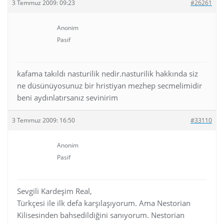
3 Temmuz 2009: 09:23
#26261
Anonim
Pasif
kafama takıldı nasturilik nedir.nasturilik hakkında siz
ne düsünüyosunuz bir hristiyan mezhep secmelimidir
beni aydınlatırsanız sevinirim
3 Temmuz 2009: 16:50
#33110
Anonim
Pasif
Sevgili Kardeşim Real,
Türkçesi ile ilk defa karşılaşıyorum. Ama Nestorian
Kilisesinden bahsedildiğini sanıyorum. Nestorian