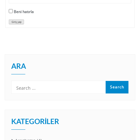
Beni hatırla
Giriş yap
ARA
KATEGORILER