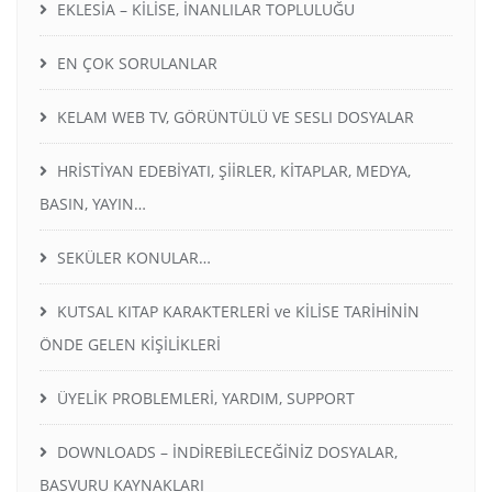
EKLESİA – KİLİSE, İNANLILAR TOPLULUĞU
EN ÇOK SORULANLAR
KELAM WEB TV, GÖRÜNTÜLÜ VE SESLI DOSYALAR
HRİSTİYAN EDEBİYATI, ŞİİRLER, KİTAPLAR, MEDYA,
BASIN, YAYIN…
SEKÜLER KONULAR…
KUTSAL KITAP KARAKTERLERİ ve KİLİSE TARİHİNİN
ÖNDE GELEN KİŞİLİKLERİ
ÜYELİK PROBLEMLERİ, YARDIM, SUPPORT
DOWNLOADS – İNDİREBİLECEĞİNİZ DOSYALAR,
BASVURU KAYNAKLARI