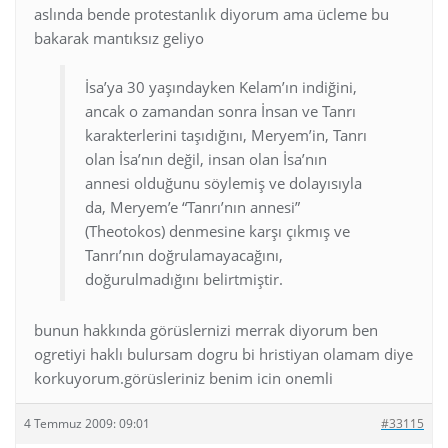
aslında bende protestanlık diyorum ama ücleme bu
bakarak mantıksız geliyo
İsa’ya 30 yaşındayken Kelam’ın indiğini,
ancak o zamandan sonra İnsan ve Tanrı
karakterlerini taşıdığını, Meryem’in, Tanrı
olan İsa’nın değil, insan olan İsa’nın
annesi olduğunu söylemiş ve dolayısıyla
da, Meryem’e “Tanrı’nın annesi”
(Theotokos) denmesine karşı çıkmış ve
Tanrı’nın doğrulamayacağını,
doğurulmadığını belirtmiştir.
bunun hakkında görüslernizi merrak diyorum ben
ogretiyi haklı bulursam dogru bi hristiyan olamam diye
korkuyorum.görüsleriniz benim icin onemli
4 Temmuz 2009: 09:01
#33115