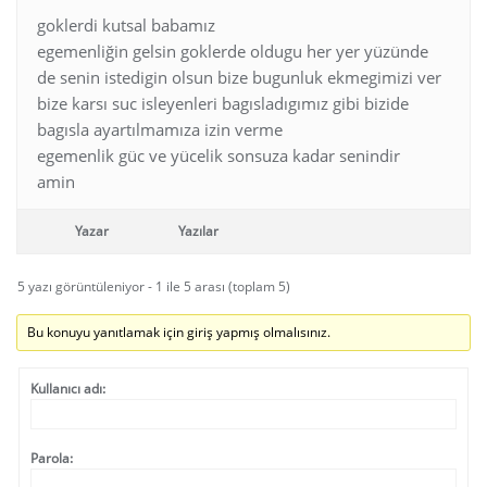
goklerdi kutsal babamız
egemenliğin gelsin goklerde oldugu her yer yüzünde
de senin istedigin olsun bize bugunluk ekmegimizi ver
bize karsı suc isleyenleri bagısladıgımız gibi bizide
bagısla ayartılmamıza izin verme
egemenlik güc ve yücelik sonsuza kadar senindir
amin
Yazar
Yazılar
5 yazı görüntüleniyor - 1 ile 5 arası (toplam 5)
Bu konuyu yanıtlamak için giriş yapmış olmalısınız.
Kullanıcı adı:
Parola: