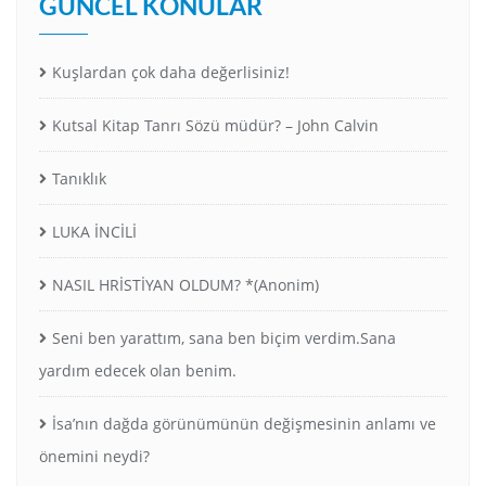
GÜNCEL KONULAR
Kuşlardan çok daha değerlisiniz!
Kutsal Kitap Tanrı Sözü müdür? – John Calvin
Tanıklık
LUKA İNCİLİ
NASIL HRİSTİYAN OLDUM? *(Anonim)
Seni ben yarattım, sana ben biçim verdim.Sana
yardım edecek olan benim.
İsa’nın dağda görünümünün değişmesinin anlamı ve
önemini neydi?