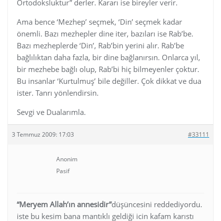
Ortodoksluktur” derler. Kararı ise bireyler verir.
Ama bence ‘Mezhep’ seçmek, ‘Din’ seçmek kadar
önemli. Bazı mezhepler dine iter, bazıları ise Rab’be.
Bazı mezheplerde ‘Din’, Rab’bin yerini alır. Rab’be
bağlılıktan daha fazla, bir dine bağlanırsın. Onlarca yıl,
bir mezhebe bağlı olup, Rab’bi hiç bilmeyenler çoktur.
Bu insanlar ‘Kurtulmuş’ bile değiller. Çok dikkat ve dua
ister. Tanrı yönlendirsin.
Sevgi ve Dualarımla.
3 Temmuz 2009: 17:03
#33111
Anonim
Pasif
“Meryem Allah’ın annesidir”
düşüncesini reddediyordu.
iste bu kesim bana mantıklı geldiği icin kafam karıstı