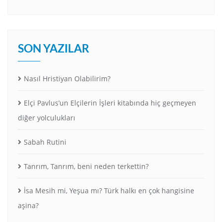
SON YAZILAR
Nasıl Hristiyan Olabilirim?
Elçi Pavlus’un Elçilerin İşleri kitabında hiç geçmeyen
diğer yolculukları
Sabah Rutini
Tanrım, Tanrım, beni neden terkettin?
İsa Mesih mi, Yeşua mı? Türk halkı en çok hangisine
aşina?