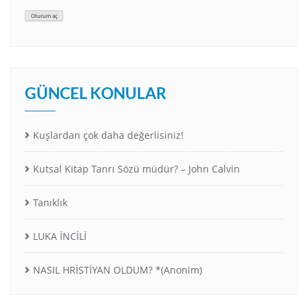
Oturum aç
GÜNCEL KONULAR
Kuşlardan çok daha değerlisiniz!
Kutsal Kitap Tanrı Sözü müdür? – John Calvin
Tanıklık
LUKA İNCİLİ
NASIL HRİSTİYAN OLDUM? *(Anonim)