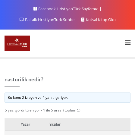
Facebook HristiyanTürk Sayfamız
Paltalk HristiyanTurk Sohbet
Kutsal Kitap Oku
nasturilik nedir?
Bu konu 2 izleyen ve 4 yanıt içeriyor.
5 yazı görüntüleniyor - 1 ile 5 arası (toplam 5)
Yazar
Yazılar