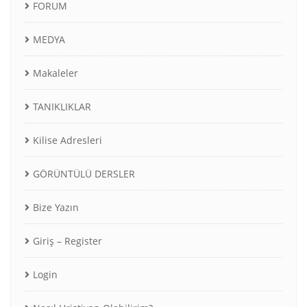
FORUM
MEDYA
Makaleler
TANIKLIKLAR
Kilise Adresleri
GÖRÜNTÜLÜ DERSLER
Bize Yazın
Giriş – Register
Login