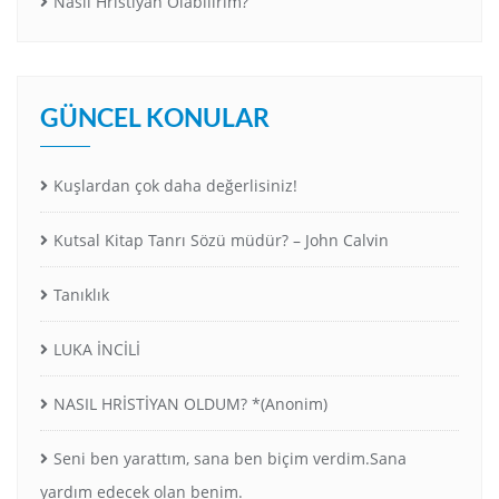
Nasıl Hristiyan Olabilirim?
GÜNCEL KONULAR
Kuşlardan çok daha değerlisiniz!
Kutsal Kitap Tanrı Sözü müdür? – John Calvin
Tanıklık
LUKA İNCİLİ
NASIL HRİSTİYAN OLDUM? *(Anonim)
Seni ben yarattım, sana ben biçim verdim.Sana
yardım edecek olan benim.