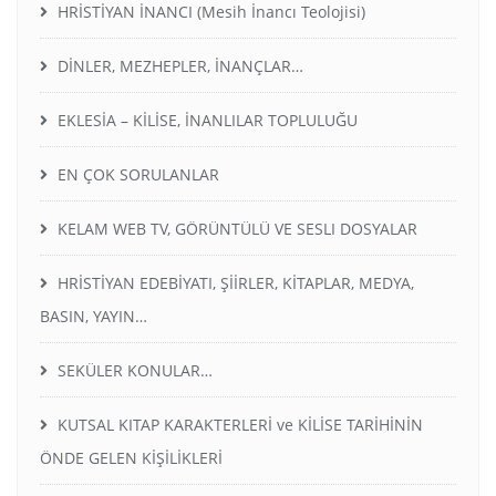
HRİSTİYAN İNANCI (Mesih İnancı Teolojisi)
DİNLER, MEZHEPLER, İNANÇLAR…
EKLESİA – KİLİSE, İNANLILAR TOPLULUĞU
EN ÇOK SORULANLAR
KELAM WEB TV, GÖRÜNTÜLÜ VE SESLI DOSYALAR
HRİSTİYAN EDEBİYATI, ŞİİRLER, KİTAPLAR, MEDYA,
BASIN, YAYIN…
SEKÜLER KONULAR…
KUTSAL KITAP KARAKTERLERİ ve KİLİSE TARİHİNİN
ÖNDE GELEN KİŞİLİKLERİ