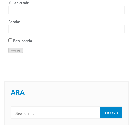
Kullanıcı adı:
Parola:
Beni hatırla
Giriş yap
ARA