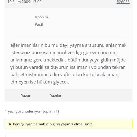
10 Ekim 2009: 17:09
#26036
Anonim
Pasif
eğer imanlıların bu müjdeyi yayma arzusunu anlanmak
isterseniz önce isa nın incil verdigi görevin önemini
anlamanız gerekmektedir ..bütün dünyaya gidin müjde
yi bütün yaradılışa duyurun isa imanlı yolundan tekrar
bahsetmiştir iman edip vaftiz olan kurtulacak .iman
etmeyen ise hüküm giyecek
Yazar
Yazılar
1 yazı görüntüleniyor (toplam 1)
Bu konuyu yanıtlamak için giriş yapmış olmalısınız.