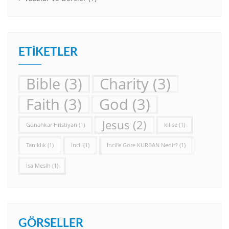
ETIKETLER
Bible
(3)
Charity
(3)
Faith
(3)
God
(3)
Jesus
(2)
Günahkar Hristiyan
(1)
kilise
(1)
Tanıklık
(1)
İncil
(1)
İncil’e Göre KURBAN Nedir?
(1)
İsa Mesih
(1)
GÖRSELLER