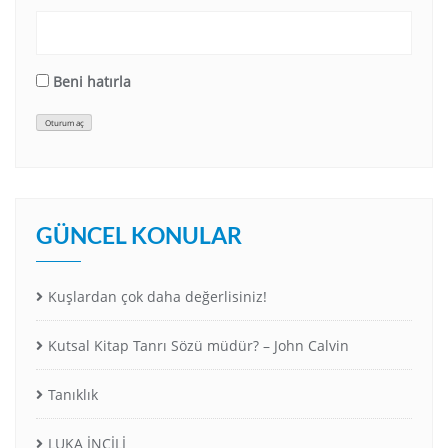
Beni hatırla
Oturum aç
GÜNCEL KONULAR
Kuşlardan çok daha değerlisiniz!
Kutsal Kitap Tanrı Sözü müdür? – John Calvin
Tanıklık
LUKA İNCİLİ