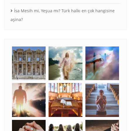
İsa Mesih mi, Yeşua mı? Türk halkı en çok hangisine
aşina?