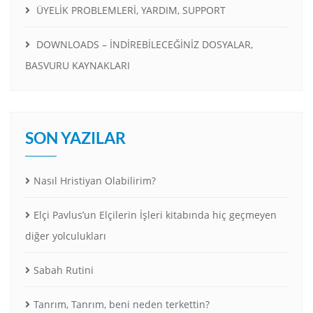
ÜYELİK PROBLEMLERİ, YARDIM, SUPPORT
DOWNLOADS – İNDİREBİLECEĞİNİZ DOSYALAR,
BASVURU KAYNAKLARI
SON YAZILAR
Nasıl Hristiyan Olabilirim?
Elçi Pavlus’un Elçilerin İşleri kitabında hiç geçmeyen
diğer yolculukları
Sabah Rutini
Tanrım, Tanrım, beni neden terkettin?