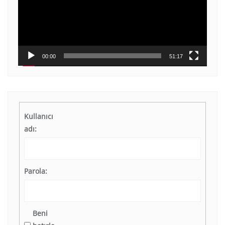
00:00
51:17
Kullanıcı
adı:
Parola:
Beni