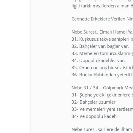
ilgili farklı meallerden alınan 
Cennette Erkeklere Verilen Nim
Nebe Suresi.. Elmalı Hamdi Ya
31. Kuşkusuz takva sahipleri iç
32. Bahçeler var, bağlar var.
33. Memeleri tomurcuklanmış y
34. Dopdolu kadehler var.
35. Orada ne boş bir söz işitirl
36. Bunlar Rabbinden yeterli bi
Nebe 31 / 34 – Gölpınarlı Mea
31- Şüphe yok ki çekinenlere b
32- Bahçeler üzümler
33- Ve memeleri yeni sertleşmi
34- Ve dopdolu kadeh
Nebe suresi, şairlere de ilha