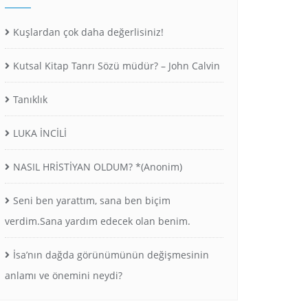
Kuşlardan çok daha değerlisiniz!
Kutsal Kitap Tanrı Sözü müdür? – John Calvin
Tanıklık
LUKA İNCİLİ
NASIL HRİSTİYAN OLDUM? *(Anonim)
Seni ben yarattım, sana ben biçim
verdim.Sana yardım edecek olan benim.
İsa’nın dağda görünümünün değişmesinin
anlamı ve önemini neydi?