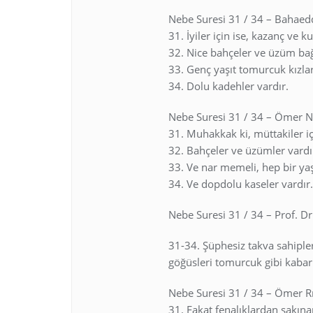
Nebe Suresi 31 / 34 – Bahaed
31. İyiler için ise, kazanç ve k
32. Nice bahçeler ve üzüm bağ
33. Genç yaşıt tomurcuk kızlar
34. Dolu kadehler vardır.
Nebe Suresi 31 / 34 – Ömer 
31. Muhakkak ki, müttakiler iç
32. Bahçeler ve üzümler vardı
33. Ve nar memeli, hep bir yaş
34. Ve dopdolu kaseler vardır.
Nebe Suresi 31 / 34 – Prof. Dr
31-34. Şüphesiz takva sahipler
göğüsleri tomurcuk gibi kabarm
Nebe Suresi 31 / 34 – Ömer R
31. Fakat fenalıklardan sakına