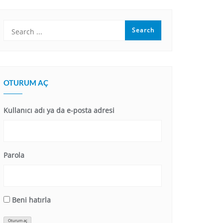
OTURUM AÇ
Kullanıcı adı ya da e-posta adresi
Parola
Beni hatırla
Oturum aç