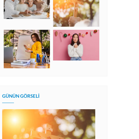
GÜNÜN GÖRSELI