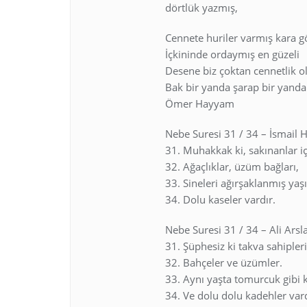
dörtlük yazmış,
Cennete huriler varmış kara g
İçkininde ordaymış en güzeli
Desene biz çoktan cennetlik 
Bak bir yanda şarap bir yanda 
Ömer Hayyam
Nebe Suresi 31 / 34 – İsmail H
31. Muhakkak ki, sakınanlar iç
32. Ağaçlıklar, üzüm bağları,
33. Sineleri ağırşaklanmış yaşıt
34. Dolu kaseler vardır.
Nebe Suresi 31 / 34 – Ali Arsl
31. Şüphesiz ki takva sahipleri 
32. Bahçeler ve üzümler.
33. Aynı yaşta tomurcuk gibi 
34. Ve dolu dolu kadehler var