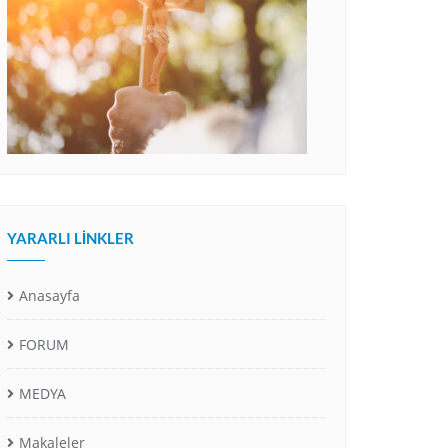
YARARLI LINKLER
Anasayfa
FORUM
MEDYA
Makaleler