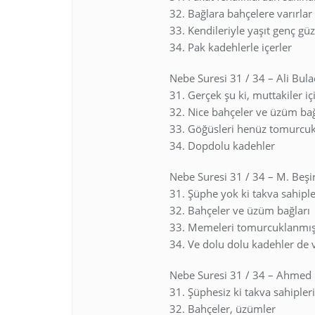
32. Bağlara bahçelere varırlar
33. Kendileriyle yaşıt genç güz
34. Pak kadehlerle içerler
Nebe Suresi 31 / 34 – Ali Bula
31. Gerçek şu ki, muttakiler iç
32. Nice bahçeler ve üzüm bağ
33. Göğüsleri henüz tomurcukl
34. Dopdolu kadehler
Nebe Suresi 31 / 34 – M. Beş
31. Şüphe yok ki takva sahipler
32. Bahçeler ve üzüm bağları
33. Memeleri tomurcuklanmış 
34. Ve dolu dolu kadehler de v
Nebe Suresi 31 / 34 – Ahmed
31. Şüphesiz ki takva sahipler
32. Bahçeler, üzümler