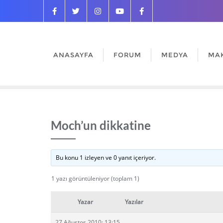
ANASAYFA
FORUM
MEDYA
MA
Moch’un dikkatine
Bu konu 1 izleyen ve 0 yanıt içeriyor.
1 yazı görüntüleniyor (toplam 1)
Yazar
Yazılar
27 Ağustos 2010: 13:15