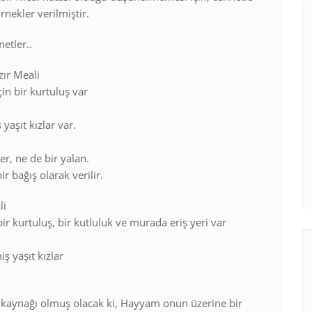
örnekler verilmiştir.
etler..
zır Meali
in bir kurtuluş var
aşıt kızlar var.
er, ne de bir yalan.
r bağış olarak verilir.
li
ir kurtuluş, bir kutluluk ve murada eriş yeri var
ş yaşıt kızlar
m kaynağı olmuş olacak ki, Hayyam onun üzerine bir