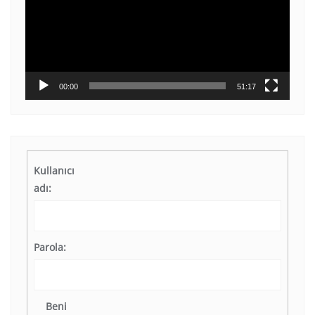
00:00
51:17
Kullanıcı
adı:
Parola:
Beni