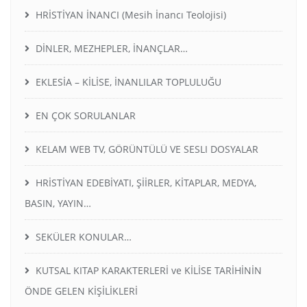
HRİSTİYAN İNANCI (Mesih İnancı Teolojisi)
DİNLER, MEZHEPLER, İNANÇLAR…
EKLESİA – KİLİSE, İNANLILAR TOPLULUĞU
EN ÇOK SORULANLAR
KELAM WEB TV, GÖRÜNTÜLÜ VE SESLI DOSYALAR
HRİSTİYAN EDEBİYATI, ŞİİRLER, KİTAPLAR, MEDYA,
BASIN, YAYIN…
SEKÜLER KONULAR…
KUTSAL KITAP KARAKTERLERİ ve KİLİSE TARİHİNİN
ÖNDE GELEN KİŞİLİKLERİ