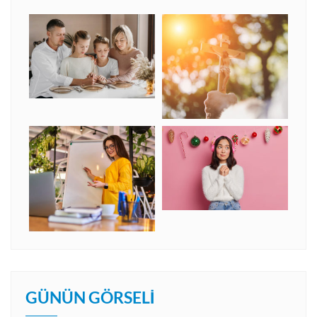
GÜNÜN GÖRSELI