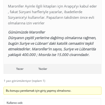
Maronîler Ayinle ilgili kitapları için Arapça’yı kabul eder
, fakat Süryani harfleriyle yazarlar, ibadetlerde
Süryanice’yi kullanırlar. Papazların takdisten önce evli
olmalarına izin verirler
Günümüzde Maronîler
Dünyanın çeşitli yerlerine dağılmış olmalarına rağmen,
bugün Suriye ve Lübnan’ daki katolik cemaatini teşkil
etmektedirler. Maronîler’in sayısı, Suriye ve Lübnan’da
yaklaşık 400.000 ; Mısırda ise 15.000 civarındadır.
Yazar
Yazılar
1 yazı görüntüleniyor (toplam 1)
Bu konuyu yanıtlamak için giriş yapmış olmalısınız.
Kullanıcı adı: