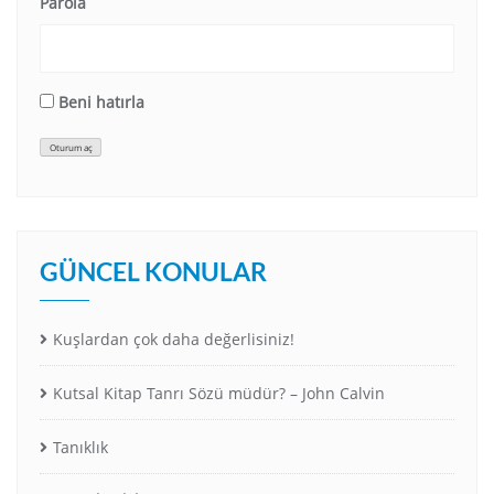
Parola
Beni hatırla
Oturum aç
GÜNCEL KONULAR
Kuşlardan çok daha değerlisiniz!
Kutsal Kitap Tanrı Sözü müdür? – John Calvin
Tanıklık