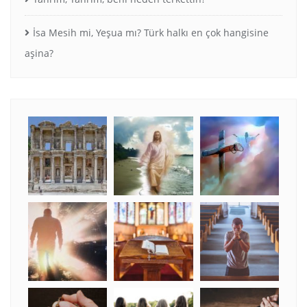
İsa Mesih mi, Yeşua mı? Türk halkı en çok hangisine
aşina?