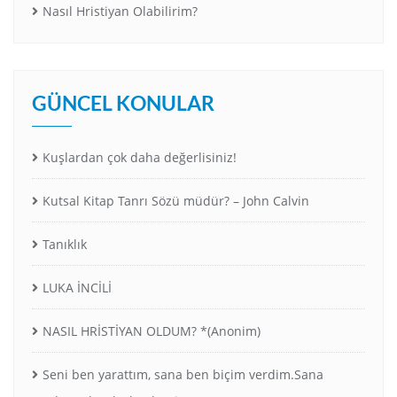
Nasıl Hristiyan Olabilirim?
GÜNCEL KONULAR
Kuşlardan çok daha değerlisiniz!
Kutsal Kitap Tanrı Sözü müdür? – John Calvin
Tanıklık
LUKA İNCİLİ
NASIL HRİSTİYAN OLDUM? *(Anonim)
Seni ben yarattım, sana ben biçim verdim.Sana