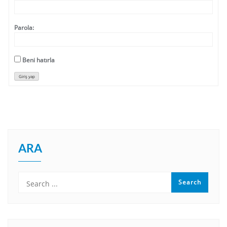
Parola:
Beni hatırla
Giriş yap
ARA