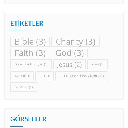
ETIKETLER
Bible
(3)
Charity
(3)
Faith
(3)
God
(3)
Jesus
(2)
Günahkar Hristiyan
(1)
kilise
(1)
Tanıklık
(1)
İncil
(1)
İncil’e Göre KURBAN Nedir?
(1)
İsa Mesih
(1)
GÖRSELLER