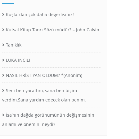
Kuşlardan çok daha değerlisiniz!
Kutsal Kitap Tanrı Sözü müdür? – John Calvin
Tanıklık
LUKA İNCİLİ
NASIL HRİSTİYAN OLDUM? *(Anonim)
Seni ben yarattım, sana ben biçim
verdim.Sana yardım edecek olan benim.
İsa’nın dağda görünümünün değişmesinin
anlamı ve önemini neydi?