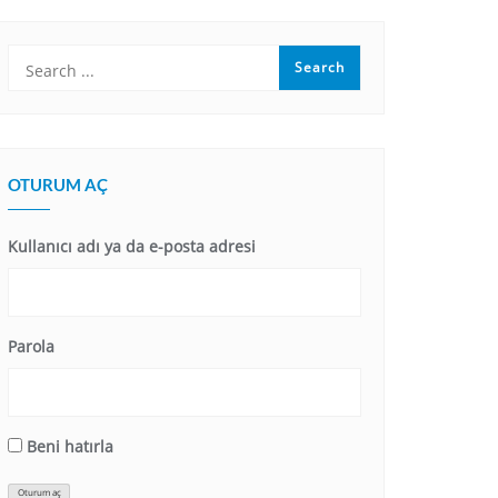
OTURUM AÇ
Kullanıcı adı ya da e-posta adresi
Parola
Beni hatırla
Oturum aç