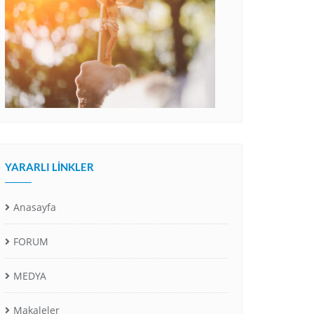
YARARLI LINKLER
Anasayfa
FORUM
MEDYA
Makaleler