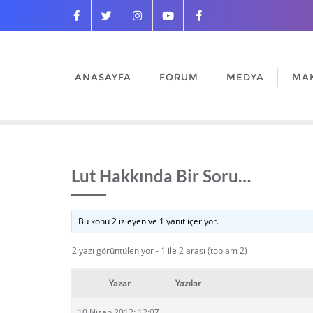
ANASAYFA
FORUM
MEDYA
MA
Lut Hakkında Bir Soru…
Bu konu 2 izleyen ve 1 yanıt içeriyor.
2 yazı görüntüleniyor - 1 ile 2 arası (toplam 2)
Yazar
Yazılar
10 Nisan 2012: 12:07