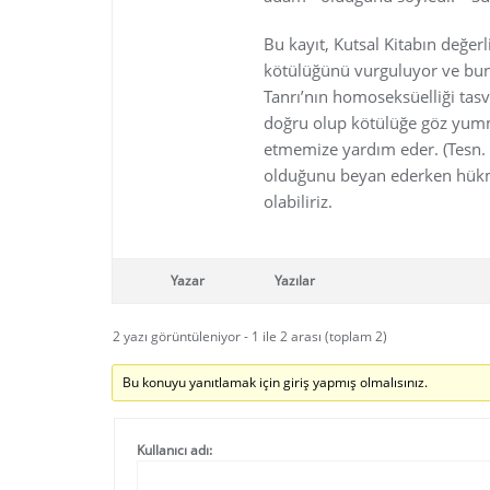
Bu kayıt, Kutsal Kitabın değer
kötülüğünü vurguluyor ve bunu 
Tanrı’nın homoseksüelliği tasvi
doğru olup kötülüğe göz yumma
etmemize yardım eder. (Tesn. 
olduğunu beyan ederken hük
olabiliriz.
Yazar
Yazılar
2 yazı görüntüleniyor - 1 ile 2 arası (toplam 2)
Bu konuyu yanıtlamak için giriş yapmış olmalısınız.
Kullanıcı adı: