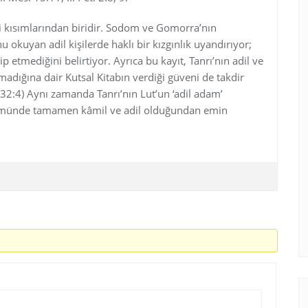
li kısımlarından biridir. Sodom ve Gomorra’nın
okuyan adil kişilerde haklı bir kızgınlık uyandırıyor;
p etmediğini belirtiyor. Ayrıca bu kayıt, Tanrı’nın adil ve
dığına dair Kutsal Kitabın verdiği güveni de takdir
32:4) Aynı zamanda Tanrı’nın Lut’un ‘adil adam’
münde tamamen kâmil ve adil olduğundan emin