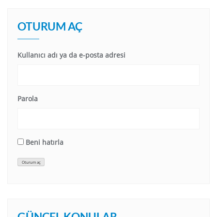
OTURUM AÇ
Kullanıcı adı ya da e-posta adresi
Parola
Beni hatırla
Oturum aç
GÜNCEL KONULAR