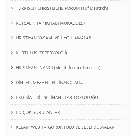
TURKISCH CHRISTLICHE FORUM (auf Deutsch)
KUTSAL KİTAP (KİTABI MUKADDES)
HRİSTİYAN YAŞAMI VE UYGULAMALARI
KURTULUŞ (SETERYOLOJİ)
HRİSTİYAN İNANCI (Mesih İnancı Teolojisi)
DİNLER, MEZHEPLER, İNANÇLAR…
EKLESİA – KİLİSE, İNANLILAR TOPLULUĞU
EN ÇOK SORULANLAR
KELAM WEB TV, GÖRÜNTÜLÜ VE SESLI DOSYALAR