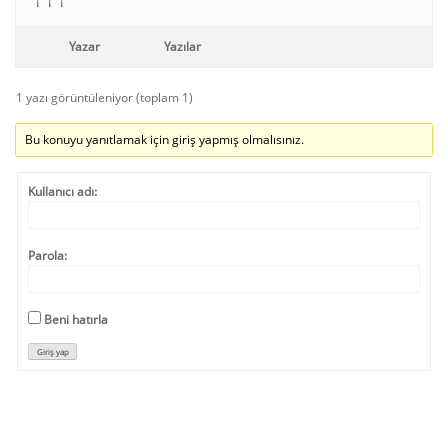
† † †
Yazar
Yazılar
1 yazı görüntüleniyor (toplam 1)
Bu konuyu yanıtlamak için giriş yapmış olmalısınız.
Kullanıcı adı:
Parola:
Beni hatırla
Giriş yap