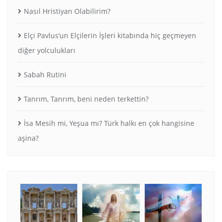
Nasıl Hristiyan Olabilirim?
Elçi Pavlus’un Elçilerin İşleri kitabında hiç geçmeyen
diğer yolculukları
Sabah Rutini
Tanrım, Tanrım, beni neden terkettin?
İsa Mesih mi, Yeşua mı? Türk halkı en çok hangisine
aşina?