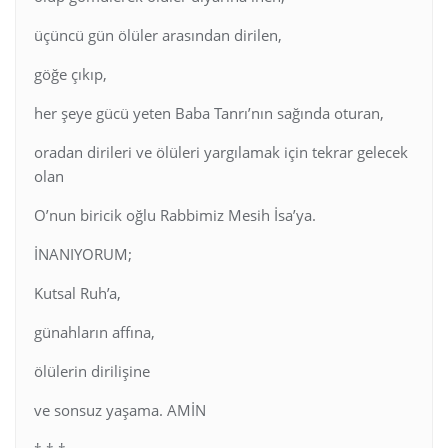
üçüncü gün ölüler arasından dirilen,
göğe çıkıp,
her şeye gücü yeten Baba Tanrı’nın sağında oturan,
oradan dirileri ve ölüleri yargılamak için tekrar gelecek
olan
O’nun biricik oğlu Rabbimiz Mesih İsa’ya.
İNANIYORUM;
Kutsal Ruh’a,
günahların affına,
ölülerin dirilişine
ve sonsuz yaşama. AMİN