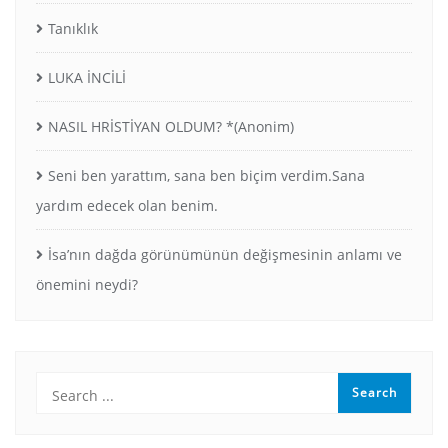
Tanıklık
LUKA İNCİLİ
NASIL HRİSTİYAN OLDUM? *(Anonim)
Seni ben yarattım, sana ben biçim verdim.Sana
yardım edecek olan benim.
İsa’nın dağda görünümünün değişmesinin anlamı ve
önemini neydi?