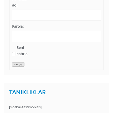
adı:
Parola:
Beni
hatırla
Giriş yap
TANIKLIKLAR
[sidebar-testimonials]