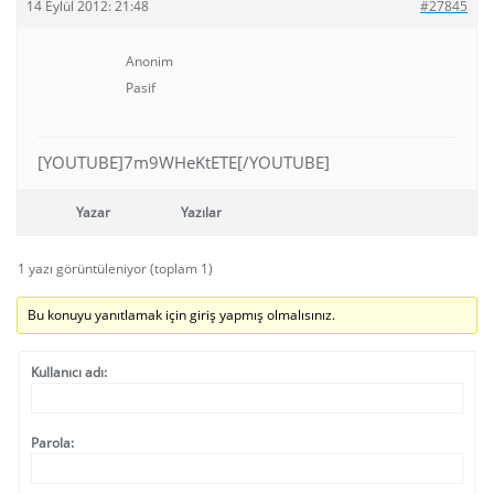
14 Eylül 2012: 21:48
#27845
Anonim
Pasif
[YOUTUBE]7m9WHeKtETE[/YOUTUBE]
Yazar
Yazılar
1 yazı görüntüleniyor (toplam 1)
Bu konuyu yanıtlamak için giriş yapmış olmalısınız.
Kullanıcı adı:
Parola: