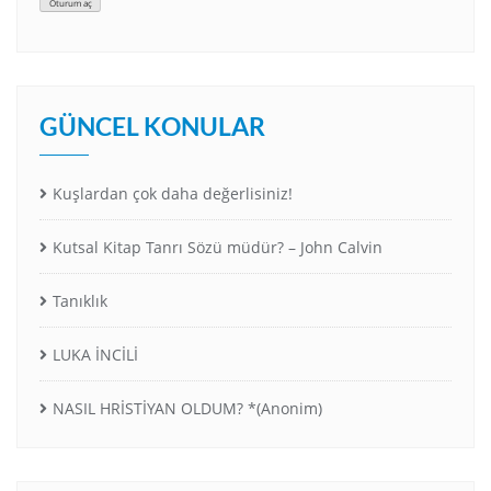
Oturum aç
GÜNCEL KONULAR
Kuşlardan çok daha değerlisiniz!
Kutsal Kitap Tanrı Sözü müdür? – John Calvin
Tanıklık
LUKA İNCİLİ
NASIL HRİSTİYAN OLDUM? *(Anonim)