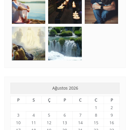
Ağustos 2026
P
S
Ç
P
C
C
P
1
2
3
4
5
6
7
8
9
10
11
12
13
14
15
16