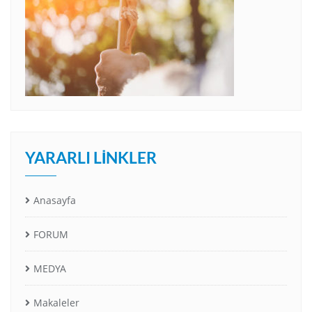
YARARLI LINKLER
Anasayfa
FORUM
MEDYA
Makaleler