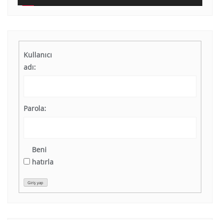
Kullanıcı
adı:
Parola:
Beni
hatırla
Giriş yap