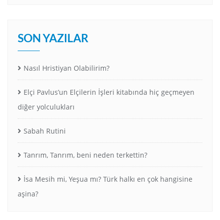
SON YAZILAR
Nasıl Hristiyan Olabilirim?
Elçi Pavlus’un Elçilerin İşleri kitabında hiç geçmeyen
diğer yolculukları
Sabah Rutini
Tanrım, Tanrım, beni neden terkettin?
İsa Mesih mi, Yeşua mı? Türk halkı en çok hangisine
aşina?