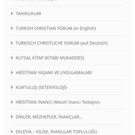
TANIKLIKLAR
TURKISH CHRISTIAN FORUM (in English)
TURKISCH CHRISTLICHE FORUM (auf Deutsch)
KUTSAL KİTAP (KİTABI MUKADDES)
HRİSTİYAN YAŞAMI VE UYGULAMALARI
KURTULUŞ (SETERYOLOJİ)
HRİSTİYAN İNANCI (Mesih İnancı Teolojisi)
DİNLER, MEZHEPLER, İNANÇLAR…
EKLESİA – KİLİSE, İNANLILAR TOPLULUĞU