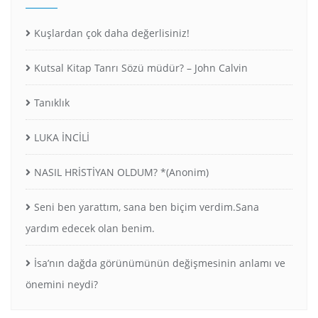
Kuşlardan çok daha değerlisiniz!
Kutsal Kitap Tanrı Sözü müdür? – John Calvin
Tanıklık
LUKA İNCİLİ
NASIL HRİSTİYAN OLDUM? *(Anonim)
Seni ben yarattım, sana ben biçim verdim.Sana
yardım edecek olan benim.
İsa’nın dağda görünümünün değişmesinin anlamı ve
önemini neydi?