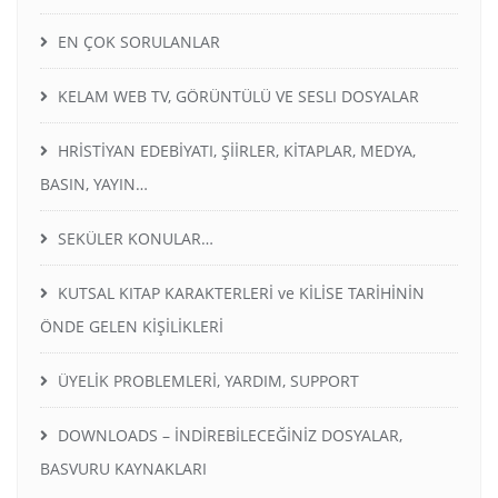
EN ÇOK SORULANLAR
KELAM WEB TV, GÖRÜNTÜLÜ VE SESLI DOSYALAR
HRİSTİYAN EDEBİYATI, ŞİİRLER, KİTAPLAR, MEDYA,
BASIN, YAYIN…
SEKÜLER KONULAR…
KUTSAL KITAP KARAKTERLERİ ve KİLİSE TARİHİNİN
ÖNDE GELEN KİŞİLİKLERİ
ÜYELİK PROBLEMLERİ, YARDIM, SUPPORT
DOWNLOADS – İNDİREBİLECEĞİNİZ DOSYALAR,
BASVURU KAYNAKLARI