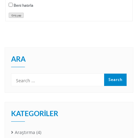
Beni hatırla
Giriş yap
ARA
KATEGORILER
Araştırma
(4)