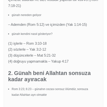
7:18-21)
günah nereden geliyor
–
Ademden (Rom 5:12) ve içimizden (Yak 1:14-15)
günah kendini nasıl gösteriyor?
(1)
işlerle – Rom 3:10-18
(2)
sözlerle – Yak 3:2-12
(3)
düşüncelerle – Mat 5:21-32
(4)
doğruyu yapmamakla – Yakup 4:17
2. Günah beni Allahtan sonsuza
kadar ayıracak
Rom 3:23; 6:23 – günahın cezası sonsuz ölümdür, sonsuza
kadar Allahtan ayrı olmaktır