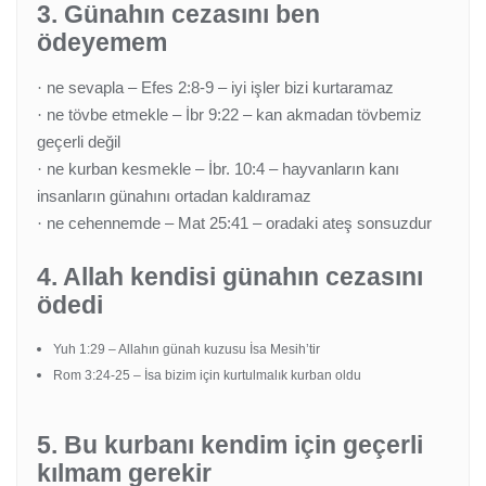
3. Günahın cezasını ben
ödeyemem
ne sevapla – Efes 2:8-9 – iyi işler bizi kurtaramaz
·
ne tövbe etmekle – İbr 9:22 – kan akmadan tövbemiz
·
geçerli değil
ne kurban kesmekle – İbr. 10:4 – hayvanların kanı
·
insanların günahını ortadan kaldıramaz
ne cehennemde – Mat 25:41 – oradaki ateş sonsuzdur
·
4. Allah kendisi günahın cezasını
ödedi
Yuh 1:29 – Allahın günah kuzusu İsa Mesih’tir
Rom 3:24-25 – İsa bizim için kurtulmalık kurban oldu
5. Bu kurbanı kendim için geçerli
kılmam gerekir