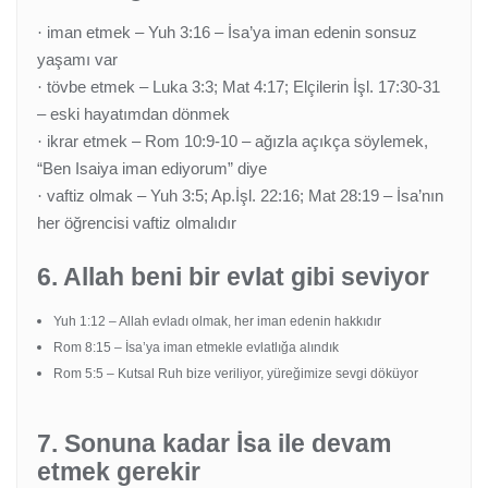
iman etmek – Yuh 3:16 – İsa’ya iman edenin sonsuz
·
yaşamı var
tövbe etmek – Luka 3:3; Mat 4:17; Elçilerin İşl. 17:30-31
·
– eski hayatımdan dönmek
ikrar etmek – Rom 10:9-10 – ağızla açıkça söylemek,
·
“Ben Isaiya iman ediyorum” diye
vaftiz olmak – Yuh 3:5; Ap.İşl. 22:16; Mat 28:19 – İsa’nın
·
her öğrencisi vaftiz olmalıdır
6. Allah beni bir evlat gibi seviyor
Yuh 1:12 – Allah evladı olmak, her iman edenin hakkıdır
Rom 8:15 – İsa’ya iman etmekle evlatlığa alındık
Rom 5:5 – Kutsal Ruh bize veriliyor, yüreğimize sevgi döküyor
7. Sonuna kadar İsa ile devam
etmek gerekir