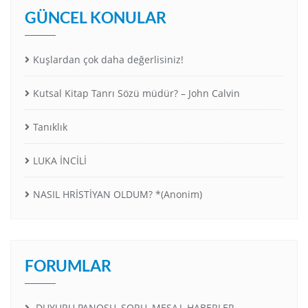
GÜNCEL KONULAR
Kuşlardan çok daha değerlisiniz!
Kutsal Kitap Tanrı Sözü müdür? – John Calvin
Tanıklık
LUKA İNCİLİ
NASIL HRİSTİYAN OLDUM? *(Anonim)
FORUMLAR
DUYURU PANOSU, SORU, MESAJ, HABERLER,