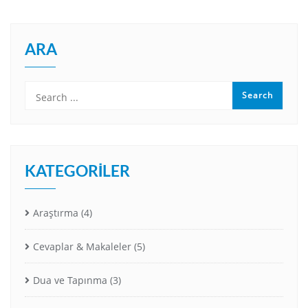
ARA
KATEGORILER
Araştırma
(4)
Cevaplar & Makaleler
(5)
Dua ve Tapınma
(3)