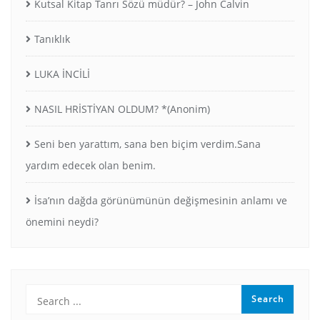
Kutsal Kitap Tanrı Sözü müdür? – John Calvin
Tanıklık
LUKA İNCİLİ
NASIL HRİSTİYAN OLDUM? *(Anonim)
Seni ben yarattım, sana ben biçim verdim.Sana
yardım edecek olan benim.
İsa’nın dağda görünümünün değişmesinin anlamı ve
önemini neydi?