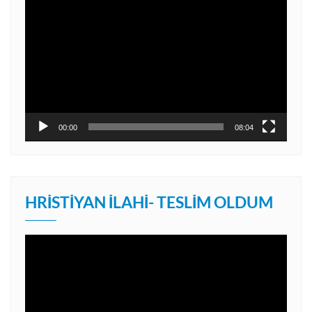
Video
oynatıcı
00:00
08:04
HRISTIYAN İLAHI- TESLIM OLDUM
Video
oynatıcı