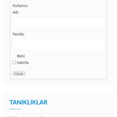
Kullanıcı
adı:
Parola:
Beni
hatırla
Giriş yap
TANIKLIKLAR