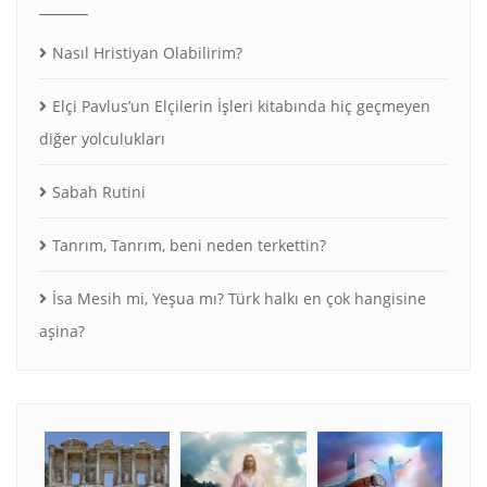
Nasıl Hristiyan Olabilirim?
Elçi Pavlus’un Elçilerin İşleri kitabında hiç geçmeyen
diğer yolculukları
Sabah Rutini
Tanrım, Tanrım, beni neden terkettin?
İsa Mesih mi, Yeşua mı? Türk halkı en çok hangisine
aşina?