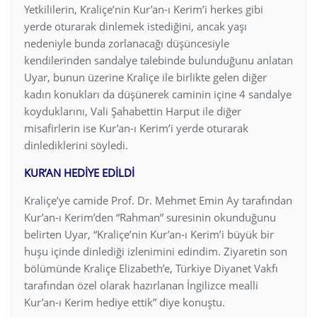
Yetkililerin, Kraliçe’nin Kur’an-ı Kerim’i herkes gibi
yerde oturarak dinlemek istediğini, ancak yaşı
nedeniyle bunda zorlanacağı düşüncesiyle
kendilerinden sandalye talebinde bulunduğunu anlatan
Uyar, bunun üzerine Kraliçe ile birlikte gelen diğer
kadın konukları da düşünerek caminin içine 4 sandalye
koyduklarını, Vali Şahabettin Harput ile diğer
misafirlerin ise Kur’an-ı Kerim’i yerde oturarak
dinlediklerini söyledi.
KUR’AN HEDİYE EDİLDİ
Kraliçe’ye camide Prof. Dr. Mehmet Emin Ay tarafından
Kur’an-ı Kerim’den “Rahman” suresinin okunduğunu
belirten Uyar, “Kraliçe’nin Kur’an-ı Kerim’i büyük bir
huşu içinde dinlediği izlenimini edindim. Ziyaretin son
bölümünde Kraliçe Elizabeth’e, Türkiye Diyanet Vakfı
tarafından özel olarak hazırlanan İngilizce mealli
Kur’an-ı Kerim hediye ettik” diye konuştu.