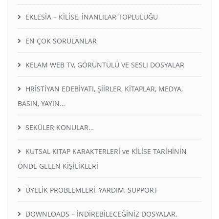
EKLESİA – KİLİSE, İNANLILAR TOPLULUĞU
EN ÇOK SORULANLAR
KELAM WEB TV, GÖRÜNTÜLÜ VE SESLI DOSYALAR
HRİSTİYAN EDEBİYATI, ŞİİRLER, KİTAPLAR, MEDYA,
BASIN, YAYIN…
SEKÜLER KONULAR…
KUTSAL KITAP KARAKTERLERİ ve KİLİSE TARİHİNİN
ÖNDE GELEN KİŞİLİKLERİ
ÜYELİK PROBLEMLERİ, YARDIM, SUPPORT
DOWNLOADS – İNDİREBİLECEĞİNİZ DOSYALAR,