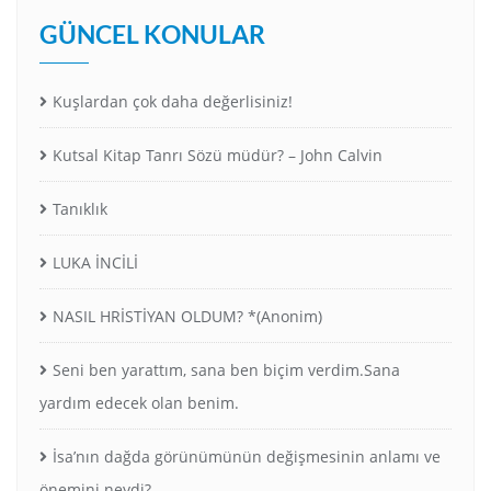
GÜNCEL KONULAR
Kuşlardan çok daha değerlisiniz!
Kutsal Kitap Tanrı Sözü müdür? – John Calvin
Tanıklık
LUKA İNCİLİ
NASIL HRİSTİYAN OLDUM? *(Anonim)
Seni ben yarattım, sana ben biçim verdim.Sana
yardım edecek olan benim.
İsa’nın dağda görünümünün değişmesinin anlamı ve
önemini neydi?