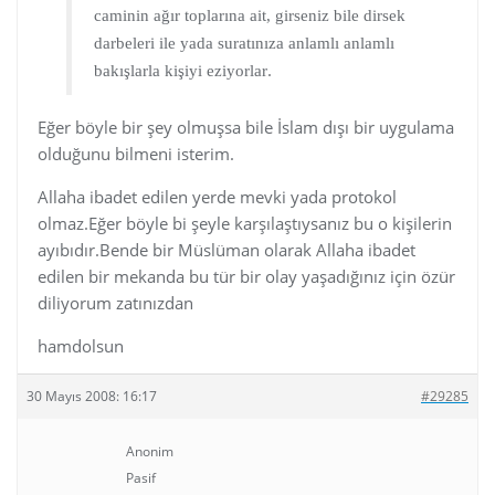
caminin ağır toplarına ait, girseniz bile dirsek
darbeleri ile yada suratınıza anlamlı anlamlı
.
bakışlarla kişiyi eziyorlar
Eğer böyle bir şey olmuşsa bile İslam dışı bir uygulama
olduğunu bilmeni isterim.
Allaha ibadet edilen yerde mevki yada protokol
olmaz.Eğer böyle bi şeyle karşılaştıysanız bu o kişilerin
ayıbıdır.Bende bir Müslüman olarak Allaha ibadet
edilen bir mekanda bu tür bir olay yaşadığınız için özür
diliyorum zatınızdan
hamdolsun
30 Mayıs 2008: 16:17
#29285
Anonim
Pasif