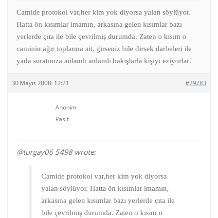
Camide protokol var,her kim yok diyorsa yalan söylüyor.
Hatta ön kısımlar imamın, arkasına gelen kısımlar bazı
yerlerde çıta ile bile çevrilmiş durumda. Zaten o kısım o
caminin ağır toplarına ait, girseniz bile dirsek darbeleri ile
.
yada suratınıza anlamlı anlamlı bakışlarla kişiyi eziyorlar
30 Mayıs 2008: 12:21
#29283
Anonim
Pasif
@turgay06 5498 wrote:
Camide protokol var,her kim yok diyorsa
yalan söylüyor. Hatta ön kısımlar imamın,
arkasına gelen kısımlar bazı yerlerde çıta ile
bile çevrilmiş durumda. Zaten o kısım o