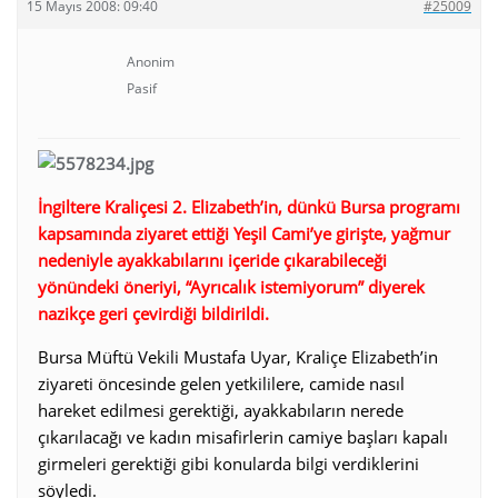
15 Mayıs 2008: 09:40
#25009
Anonim
Pasif
İngiltere Kraliçesi 2. Elizabeth’in, dünkü Bursa programı
kapsamında ziyaret ettiği Yeşil Cami’ye girişte, yağmur
nedeniyle ayakkabılarını içeride çıkarabileceği
yönündeki öneriyi, “Ayrıcalık istemiyorum” diyerek
nazikçe geri çevirdiği bildirildi.
Bursa Müftü Vekili Mustafa Uyar, Kraliçe Elizabeth’in
ziyareti öncesinde gelen yetkililere, camide nasıl
hareket edilmesi gerektiği, ayakkabıların nerede
çıkarılacağı ve kadın misafirlerin camiye başları kapalı
girmeleri gerektiği gibi konularda bilgi verdiklerini
söyledi.