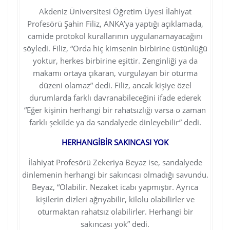
Akdeniz Üniversitesi Öğretim Üyesi İlahiyat
Profesörü Şahin Filiz, ANKA’ya yaptığı açıklamada,
camide protokol kurallarının uygulanamayacağını
söyledi. Filiz, “Orda hiç kimsenin birbirine üstünlüğü
yoktur, herkes birbirine eşittir. Zenginliği ya da
makamı ortaya çıkaran, vurgulayan bir oturma
düzeni olamaz” dedi. Filiz, ancak kişiye özel
durumlarda farklı davranabileceğini ifade ederek
“Eğer kişinin herhangi bir rahatsızlığı varsa o zaman
farklı şekilde ya da sandalyede dinleyebilir” dedi.
HERHANG
İBİR SAKINCASI YOK
İlahiyat Profesörü Zekeriya Beyaz ise, sandalyede
dinlemenin herhangi bir sakıncası olmadığı savundu.
Beyaz, “Olabilir. Nezaket icabı yapmıştır. Ayrıca
kişilerin dizleri ağrıyabilir, kilolu olabilirler ve
oturmaktan rahatsız olabilirler. Herhangi bir
sakıncası yok” dedi.