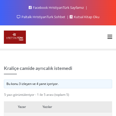
Facebook HristiyanTürk Sayfamız
Paltalk HristiyanTurk Sohbet
Kutsal Kitap Oku
Kraliçe camide ayrıcalık istemedi
Bu konu 3 izleyen ve 4 yanıt içeriyor.
5 yazı görüntüleniyor - 1 ile 5 arası (toplam 5)
Yazar
Yazılar