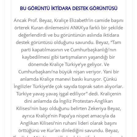
BU GÖRÜNTÜ
İKTİDARA DESTEK GÖRÜNTÜSÜ
Ancak Prof. Beyaz, Kraliçe Elizabeth’in camide başını
örterek Kuran dinlemesini ANKA’ya farklı bir şekilde
değerlendirdi ve bu görüntünün aslında iktidara
destek görüntüsü olduğunu savundu. Beyaz, “Tam
parti kapatılmasının ve Cumhurbaşkanlığı’nın
kaybedilmesi gibi tartışmaların yaşandığı bir
dönemde Kraliçe Türkiye’ye geliyor. Ve
Cumhurbaşkanı’na büyük nişan veriyor. Yani bir
anlamda Kraliçe manevi baskı kuruyor. Çünkü
İngilizler Türkiye’de çok sayıda toprak satın alıyorlar.
Türkiye yavaş yavaş işgal ediliyor” dedi. Kraliçenin
dini anlamda da İngiliz Protestan-Anglikan
Kilisesi’nin başı olduğunu belirten Zekeriya Beyaz,
ayrıca Kraliçe’nin Papa’ya nispet amacıyla da
Anglikan Kilisesi’nin ruhani lideri olarak başını
örttüğünü ve Kur’an dinlediğini savundu. Beyaz,