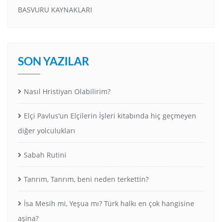
BASVURU KAYNAKLARI
SON YAZILAR
Nasıl Hristiyan Olabilirim?
Elçi Pavlus’un Elçilerin İşleri kitabında hiç geçmeyen
diğer yolculukları
Sabah Rutini
Tanrım, Tanrım, beni neden terkettin?
İsa Mesih mi, Yeşua mı? Türk halkı en çok hangisine
aşina?