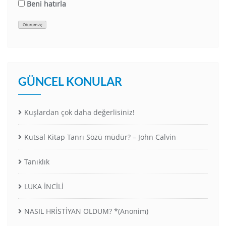
Beni hatırla
Oturum aç
GÜNCEL KONULAR
Kuşlardan çok daha değerlisiniz!
Kutsal Kitap Tanrı Sözü müdür? – John Calvin
Tanıklık
LUKA İNCİLİ
NASIL HRİSTİYAN OLDUM? *(Anonim)