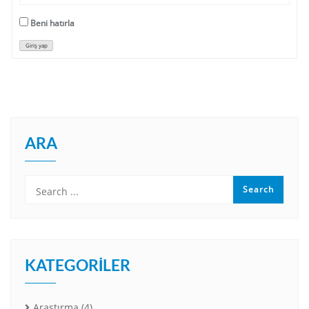
Beni hatırla
Giriş yap
ARA
KATEGORILER
Araştırma
(4)