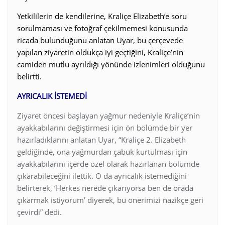
Yetkililerin de kendilerine, Kraliçe Elizabeth’e soru
sorulmaması ve fotoğraf çekilmemesi konusunda
ricada bulunduğunu anlatan Uyar, bu çerçevede
yapılan ziyaretin oldukça iyi geçtiğini, Kraliçe’nin
camiden mutlu ayrıldığı yönünde izlenimleri olduğunu
belirtti.
AYRICALIK İSTEMEDİ
Ziyaret öncesi başlayan yağmur nedeniyle Kraliçe’nin
ayakkabılarını değiştirmesi için ön bölümde bir yer
hazırladıklarını anlatan Uyar, “Kraliçe 2. Elizabeth
geldiğinde, ona yağmurdan çabuk kurtulması için
ayakkabılarını içerde özel olarak hazırlanan bölümde
çıkarabileceğini ilettik. O da ayrıcalık istemediğini
belirterek, ‘Herkes nerede çıkarıyorsa ben de orada
çıkarmak istiyorum’ diyerek, bu önerimizi nazikçe geri
çevirdi” dedi.