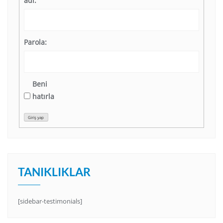
adı:
Parola:
Beni
hatırla
Giriş yap
TANIKLIKLAR
[sidebar-testimonials]