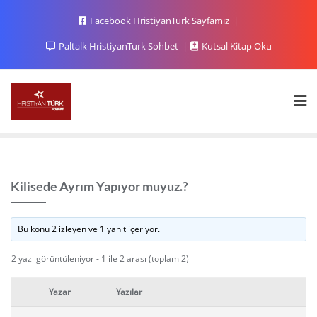
Facebook HristiyanTürk Sayfamız
Paltalk HristiyanTurk Sohbet
Kutsal Kitap Oku
Kilisede Ayrım Yapıyor muyuz.?
Bu konu 2 izleyen ve 1 yanıt içeriyor.
2 yazı görüntüleniyor - 1 ile 2 arası (toplam 2)
Yazar
Yazılar