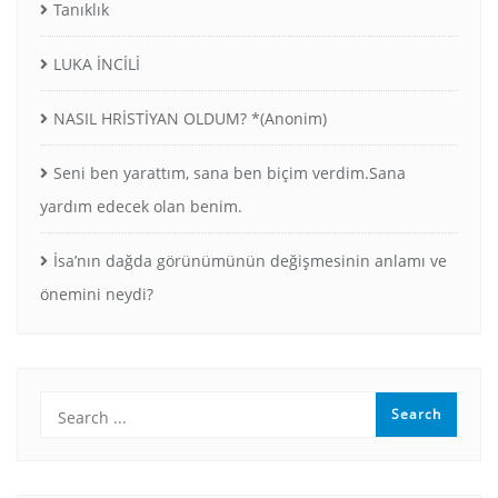
Tanıklık
LUKA İNCİLİ
NASIL HRİSTİYAN OLDUM? *(Anonim)
Seni ben yarattım, sana ben biçim verdim.Sana
yardım edecek olan benim.
İsa’nın dağda görünümünün değişmesinin anlamı ve
önemini neydi?