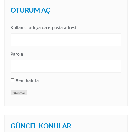
OTURUM AÇ
Kullanıcı adı ya da e-posta adresi
Parola
Beni hatırla
Oturum aç
GÜNCEL KONULAR