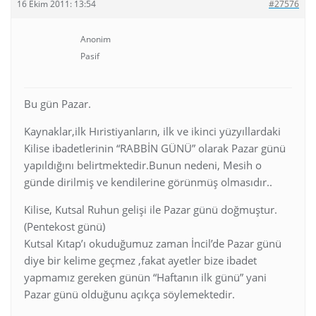
16 Ekim 2011: 13:54
#27576
Anonim
Pasif
Bu gün Pazar.
Kaynaklar,ilk Hıristiyanların, ilk ve ikinci yüzyıllardaki
Kilise ibadetlerinin “RABBİN GÜNÜ” olarak Pazar günü
yapıldığını belirtmektedir.Bunun nedeni, Mesih o
günde dirilmiş ve kendilerine görünmüş olmasıdır..
Kilise, Kutsal Ruhun gelişi ile Pazar günü doğmuştur.
(Pentekost günü)
Kutsal Kıtap’ı okuduğumuz zaman İncil’de Pazar günü
diye bir kelime geçmez ,fakat ayetler bize ibadet
yapmamız gereken günün “Haftanın ilk günü” yani
Pazar günü olduğunu açıkça söylemektedir.