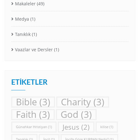
Makaleler
(49)
Medya
(1)
Tanıklık
(1)
Vaazlar ve Dersler
(1)
ETIKETLER
Bible
(3)
Charity
(3)
Faith
(3)
God
(3)
Jesus
(2)
Günahkar Hristiyan
(1)
kilise
(1)
Tanıklık
(1)
İncil
(1)
İncil’e Göre KURBAN Nedir?
(1)