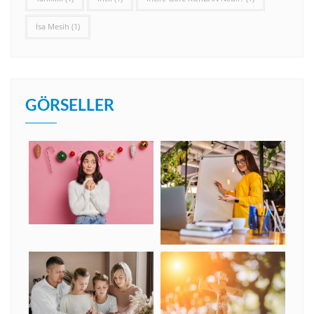
İsa Mesih
(1)
GÖRSELLER