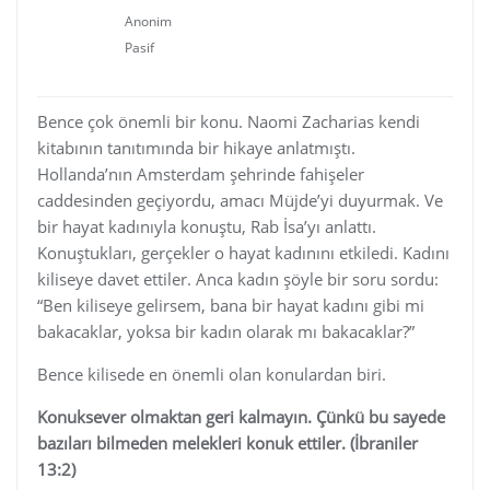
Anonim
Pasif
Bence çok önemli bir konu. Naomi Zacharias kendi
kitabının tanıtımında bir hikaye anlatmıştı.
Hollanda’nın Amsterdam şehrinde fahişeler
caddesinden geçiyordu, amacı Müjde’yi duyurmak. Ve
bir hayat kadınıyla konuştu, Rab İsa’yı anlattı.
Konuştukları, gerçekler o hayat kadınını etkiledi. Kadını
kiliseye davet ettiler. Anca kadın şöyle bir soru sordu:
“Ben kiliseye gelirsem, bana bir hayat kadını gibi mi
bakacaklar, yoksa bir kadın olarak mı bakacaklar?”
Bence kilisede en önemli olan konulardan biri.
Konuksever olmaktan geri kalmayın. Çünkü bu sayede
bazıları bilmeden melekleri konuk ettiler. (İbraniler
13:2)