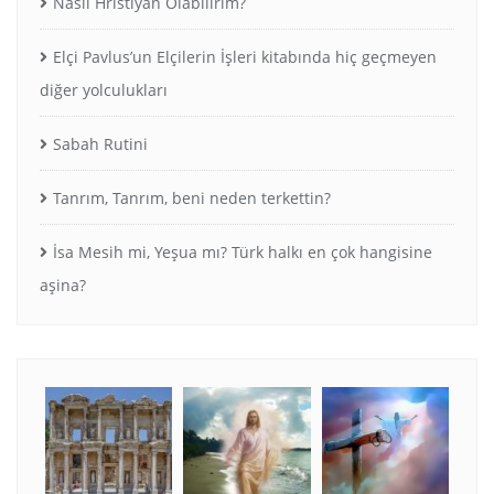
Nasıl Hristiyan Olabilirim?
Elçi Pavlus’un Elçilerin İşleri kitabında hiç geçmeyen
diğer yolculukları
Sabah Rutini
Tanrım, Tanrım, beni neden terkettin?
İsa Mesih mi, Yeşua mı? Türk halkı en çok hangisine
aşina?