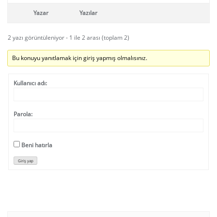
Yazar
Yazılar
2 yazı görüntüleniyor - 1 ile 2 arası (toplam 2)
Bu konuyu yanıtlamak için giriş yapmış olmalısınız.
Kullanıcı adı:
Parola:
Beni hatırla
Giriş yap