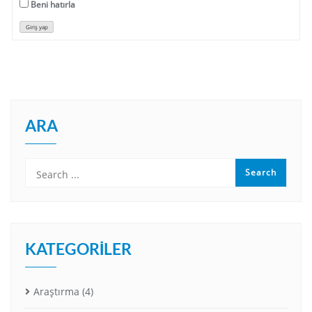
Beni hatırla
Giriş yap
ARA
KATEGORILER
Araştırma
(4)