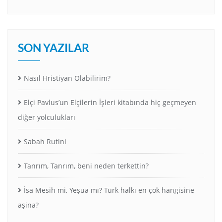
SON YAZILAR
Nasıl Hristiyan Olabilirim?
Elçi Pavlus’un Elçilerin İşleri kitabında hiç geçmeyen
diğer yolculukları
Sabah Rutini
Tanrım, Tanrım, beni neden terkettin?
İsa Mesih mi, Yeşua mı? Türk halkı en çok hangisine
aşina?