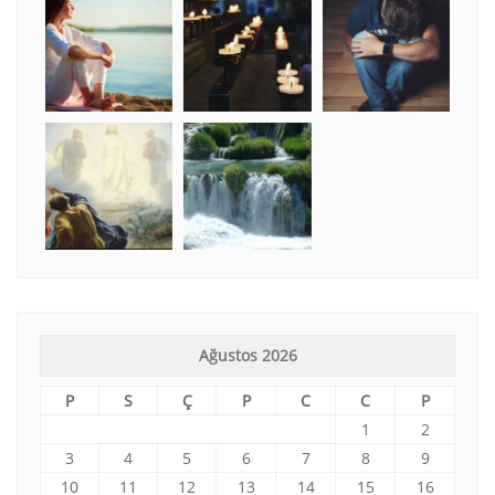
Ağustos 2026
P
S
Ç
P
C
C
P
1
2
3
4
5
6
7
8
9
10
11
12
13
14
15
16