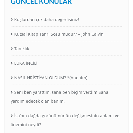
GÜNCEL KONULAR
Kuşlardan çok daha değerlisiniz!
Kutsal Kitap Tanrı Sözü müdür? – John Calvin
Tanıklık
LUKA İNCİLİ
NASIL HRİSTİYAN OLDUM? *(Anonim)
Seni ben yarattım, sana ben biçim verdim.Sana
yardım edecek olan benim.
İsa’nın dağda görünümünün değişmesinin anlamı ve
önemini neydi?