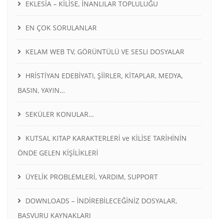
EKLESİA – KİLİSE, İNANLILAR TOPLULUĞU
EN ÇOK SORULANLAR
KELAM WEB TV, GÖRÜNTÜLÜ VE SESLI DOSYALAR
HRİSTİYAN EDEBİYATI, ŞİİRLER, KİTAPLAR, MEDYA,
BASIN, YAYIN…
SEKÜLER KONULAR…
KUTSAL KITAP KARAKTERLERİ ve KİLİSE TARİHİNİN
ÖNDE GELEN KİŞİLİKLERİ
ÜYELİK PROBLEMLERİ, YARDIM, SUPPORT
DOWNLOADS – İNDİREBİLECEĞİNİZ DOSYALAR,
BASVURU KAYNAKLARI