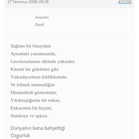
27 Temmuz 2008: 09:38
#25358
Anonim
Pasif
Sağlam bir binaydım
Aynadaki yansımamda,
Gecekondunun dibinde yükselen
Küstah bir gökdelen gibi
Yükseliyordum bildiklerimle.
Ve bilmek istemediğim
Dinamitledi görkemimi;
Yıkılmışlığımla bir enkaz,
Enkazımla bir hiçtim,
Soluksuz ve ışıksız.
Dünyanın bana bahşettiği
Özgürlük