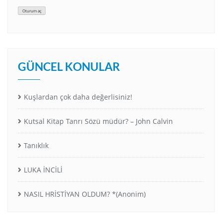
Oturum aç
GÜNCEL KONULAR
Kuşlardan çok daha değerlisiniz!
Kutsal Kitap Tanrı Sözü müdür? – John Calvin
Tanıklık
LUKA İNCİLİ
NASIL HRİSTİYAN OLDUM? *(Anonim)