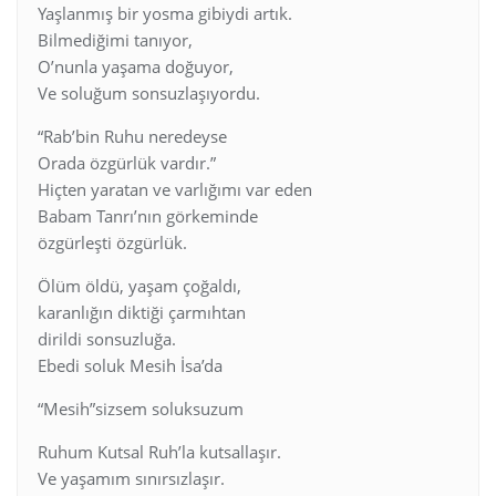
Yaşlanmış bir yosma gibiydi artık.
Bilmediğimi tanıyor,
O’nunla yaşama doğuyor,
Ve soluğum sonsuzlaşıyordu.
“Rab’bin Ruhu neredeyse
Orada özgürlük vardır.”
Hiçten yaratan ve varlığımı var eden
Babam Tanrı’nın görkeminde
özgürleşti özgürlük.
Ölüm öldü, yaşam çoğaldı,
karanlığın diktiği çarmıhtan
dirildi sonsuzluğa.
Ebedi soluk Mesih İsa’da
“Mesih”sizsem soluksuzum
Ruhum Kutsal Ruh’la kutsallaşır.
Ve yaşamım sınırsızlaşır.