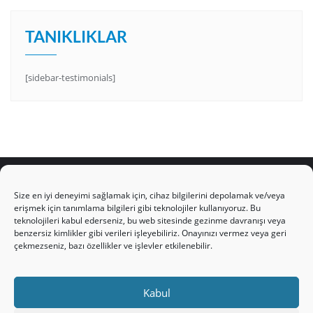
TANIKLIKLAR
[sidebar-testimonials]
Size en iyi deneyimi sağlamak için, cihaz bilgilerini depolamak ve/veya
erişmek için tanımlama bilgileri gibi teknolojiler kullanıyoruz. Bu
teknolojileri kabul ederseniz, bu web sitesinde gezinme davranışı veya
HAKKIMIZDA
Üyelik Kuralları
Bize Yazın
benzersiz kimlikler gibi verileri işleyebiliriz. Onayınızı vermez veya geri
Gizlilik Politikamız
İncil’den Dersler
Makaleler
çekmezseniz, bazı özellikler ve işlevler etkilenebilir.
Online Kutsal Kitap
Video Öğrencilik Dersleri
ABNSAT Türkiye – Canlı İzleyin
Kabul
Ahuva Hizmetleri YouTube Sayfası
Hesap aç