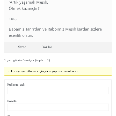
“Artık yaşamak Mesih,
Ölmek kazançtır!”
K.Ulaş
Babamız Tanrı’dan ve Rabbimiz Mesih İsa’dan sizlere
esenlik olsun.
Yazar
Yazılar
1 yazı görüntüleniyor (toplam 1)
Bu konuyu yanıtlamak için giriş yapmış olmalısınız.
Kullanıcı adı:
Parola: