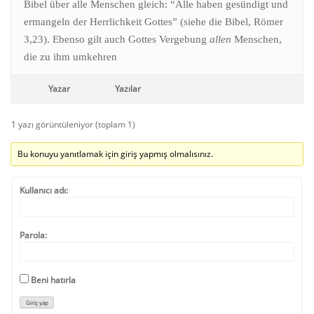
Bibel über alle Menschen gleich: “Alle haben gesündigt und
ermangeln der Herrlichkeit Gottes” (siehe die Bibel, Römer
3,23). Ebenso gilt auch Gottes Vergebung
allen
Menschen,
die zu ihm umkehren
Yazar
Yazılar
1 yazı görüntüleniyor (toplam 1)
Bu konuyu yanıtlamak için giriş yapmış olmalısınız.
Kullanıcı adı:
Parola:
Beni hatırla
Giriş yap