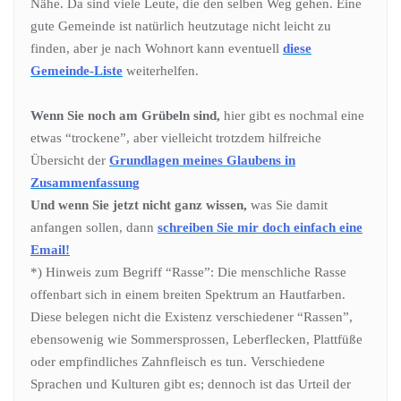
Nähe. Da sind viele Leute, die den selben Weg gehen. Eine
gute Gemeinde ist natürlich heutzutage nicht leicht zu
finden, aber je nach Wohnort kann eventuell
diese
Gemeinde-Liste
weiterhelfen.
Wenn Sie noch am Grübeln sind,
hier gibt es nochmal eine
etwas “trockene”, aber vielleicht trotzdem hilfreiche
Übersicht der
Grundlagen meines Glaubens in
Zusammenfassung
Und wenn Sie jetzt nicht ganz wissen,
was Sie damit
anfangen sollen, dann
schreiben Sie mir doch einfach eine
Email!
*) Hinweis zum Begriff “Rasse”: Die menschliche Rasse
offenbart sich in einem breiten Spektrum an Hautfarben.
Diese belegen nicht die Existenz verschiedener “Rassen”,
ebensowenig wie Sommersprossen, Leberflecken, Plattfüße
oder empfindliches Zahnfleisch es tun. Verschiedene
Sprachen und Kulturen gibt es; dennoch ist das Urteil der