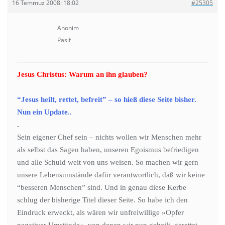
16 Temmuz 2008: 18:02
#25305
Anonim
Pasif
Jesus Christus: Warum an ihn glauben?
“Jesus heilt, rettet, befreit” – so hieß diese Seite bisher.
Nun ein Update..
.
Sein eigener Chef sein – nichts wollen wir Menschen mehr
als selbst das Sagen haben, unseren Egoismus befriedigen
und alle Schuld weit von uns weisen. So machen wir gern
unsere Lebensumstände dafür verantwortlich, daß wir keine
“besseren Menschen” sind. Und in genau diese Kerbe
schlug der bisherige Titel dieser Seite. So habe ich den
Eindruck erweckt, als wären wir unfreiwillige »Opfer
negativer Umstände«, von denen wir nun geheilt, gerettet