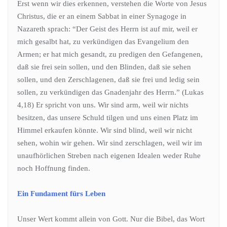
Erst wenn wir dies erkennen, verstehen die Worte von Jesus
Christus, die er an einem Sabbat in einer Synagoge in
Nazareth sprach: “Der Geist des Herrn ist auf mir, weil er
mich gesalbt hat, zu verkündigen das Evangelium den
Armen; er hat mich gesandt, zu predigen den Gefangenen,
daß sie frei sein sollen, und den Blinden, daß sie sehen
sollen, und den Zerschlagenen, daß sie frei und ledig sein
sollen, zu verkündigen das Gnadenjahr des Herrn.” (Lukas
4,18) Er spricht von uns. Wir sind arm, weil wir nichts
besitzen, das unsere Schuld tilgen und uns einen Platz im
Himmel erkaufen könnte. Wir sind blind, weil wir nicht
sehen, wohin wir gehen. Wir sind zerschlagen, weil wir im
unaufhörlichen Streben nach eigenen Idealen weder Ruhe
noch Hoffnung finden.
Ein Fundament fürs Leben
Unser Wert kommt allein von Gott. Nur die Bibel, das Wort