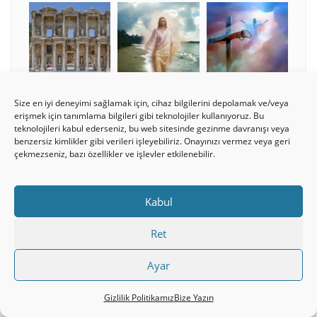
Size en iyi deneyimi sağlamak için, cihaz bilgilerini depolamak ve/veya
erişmek için tanımlama bilgileri gibi teknolojiler kullanıyoruz. Bu
teknolojileri kabul ederseniz, bu web sitesinde gezinme davranışı veya
benzersiz kimlikler gibi verileri işleyebiliriz. Onayınızı vermez veya geri
çekmezseniz, bazı özellikler ve işlevler etkilenebilir.
Kabul
Ret
Ayar
Gizlilik Politikamız
Bize Yazın