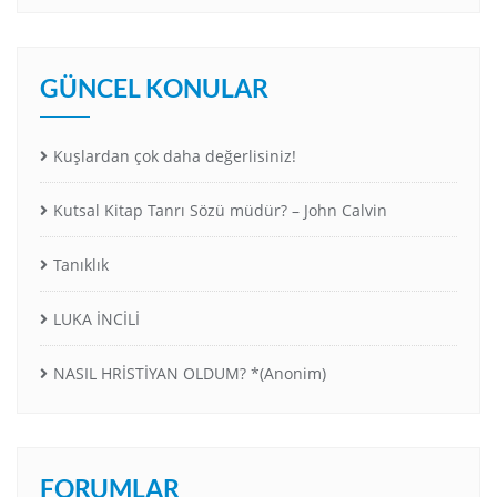
GÜNCEL KONULAR
Kuşlardan çok daha değerlisiniz!
Kutsal Kitap Tanrı Sözü müdür? – John Calvin
Tanıklık
LUKA İNCİLİ
NASIL HRİSTİYAN OLDUM? *(Anonim)
FORUMLAR