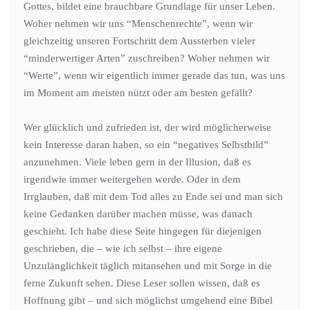
Gottes, bildet eine brauchbare Grundlage für unser Leben.
Woher nehmen wir uns “Menschenrechte”, wenn wir
gleichzeitig unseren Fortschritt dem Aussterben vieler
“minderwertiger Arten” zuschreiben? Woher nehmen wir
“Werte”, wenn wir eigentlich immer gerade das tun, was uns
im Moment am meisten nützt oder am besten gefällt?
Wer glücklich und zufrieden ist, der wird möglicherweise
kein Interesse daran haben, so ein “negatives Selbstbild”
anzunehmen. Viele leben gern in der Illusion, daß es
irgendwie immer weitergehen werde. Oder in dem
Irrglauben, daß mit dem Tod alles zu Ende sei und man sich
keine Gedanken darüber machen müsse, was danach
geschieht. Ich habe diese Seite hingegen für diejenigen
geschrieben, die – wie ich selbst – ihre eigene
Unzulänglichkeit täglich mitansehen und mit Sorge in die
ferne Zukunft sehen. Diese Leser sollen wissen, daß es
Hoffnung gibt – und sich möglichst umgehend eine Bibel