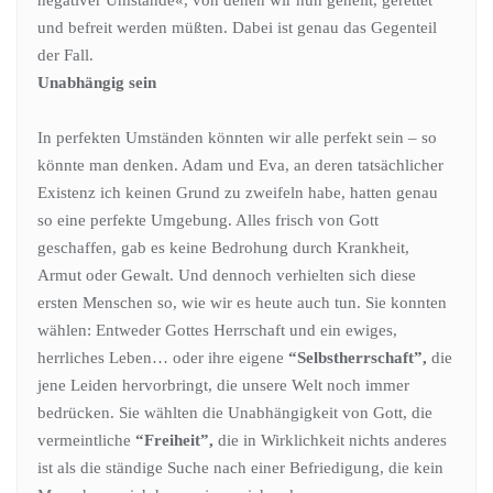
und befreit werden müßten. Dabei ist genau das Gegenteil
der Fall.
Unabhängig sein
In perfekten Umständen könnten wir alle perfekt sein – so
könnte man denken. Adam und Eva, an deren tatsächlicher
Existenz ich keinen Grund zu zweifeln habe, hatten genau
so eine perfekte Umgebung. Alles frisch von Gott
geschaffen, gab es keine Bedrohung durch Krankheit,
Armut oder Gewalt. Und dennoch verhielten sich diese
ersten Menschen so, wie wir es heute auch tun. Sie konnten
wählen: Entweder Gottes Herrschaft und ein ewiges,
herrliches Leben… oder ihre eigene
“Selbstherrschaft”,
die
jene Leiden hervorbringt, die unsere Welt noch immer
bedrücken. Sie wählten die Unabhängigkeit von Gott, die
vermeintliche
“Freiheit”,
die in Wirklichkeit nichts anderes
ist als die ständige Suche nach einer Befriedigung, die kein