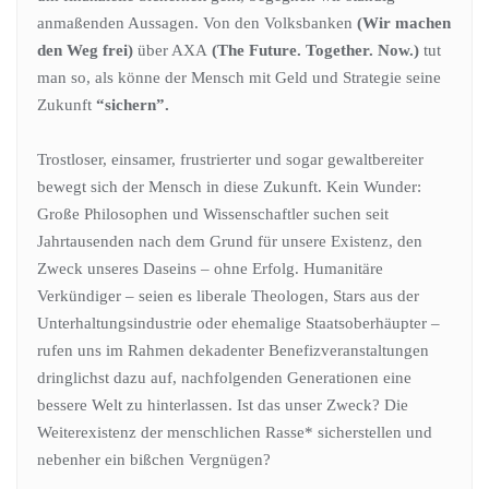
anmaßenden Aussagen. Von den Volksbanken
(Wir machen
den Weg frei)
über AXA
(The Future. Together. Now.)
tut
man so, als könne der Mensch mit Geld und Strategie seine
Zukunft
“sichern”.
Trostloser, einsamer, frustrierter und sogar gewaltbereiter
bewegt sich der Mensch in diese Zukunft. Kein Wunder:
Große Philosophen und Wissenschaftler suchen seit
Jahrtausenden nach dem Grund für unsere Existenz, den
Zweck unseres Daseins – ohne Erfolg. Humanitäre
Verkündiger – seien es liberale Theologen, Stars aus der
Unterhaltungsindustrie oder ehemalige Staatsoberhäupter –
rufen uns im Rahmen dekadenter Benefizveranstaltungen
dringlichst dazu auf, nachfolgenden Generationen eine
bessere Welt zu hinterlassen. Ist das unser Zweck? Die
Weiterexistenz der menschlichen Rasse* sicherstellen und
nebenher ein bißchen Vergnügen?