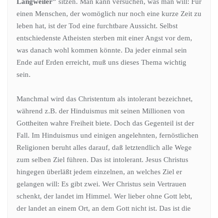
Langweiler”
sitzen. Man kann versuchen, was man will: Für
einen Menschen, der womöglich nur noch eine kurze Zeit zu
leben hat, ist der Tod eine furchtbare Aussicht. Selbst
entschiedenste Atheisten sterben mit einer Angst vor dem,
was danach wohl kommen könnte. Da jeder einmal sein
Ende auf Erden erreicht, muß uns dieses Thema wichtig
sein.
Manchmal wird das Christentum als intolerant bezeichnet,
während z.B. der Hinduismus mit seinen Millionen von
Gottheiten wahre Freiheit biete. Doch das Gegenteil ist der
Fall. Im Hinduismus und einigen angelehnten, fernöstlichen
Religionen beruht alles darauf, daß letztendlich alle Wege
zum selben Ziel führen. Das ist intolerant. Jesus Christus
hingegen überläßt jedem einzelnen, an welches Ziel er
gelangen will: Es gibt zwei. Wer Christus sein Vertrauen
schenkt, der landet im Himmel. Wer lieber ohne Gott lebt,
der landet an einem Ort, an dem Gott nicht ist. Das ist die