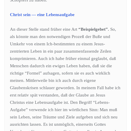
Christ sein — eine Lebensaufgabe
An dieser Stelle stand früher eine Art
“Beispielgebet”.
So,
als könnte man den notwendigen Prozeß der Buße und
Umkehr von einem Ich-bestimmten zu einem Jesus-
zentrierten Leben in ein paar zusammenfassende Zeilen
komprimieren. Auch ich habe früher einmal geglaubt, daß
Menschen dadurch ein ewiges Leben haben, daß sie die
richtige “Formel” aufsagen, sofern sie es auch wirklich
meinen. Mittlerweile bin ich auch durch eigene
Glaubenskrisen schlauer geworden. In meinem Fall habe ich
erst relativ spät verstanden, daß der Glaube an Jesus
Christus eine Lebensaufgabe ist. Den Begriff “Lebens-
Aufgabe” verwende ich hier im wörtlichen Sinn: Man muß
sein Leben, seine Träume und Ziele aufgeben und sich neu
ausrichten lassen. Es ist unmöglich, einerseits Gottes