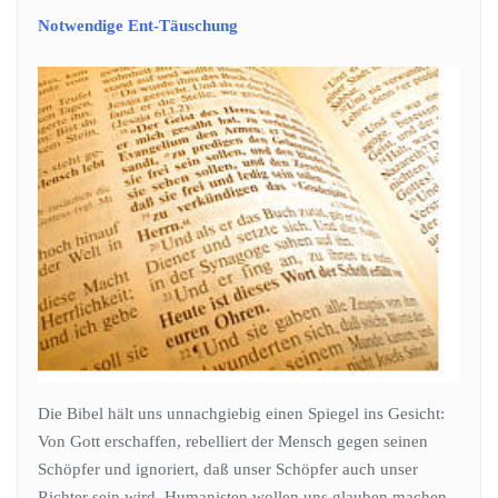
Notwendige Ent-Täuschung
Die Bibel hält uns unnachgiebig einen Spiegel ins Gesicht:
Von Gott erschaffen, rebelliert der Mensch gegen seinen
Schöpfer und ignoriert, daß unser Schöpfer auch unser
Richter sein wird. Humanisten wollen uns glauben machen,