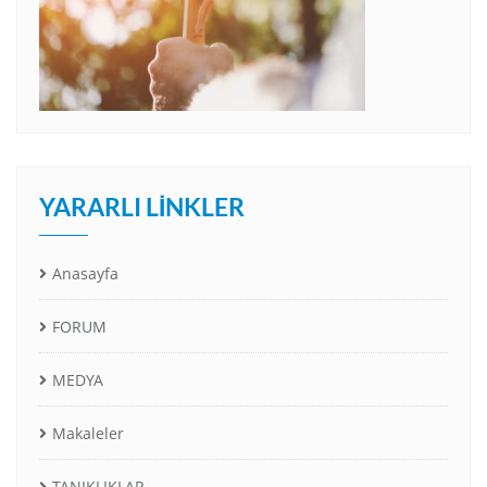
YARARLI LINKLER
Anasayfa
FORUM
MEDYA
Makaleler
TANIKLIKLAR