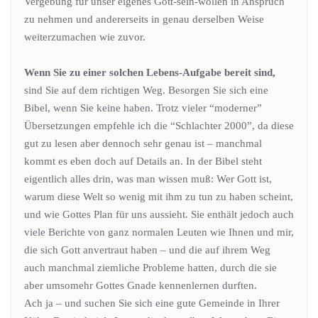
Vergebung für unser eigenes Gott-sein-wollen in Anspruch
zu nehmen und andererseits in genau derselben Weise
weiterzumachen wie zuvor.
Wenn Sie zu einer solchen Lebens-Aufgabe bereit sind,
sind Sie auf dem richtigen Weg. Besorgen Sie sich eine
Bibel, wenn Sie keine haben. Trotz vieler “moderner”
Übersetzungen empfehle ich die “Schlachter 2000”, da diese
gut zu lesen aber dennoch sehr genau ist – manchmal
kommt es eben doch auf Details an. In der Bibel steht
eigentlich alles drin, was man wissen muß: Wer Gott ist,
warum diese Welt so wenig mit ihm zu tun zu haben scheint,
und wie Gottes Plan für uns aussieht. Sie enthält jedoch auch
viele Berichte von ganz normalen Leuten wie Ihnen und mir,
die sich Gott anvertraut haben – und die auf ihrem Weg
auch manchmal ziemliche Probleme hatten, durch die sie
aber umsomehr Gottes Gnade kennenlernen durften.
Ach ja – und suchen Sie sich eine gute Gemeinde in Ihrer