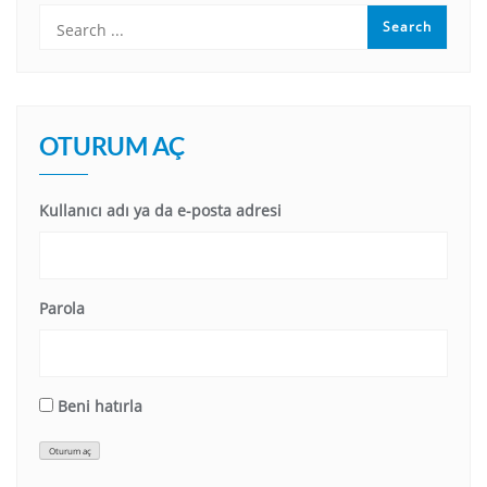
OTURUM AÇ
Kullanıcı adı ya da e-posta adresi
Parola
Beni hatırla
Oturum aç