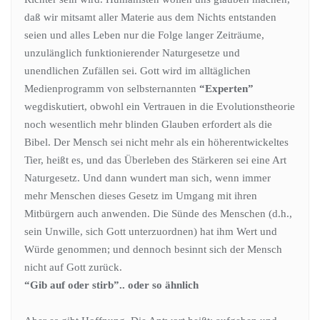
daß wir mitsamt aller Materie aus dem Nichts entstanden
seien und alles Leben nur die Folge langer Zeiträume,
unzulänglich funktionierender Naturgesetze und
unendlichen Zufällen sei. Gott wird im alltäglichen
Medienprogramm von selbsternannten
“Experten”
wegdiskutiert, obwohl ein Vertrauen in die Evolutionstheorie
noch wesentlich mehr blinden Glauben erfordert als die
Bibel. Der Mensch sei nicht mehr als ein höherentwickeltes
Tier, heißt es, und das Überleben des Stärkeren sei eine Art
Naturgesetz. Und dann wundert man sich, wenn immer
mehr Menschen dieses Gesetz im Umgang mit ihren
Mitbürgern auch anwenden. Die Sünde des Menschen (d.h.,
sein Unwille, sich Gott unterzuordnen) hat ihm Wert und
Würde genommen; und dennoch besinnt sich der Mensch
nicht auf Gott zurück.
“Gib auf oder stirb”.. oder so ähnlich