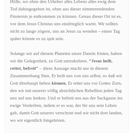
Hölle, wo ohne den Urheber alles Lebens alles ewig dem
Tod dahingegeben ist, ohne aus dieser nimmerendenden
Finsternis je entkommen zu können. Genau dieser Ort ist es,
vor dem Jesus Christus uns eindringlich warnt. Wir sollten
nicht zu lange zögern, uns an Jesus zu wenden – einen Tag
später könnte es zu spät sein.
Solange wir auf diesem Planeten unser Dasein fristen, haben
wir die Gelegenheit, zu Gott umzukehren.
“Jesus heilt,
rettet, befreit”
– diese Aussage macht nur in diesem
Zusammenhang Sinn. Er heilt uns von uns selbst, so daß wir
Gott überhaupt lieben
können.
Er rettet uns vor Gottes Zorn,
den wir mit unserer völlig absichtlichen Rebellion jeden Tag
neu auf uns lenken. Und er befreit uns aus der Sackgasse ins
ewige Verderben, indem er es war, der für uns sein Leben
gab, damit Gott unseres verschont und wir nicht dort landen,
wo wir eigentlich hingehören.