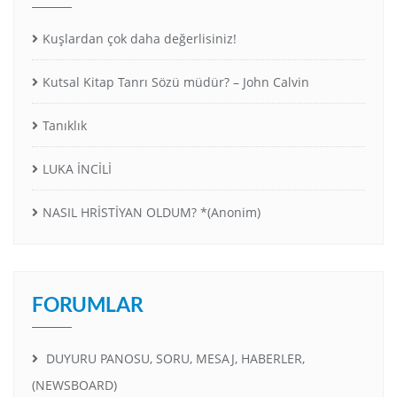
Kuşlardan çok daha değerlisiniz!
Kutsal Kitap Tanrı Sözü müdür? – John Calvin
Tanıklık
LUKA İNCİLİ
NASIL HRİSTİYAN OLDUM? *(Anonim)
FORUMLAR
DUYURU PANOSU, SORU, MESAJ, HABERLER,
(NEWSBOARD)