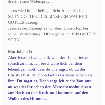
dreien einen Widerspruch.
Jesus wird in der heiligen Schrift mehrfach als
SOHN GOTTES, DES EINZIGEN WAHREN
GOTTES bezeugt.
Jesus selber bezeugt es vor dem Hohen Rat bei
seiner Verurteilung : DU sagst es ich BIN GOTTES
SOHN!
Matthäus 26:
Aber Jesus schwieg still. Und der Hohepriester
sprach zu ihm: Ich beschwöre dich bei dem
lebendigen Gott, dass du uns sagst, ob du der
Christus bist, der Sohn Gottes.64 Jesus sprach zu
ihm:
Du sagst es. Doch sage ich euch: Von nun
an werdet ihr sehen den Menschensohn sitzen
zur Rechten der Kraft und kommen auf den
Wolken des Himmels
.