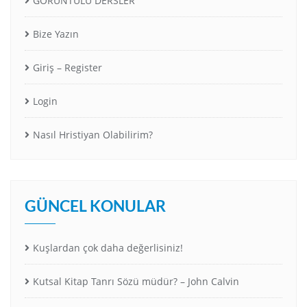
GÖRÜNTÜLÜ DERSLER
Bize Yazın
Giriş – Register
Login
Nasıl Hristiyan Olabilirim?
GÜNCEL KONULAR
Kuşlardan çok daha değerlisiniz!
Kutsal Kitap Tanrı Sözü müdür? – John Calvin