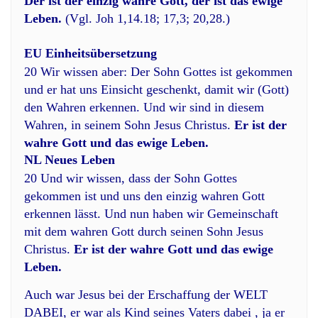
Der ist der einzig wahre Gott, der ist das ewige
Leben.
(Vgl. Joh 1,14.18; 17,3; 20,28.)
EU Einheitsübersetzung
20 Wir wissen aber: Der Sohn Gottes ist gekommen
und er hat uns Einsicht geschenkt, damit wir (Gott)
den Wahren erkennen. Und wir sind in diesem
Wahren, in seinem Sohn Jesus Christus.
Er ist der
wahre Gott und das ewige Leben.
NL Neues Leben
20 Und wir wissen, dass der Sohn Gottes
gekommen ist und uns den einzig wahren Gott
erkennen lässt. Und nun haben wir Gemeinschaft
mit dem wahren Gott durch seinen Sohn Jesus
Christus.
Er ist der wahre Gott und das ewige
Leben.
Auch war Jesus bei der Erschaffung der WELT
DABEI, er war als Kind seines Vaters dabei , ja er