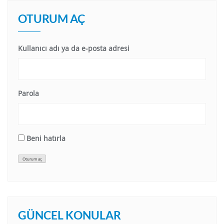
OTURUM AÇ
Kullanıcı adı ya da e-posta adresi
Parola
Beni hatırla
Oturum aç
GÜNCEL KONULAR