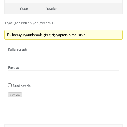
Yazar
Yazılar
1 yazı görüntüleniyor (toplam 1)
Bu konuyu yanıtlamak için giriş yapmış olmalısınız.
Kullanıcı adı:
Parola:
Beni hatırla
Giriş yap