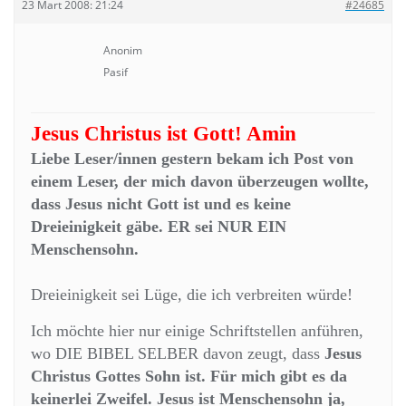
23 Mart 2008: 21:24
#24685
Anonim
Pasif
Jesus Christus ist Gott! Amin
Liebe Leser/innen gestern bekam ich Post von
einem Leser, der mich davon überzeugen wollte,
dass Jesus nicht Gott ist und es keine
Dreieinigkeit gäbe. ER sei NUR EIN
Menschensohn.
Dreieinigkeit sei Lüge, die ich verbreiten würde!
Ich möchte hier nur einige Schriftstellen anführen,
wo DIE BIBEL SELBER davon zeugt, dass
Jesus
Christus Gottes Sohn ist. Für mich gibt es da
keinerlei Zweifel. Jesus ist Menschensohn ja,