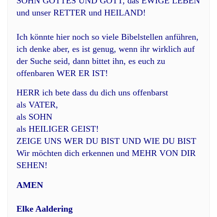
SOHN GOTTES UND GOTT, das EWIGE LEBEN
und unser RETTER und HEILAND!
Ich könnte hier noch so viele Bibelstellen anführen,
ich denke aber, es ist genug, wenn ihr wirklich auf
der Suche seid, dann bittet ihn, es euch zu
offenbaren WER ER IST!
HERR ich bete dass du dich uns offenbarst
als VATER,
als SOHN
als HEILIGER GEIST!
ZEIGE UNS WER DU BIST UND WIE DU BIST
Wir möchten dich erkennen und MEHR VON DIR
SEHEN!
AMEN
Elke Aaldering