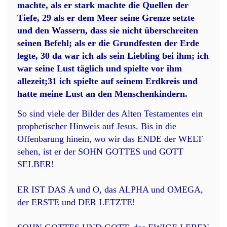
machte, als er stark machte die Quellen der
Tiefe, 29 als er dem Meer seine Grenze setzte
und den Wassern, dass sie nicht überschreiten
seinen Befehl; als er die Grundfesten der Erde
legte, 30 da war ich als sein Liebling bei ihm; ich
war seine Lust täglich und spielte vor ihm
allezeit;31 ich spielte auf seinem Erdkreis und
hatte meine Lust an den Menschenkindern.
So sind viele der Bilder des Alten Testamentes ein
prophetischer Hinweis auf Jesus. Bis in die
Offenbarung hinein, wo wir das ENDE der WELT
sehen, ist er der SOHN GOTTES und GOTT
SELBER!
ER IST DAS A und O, das ALPHA und OMEGA,
der ERSTE und DER LETZTE!