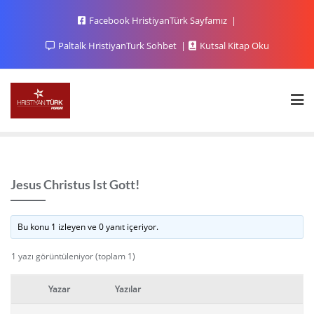
Facebook HristiyanTürk Sayfamız
Paltalk HristiyanTurk Sohbet
Kutsal Kitap Oku
Jesus Christus Ist Gott!
Bu konu 1 izleyen ve 0 yanıt içeriyor.
1 yazı görüntüleniyor (toplam 1)
Yazar
Yazılar