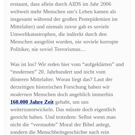
erstaunt, dass allein durch AIDS im Jahr 2006
weltweit mehr Menschen um’s Leben kamen als
insgesamt während der großen Pestepidemien im
Mittelalter) und niemals zuvor gab es soviele
Umweltkatastrophen, die indirekt durch den
Menschen ausgelöst wurden, nie soviele korrupte
Politiker, nie soviel Terrorismus…
Was ist los? Wir reden hier vom “aufgeklärten” und
“modernen” 20. Jahrhundert und nicht vom
düsteren Mittelalter. Woran liegt das? Laut der
derzeitigen historischen Forschung haben wir
modernen
Menschen doch angeblich immerhin
160.000 Jahre Zeit
gehabt, um uns
weiterzuentwickeln. Das müsste doch eigentlich
gereicht haben. Und trotzdem: Selbst wenn man
nicht die “verstaubte” Moral der Bibel anlegt,
sondern die Menschheitsgeschichte nach rein