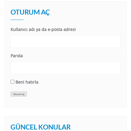
OTURUM AÇ
Kullanıcı adı ya da e-posta adresi
Parola
Beni hatırla
Oturum aç
GÜNCEL KONULAR