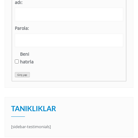
adı:
Parola:
Beni
hatırla
Giriş yap
TANIKLIKLAR
[sidebar-testimonials]