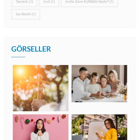
Tanıklık
(1)
İncil
(1)
İncil’e Göre KURBAN Nedir?
(1)
İsa Mesih
(1)
GÖRSELLER