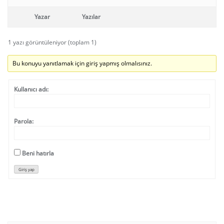
Yazar
Yazılar
1 yazı görüntüleniyor (toplam 1)
Bu konuyu yanıtlamak için giriş yapmış olmalısınız.
Kullanıcı adı:
Parola:
Beni hatırla
Giriş yap