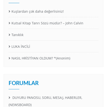
Kuşlardan çok daha değerlisiniz!
Kutsal Kitap Tanrı Sözü müdür? – John Calvin
Tanıklık
LUKA İNCİLİ
NASIL HRİSTİYAN OLDUM? *(Anonim)
FORUMLAR
DUYURU PANOSU, SORU, MESAJ, HABERLER,
(NEWSBOARD)