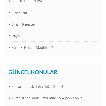
GÖRÜNTÜLÜ DERSLER
Bize Yazın
Giriş – Register
Login
Nasıl Hristiyan Olabilirim?
GÜNCEL KONULAR
Kuşlardan çok daha değerlisiniz!
Kutsal Kitap Tanrı Sözü müdür? – John Calvin