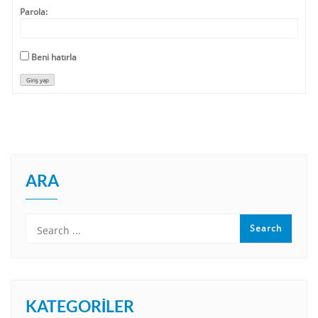
Parola:
Beni hatırla
Giriş yap
ARA
KATEGORILER