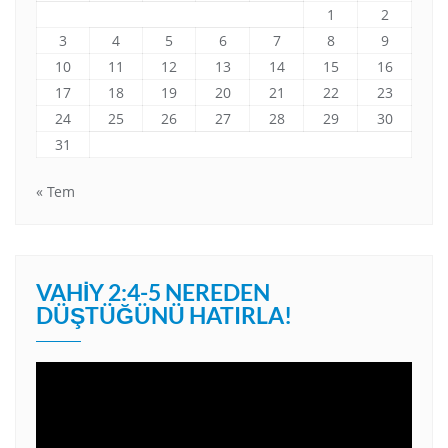
1
2
3
4
5
6
7
8
9
10
11
12
13
14
15
16
17
18
19
20
21
22
23
24
25
26
27
28
29
30
31
« Tem
VAHIY 2:4-5 NEREDEN
DÜŞTÜĞÜNÜ HATIRLA!
Video
oynatıcı