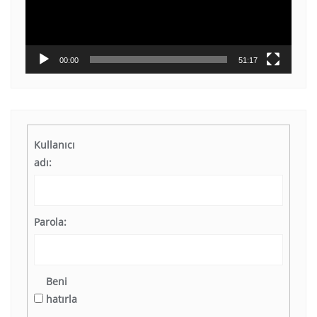
00:00
51:17
Kullanıcı
adı:
Parola:
Beni
hatırla