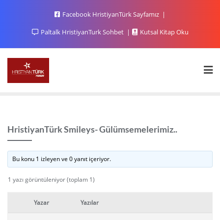
Facebook HristiyanTürk Sayfamız
Paltalk HristiyanTurk Sohbet
Kutsal Kitap Oku
HristiyanTürk Smileys- Gülümsemelerimiz..
Bu konu 1 izleyen ve 0 yanıt içeriyor.
1 yazı görüntüleniyor (toplam 1)
Yazar
Yazılar