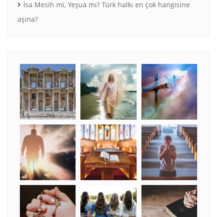
İsa Mesih mi, Yeşua mı? Türk halkı en çok hangisine
aşina?