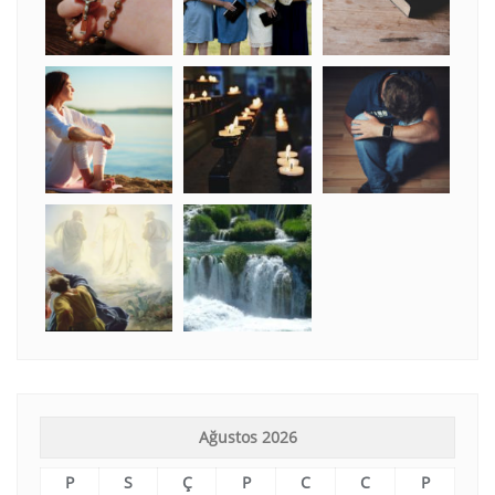
Ağustos 2026
P
S
Ç
P
C
C
P