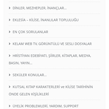
DİNLER, MEZHEPLER, İNANÇLAR…
EKLESİA – KİLİSE, İNANLILAR TOPLULUĞU
EN ÇOK SORULANLAR
KELAM WEB TV, GÖRÜNTÜLÜ VE SESLI DOSYALAR
HRİSTİYAN EDEBİYATI, ŞİİRLER, KİTAPLAR, MEDYA,
BASIN, YAYIN…
SEKÜLER KONULAR…
KUTSAL KITAP KARAKTERLERİ ve KİLİSE TARİHİNİN
ÖNDE GELEN KİŞİLİKLERİ
ÜYELİK PROBLEMLERİ, YARDIM, SUPPORT