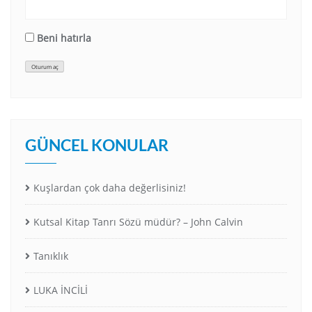
Beni hatırla
Oturum aç
GÜNCEL KONULAR
Kuşlardan çok daha değerlisiniz!
Kutsal Kitap Tanrı Sözü müdür? – John Calvin
Tanıklık
LUKA İNCİLİ