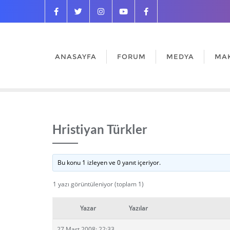
ANASAYFA
FORUM
MEDYA
MA
Hristiyan Türkler
Bu konu 1 izleyen ve 0 yanıt içeriyor.
1 yazı görüntüleniyor (toplam 1)
Yazar
Yazılar
27 Mart 2008: 22:33