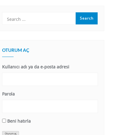
OTURUM AÇ
Kullanıcı adı ya da e-posta adresi
Parola
Beni hatırla
Oturum aç