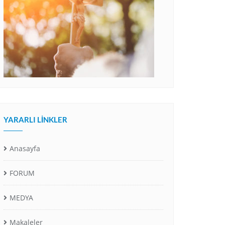
YARARLI LINKLER
Anasayfa
FORUM
MEDYA
Makaleler