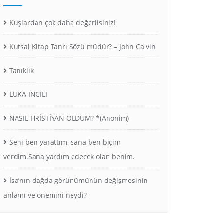
Kuşlardan çok daha değerlisiniz!
Kutsal Kitap Tanrı Sözü müdür? – John Calvin
Tanıklık
LUKA İNCİLİ
NASIL HRİSTİYAN OLDUM? *(Anonim)
Seni ben yarattım, sana ben biçim
verdim.Sana yardım edecek olan benim.
İsa’nın dağda görünümünün değişmesinin
anlamı ve önemini neydi?