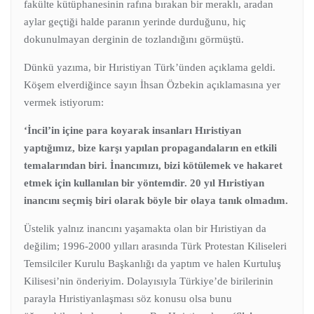
fakülte kütüphanesinin rafına bırakan bir meraklı, aradan
aylar geçtiği halde paranın yerinde durduğunu, hiç
dokunulmayan derginin de tozlandığını görmüştü.
Dünkü yazıma, bir Hıristiyan Türk’ünden açıklama geldi.
Köşem elverdiğince sayın İhsan Özbekin açıklamasına yer
vermek istiyorum:
‘İncil’in içine para koyarak insanları Hıristiyan
yaptığımız, bize karşı yapılan propagandaların en etkili
temalarından biri. İnancımızı, bizi kötülemek ve hakaret
etmek için kullanılan bir yöntemdir. 20 yıl Hıristiyan
inancını seçmiş biri olarak böyle bir olaya tanık olmadım.
Üstelik yalnız inancını yaşamakta olan bir Hıristiyan da
değilim; 1996-2000 yılları arasında Türk Protestan Kiliseleri
Temsilciler Kurulu Başkanlığı da yaptım ve halen Kurtuluş
Kilisesi’nin önderiyim. Dolayısıyla Türkiye’de birilerinin
parayla Hıristiyanlaşması söz konusu olsa bunu