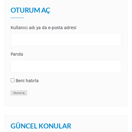
OTURUM AÇ
Kullanıcı adı ya da e-posta adresi
Parola
Beni hatırla
Oturum aç
GÜNCEL KONULAR