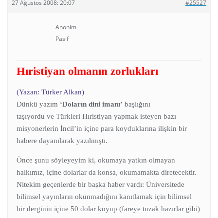
27 Ağustos 2008: 20:07
#25527
Anonim
Pasif
Hıristiyan olmanın zorlukları
(Yazan: Türker Alkan)
Dünkü yazım
‘Doların dini imanı’
başlığını
taşıyordu ve Türkleri Hıristiyan yapmak isteyen bazı
misyonerlerin İncil’in içine para koyduklarına ilişkin bir
habere dayanılarak yazılmıştı.
Önce şunu söyleyeyim ki, okumaya yatkın olmayan
halkımız, içine dolarlar da konsa, okumamakta diretecektir.
Nitekim geçenlerde bir başka haber vardı: Üniversitede
bilimsel yayınların okunmadığını kanıtlamak için bilimsel
bir derginin içine 50 dolar koyup (fareye tuzak hazırlar gibi)