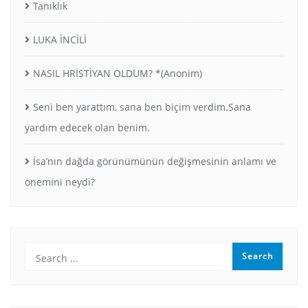
Tanıklık
LUKA İNCİLİ
NASIL HRİSTİYAN OLDUM? *(Anonim)
Seni ben yarattım, sana ben biçim verdim.Sana
yardım edecek olan benim.
İsa’nın dağda görünümünün değişmesinin anlamı ve
önemini neydi?