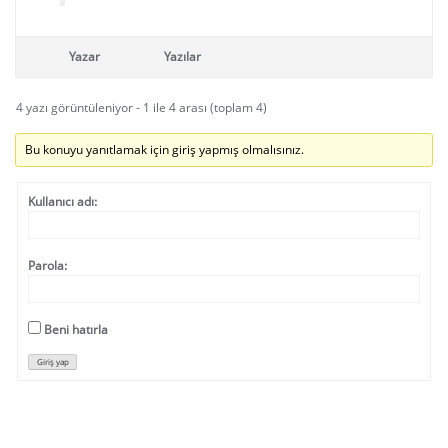
Yazar
Yazılar
4 yazı görüntüleniyor - 1 ile 4 arası (toplam 4)
Bu konuyu yanıtlamak için giriş yapmış olmalısınız.
Kullanıcı adı:
Parola:
Beni hatırla
Giriş yap