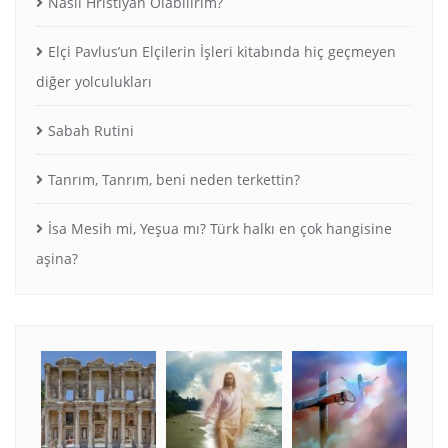
Nasıl Hristiyan Olabilirim?
Elçi Pavlus’un Elçilerin İşleri kitabında hiç geçmeyen
diğer yolculukları
Sabah Rutini
Tanrım, Tanrım, beni neden terkettin?
İsa Mesih mi, Yeşua mı? Türk halkı en çok hangisine
aşina?