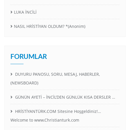
LUKA İNCİLİ
NASIL HRİSTİYAN OLDUM? *(Anonim)
FORUMLAR
DUYURU PANOSU, SORU, MESAJ, HABERLER,
(NEWSBOARD)
GÜNÜN AYETİ – İNCİL’DEN GÜNLÜK KISA DERSLER …
HRİSTİYANTÜRK.COM Sitesine Hoşgeldiniz!…
Welcome to www.Christianturk.com