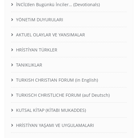
İNCİL’den Bugünkü İnciler… (Devotionals)
YÖNETiM DUYURULARI
AKTUEL OLAYLAR VE YANSIMALAR
HRİSTİYAN TÜRKLER
TANIKLIKLAR
TURKISH CHRISTIAN FORUM (in English)
TURKISCH CHRISTLICHE FORUM (auf Deutsch)
KUTSAL KİTAP (KİTABI MUKADDES)
HRİSTİYAN YAŞAMI VE UYGULAMALARI