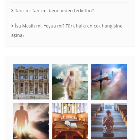
Tanrım, Tanrım, beni neden terkettin?
İsa Mesih mi, Yeşua mı? Türk halkı en çok hangisine
aşina?