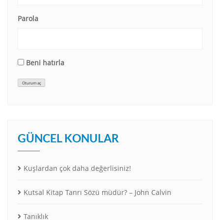
Parola
Beni hatırla
Oturum aç
GÜNCEL KONULAR
Kuşlardan çok daha değerlisiniz!
Kutsal Kitap Tanrı Sözü müdür? – John Calvin
Tanıklık