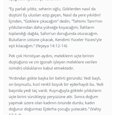
“Ey parlak yıldız, seherin oğlu, Göklerden nasıl da
düştün! Ey ulusları ezip geçen, Nasıl da yere yıkıldın!
İçinden, “Göklere çıkacağım” dedin, “Tahtımı Tanrı’nın
yıldızlarından daha yükseğe koyacağım; İlahların
toplandığı dağda, Safon’un doruğunda oturacağım.
Bulutların üstüne çıkacak, Kendimi Yüceler Yücesi’yle
eşit kılacağım.” (Yeşeya 14:12-14)
Pek çok Hıristiyan aydını, meleklerin üçte birinin
düştüğünü ve cin (günah işleyen meleklere verilen
isimdir) olduklarını kabul etmektedir.
“Ardından gökte başka bir belirti göründü: Yedi başlı,
on boynuzlu, kızıl renkli büyük bir ejderhaydı bu. Yedi
başında yedi taç vardı. Kuyruğuyla gökteki yıldızların
üçte birini sürükleyip yeryüzüne attı. Sonra doğum
yapmak üzere olan kadının önünde durdu; kadın
doğurur doğurmaz Ejderha çocuğu yutacaktı.” (Vahiy
12:3-4)