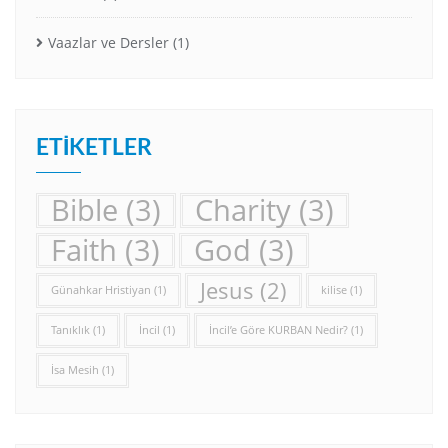
Vaazlar ve Dersler
(1)
ETIKETLER
Bible
(3)
Charity
(3)
Faith
(3)
God
(3)
Jesus
(2)
Günahkar Hristiyan
(1)
kilise
(1)
Tanıklık
(1)
İncil
(1)
İncil’e Göre KURBAN Nedir?
(1)
İsa Mesih
(1)