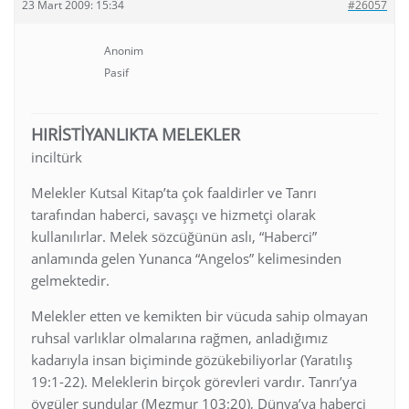
23 Mart 2009: 15:34
#26057
Anonim
Pasif
HIRİSTİYANLIKTA MELEKLER
inciltürk
Melekler Kutsal Kitap’ta çok faaldirler ve Tanrı
tarafından haberci, savaşçı ve hizmetçi olarak
kullanılırlar. Melek sözcüğünün aslı, “Haberci”
anlamında gelen Yunanca “Angelos” kelimesinden
gelmektedir.
Melekler etten ve kemikten bir vücuda sahip olmayan
ruhsal varlıklar olmalarına rağmen, anladığımız
kadarıyla insan biçiminde gözükebiliyorlar (Yaratılış
19:1-22). Meleklerin birçok görevleri vardır. Tanrı’ya
övgüler sundular (Mezmur 103:20), Dünya’ya haberci