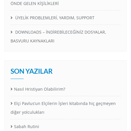
ÖNDE GELEN KİŞİLİKLERİ
ÜYELİK PROBLEMLERİ, YARDIM, SUPPORT
DOWNLOADS – İNDİREBİLECEĞİNİZ DOSYALAR,
BASVURU KAYNAKLARI
SON YAZILAR
Nasıl Hristiyan Olabilirim?
Elçi Pavlus’un Elçilerin İşleri kitabında hiç geçmeyen
diğer yolculukları
Sabah Rutini