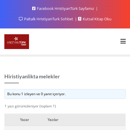
Facebook HristiyanTürk Sayfamız
Paltalk HristiyanTurk Sohbet
Kutsal Kitap Oku
Hiristiyanlikta melekler
Bu konu 1 izleyen ve 0 yanıt içeriyor.
1 yazı görüntüleniyor (toplam 1)
Yazar
Yazılar