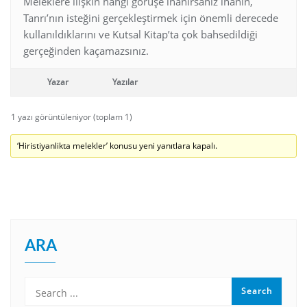
Meleklere ilişkin hangi görüşe inanırsanız inanın,
Tanrı’nın isteğini gerçekleştirmek için önemli derecede
kullanıldıklarını ve Kutsal Kitap’ta çok bahsedildiği
gerçeğinden kaçamazsınız.
Yazar
Yazılar
1 yazı görüntüleniyor (toplam 1)
‘Hiristiyanlikta melekler’ konusu yeni yanıtlara kapalı.
ARA