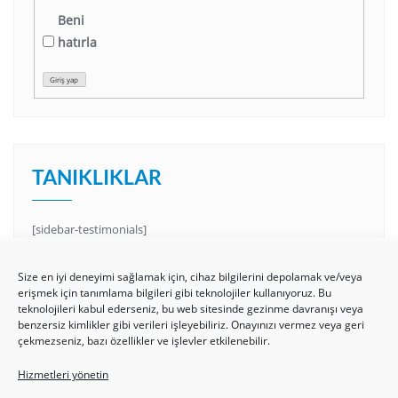
Beni
hatırla
Giriş yap
TANIKLIKLAR
[sidebar-testimonials]
Size en iyi deneyimi sağlamak için, cihaz bilgilerini depolamak ve/veya
erişmek için tanımlama bilgileri gibi teknolojiler kullanıyoruz. Bu
teknolojileri kabul ederseniz, bu web sitesinde gezinme davranışı veya
benzersiz kimlikler gibi verileri işleyebiliriz. Onayınızı vermez veya geri
çekmezseniz, bazı özellikler ve işlevler etkilenebilir.
Hizmetleri yönetin