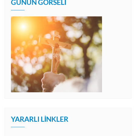
GÜNÜN GÖRSELI
YARARLI LINKLER