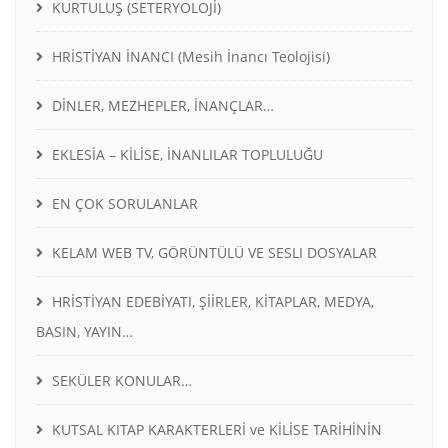
KURTULUŞ (SETERYOLOJİ)
HRİSTİYAN İNANCI (Mesih İnancı Teolojisi)
DİNLER, MEZHEPLER, İNANÇLAR…
EKLESİA – KİLİSE, İNANLILAR TOPLULUĞU
EN ÇOK SORULANLAR
KELAM WEB TV, GÖRÜNTÜLÜ VE SESLI DOSYALAR
HRİSTİYAN EDEBİYATI, ŞİİRLER, KİTAPLAR, MEDYA,
BASIN, YAYIN…
SEKÜLER KONULAR…
KUTSAL KITAP KARAKTERLERİ ve KİLİSE TARİHİNİN