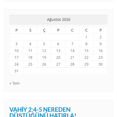
Ağustos 2026
P
S
Ç
P
C
C
P
1
2
3
4
5
6
7
8
9
10
11
12
13
14
15
16
17
18
19
20
21
22
23
24
25
26
27
28
29
30
31
« Tem
VAHIY 2:4-5 NEREDEN
DÜŞTÜĞÜNÜ HATIRLA!