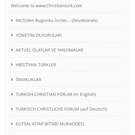
Welcome to www.Christianturk.com
İNCİL’den Bugünkü İnciler… (Devotionals)
YÖNETiM DUYURULARI
AKTUEL OLAYLAR VE YANSIMALAR
HRİSTİYAN TÜRKLER
TANIKLIKLAR
TURKISH CHRISTIAN FORUM (in English)
TURKISCH CHRISTLICHE FORUM (auf Deutsch)
KUTSAL KİTAP (KİTABI MUKADDES)