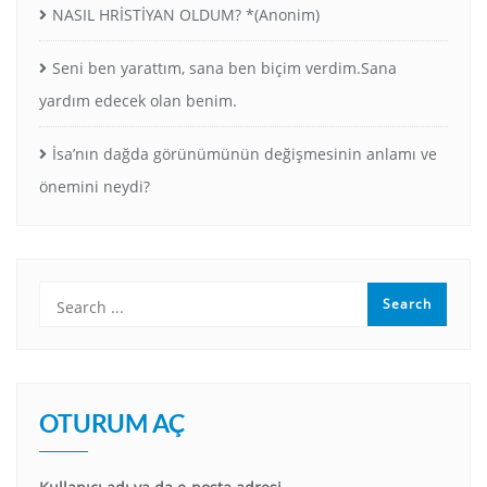
NASIL HRİSTİYAN OLDUM? *(Anonim)
Seni ben yarattım, sana ben biçim verdim.Sana
yardım edecek olan benim.
İsa’nın dağda görünümünün değişmesinin anlamı ve
önemini neydi?
OTURUM AÇ