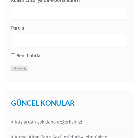
Kullanıcı adı ya da e-posta adresi
Parola
Beni hatırla
Oturum aç
GÜNCEL KONULAR
Kuşlardan çok daha değerlisiniz!
Kutsal Kitap Tanrı Sözü müdür? – John Calvin