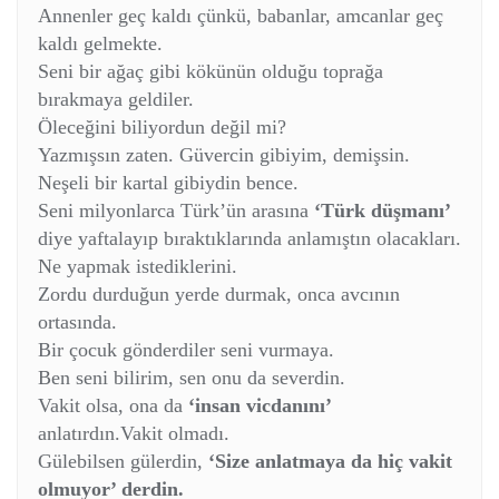
Annenler geç kaldı çünkü, babanlar, amcanlar geç
kaldı gelmekte.
Seni bir ağaç gibi kökünün olduğu toprağa
bırakmaya geldiler.
Öleceğini biliyordun değil mi?
Yazmışsın zaten. Güvercin gibiyim, demişsin.
Neşeli bir kartal gibiydin bence.
Seni milyonlarca Türk’ün arasına
‘Türk düşmanı’
diye yaftalayıp bıraktıklarında anlamıştın olacakları.
Ne yapmak istediklerini.
Zordu durduğun yerde durmak, onca avcının
ortasında.
Bir çocuk gönderdiler seni vurmaya.
Ben seni bilirim, sen onu da severdin.
Vakit olsa, ona da
‘insan vicdanını’
anlatırdın.Vakit olmadı.
Gülebilsen gülerdin,
‘Size anlatmaya da hiç vakit
olmuyor’ derdin.