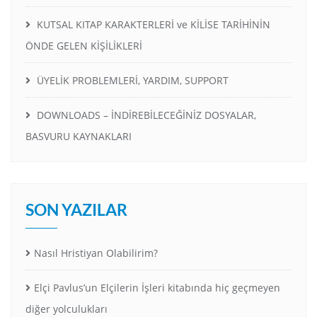
KUTSAL KITAP KARAKTERLERİ ve KİLİSE TARİHİNİN
ÖNDE GELEN KİŞİLİKLERİ
ÜYELİK PROBLEMLERİ, YARDIM, SUPPORT
DOWNLOADS – İNDİREBİLECEĞİNİZ DOSYALAR,
BASVURU KAYNAKLARI
SON YAZILAR
Nasıl Hristiyan Olabilirim?
Elçi Pavlus’un Elçilerin İşleri kitabında hiç geçmeyen
diğer yolculukları