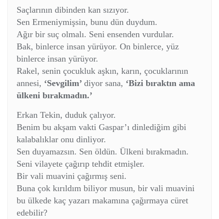
Saçlarının dibinden kan sızıyor.
Sen Ermeniymişsin, bunu dün duydum.
Ağır bir suç olmalı. Seni ensenden vurdular.
Bak, binlerce insan yürüyor. On binlerce, yüz
binlerce insan yürüyor.
Rakel, senin çocukluk aşkın, karın, çocuklarının
annesi,
‘Sevgilim’
diyor sana,
‘Bizi bıraktın ama
ülkeni bırakmadın.’
Erkan Tekin, duduk çalıyor.
Benim bu akşam vakti Gaspar’ı dinlediğim gibi
kalabalıklar onu dinliyor.
Sen duyamazsın. Sen öldün. Ülkeni bırakmadın.
Seni vilayete çağırıp tehdit etmişler.
Bir vali muavini çağırmış seni.
Buna çok kırıldım biliyor musun, bir vali muavini
bu ülkede kaç yazarı makamına çağırmaya cüret
edebilir?