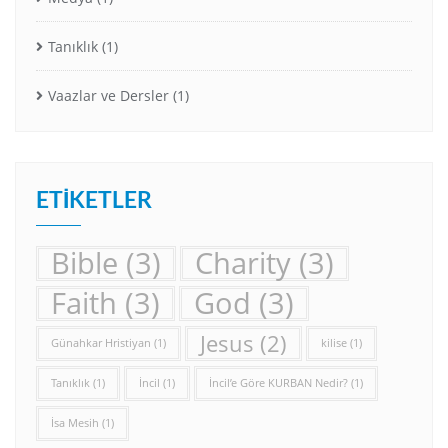
Tanıklık
(1)
Vaazlar ve Dersler
(1)
ETIKETLER
Bible
(3)
Charity
(3)
Faith
(3)
God
(3)
Jesus
(2)
Günahkar Hristiyan
(1)
kilise
(1)
Tanıklık
(1)
İncil
(1)
İncil’e Göre KURBAN Nedir?
(1)
İsa Mesih
(1)