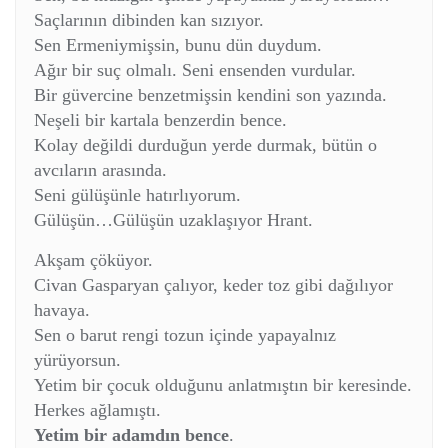
Saçlarının dibinden kan sızıyor.
Sen Ermeniymişsin, bunu dün duydum.
Ağır bir suç olmalı. Seni ensenden vurdular.
Bir güvercine benzetmişsin kendini son yazında.
Neşeli bir kartala benzerdin bence.
Kolay değildi durduğun yerde durmak, bütün o
avcıların arasında.
Seni gülüşünle hatırlıyorum.
Gülüşün…Gülüşün uzaklaşıyor Hrant.
Akşam çöküyor.
Civan Gasparyan çalıyor, keder toz gibi dağılıyor
havaya.
Sen o barut rengi tozun içinde yapayalnız
yürüyorsun.
Yetim bir çocuk olduğunu anlatmıştın bir keresinde.
Herkes ağlamıştı.
Yetim bir adamdın bence
.