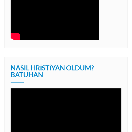
NASIL HRISTIYAN OLDUM?
BATUHAN
Video
oynatıcı