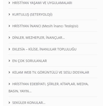
HRİSTİYAN YAŞAMI VE UYGULAMALARI
KURTULUŞ (SETERYOLOJİ)
HRİSTİYAN İNANCI (Mesih İnancı Teolojisi)
DİNLER, MEZHEPLER, İNANÇLAR…
EKLESİA – KİLİSE, İNANLILAR TOPLULUĞU
EN ÇOK SORULANLAR
KELAM WEB TV, GÖRÜNTÜLÜ VE SESLI DOSYALAR
HRİSTİYAN EDEBİYATI, ŞİİRLER, KİTAPLAR, MEDYA,
BASIN, YAYIN…
SEKÜLER KONULAR…