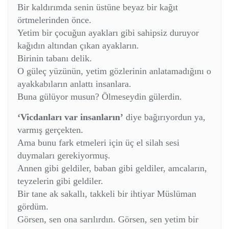
Bir kaldırımda senin üstüne beyaz bir kağıt
örtmelerinden önce.
Yetim bir çocuğun ayakları gibi sahipsiz duruyor
kağıdın altından çıkan ayakların.
Birinin tabanı delik.
O güleç yüzünün, yetim gözlerinin anlatamadığını o
ayakkabıların anlattı insanlara.
Buna gülüyor musun? Ölmeseydin gülerdin.
‘Vicdanları var insanların’
diye bağırıyordun ya,
varmış gerçekten.
Ama bunu fark etmeleri için üç el silah sesi
duymaları gerekiyormuş.
Annen gibi geldiler, baban gibi geldiler, amcaların,
teyzelerin gibi geldiler.
Bir tane ak sakallı, takkeli bir ihtiyar Müslüman
gördüm.
Görsen, sen ona sarılırdın. Görsen, sen yetim bir