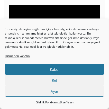
Video
oynatıcı
Size en iyi deneyimi sağlamak için, cihaz bilgilerini depolamak ve/veya
erişmek için tanımlama bilgileri gibi teknolojiler kullanıyoruz. Bu
teknolojileri kabul ederseniz, bu web sitesinde gezinme davranışı veya
benzersiz kimlikler gibi verileri işleyebiliriz. Onayınızı vermez veya geri
çekmezseniz, bazı özellikler ve işlevler etkilenebilir.
00:00
51:17
Hizmetleri yönetin
Kabul
Ret
Kullanıcı
adı:
Ayar
Gizlilik Politikamız
Bize Yazın
Parola: