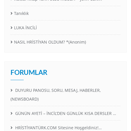
Tanıklık
LUKA İNCİLİ
NASIL HRİSTİYAN OLDUM? *(Anonim)
FORUMLAR
DUYURU PANOSU, SORU, MESAJ, HABERLER,
(NEWSBOARD)
GÜNÜN AYETİ – İNCİL’DEN GÜNLÜK KISA DERSLER …
HRİSTİYANTÜRK.COM Sitesine Hoşgeldiniz!…