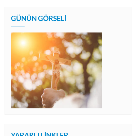
GÜNÜN GÖRSELI
YARARLI LINKLER