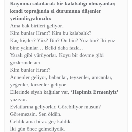
Koynuna sokulacak bir kalabalığı olmayanlar,
kendi toprağında el durumuna düşenler
yetimdir,y
alnızdır.
Ama bak birileri geliyor.
Kim bunlar Hrant? Kim bu kalabalık?
Kaç kişiler? Yüz? Bin? On bin? Yüz bin? İki yüz
bine yakınlar… Belki daha fazla…
Yaralı gibi yürüyorlar. Koyu bir dövme gibi
gözlerinde acı.
Kim bunlar Hrant?
Annenler geliyor, babanlar, teyzenler, amcanlar,
yeğenler, kuzenler geliyor.
Ellerinde siyah kağıtlar var, ‘
Hepimiz Ermeniyiz’
yazıyor.
Evlatlarına geliyorlar. Görebiliyor musun?
Göremezsin. Sen öldün.
Geldik ama biraz geç kaldık.
İki gün önce gelmeliydik.