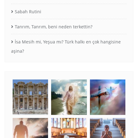
Sabah Rutini
Tanrım, Tanrım, beni neden terkettin?
İsa Mesih mi, Yeşua mı? Türk halkı en çok hangisine
aşina?