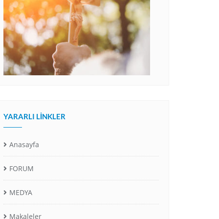
YARARLI LINKLER
Anasayfa
FORUM
MEDYA
Makaleler