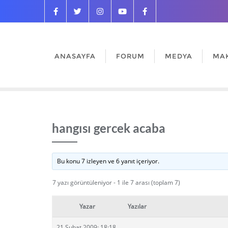
ANASAYFA
FORUM
MEDYA
MA
hangısı gercek acaba
Bu konu 7 izleyen ve 6 yanıt içeriyor.
7 yazı görüntüleniyor - 1 ile 7 arası (toplam 7)
Yazar
Yazılar
21 Şubat 2009: 18:18