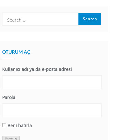
OTURUM AÇ
Kullanıcı adı ya da e-posta adresi
Parola
Beni hatırla
Oturum aç