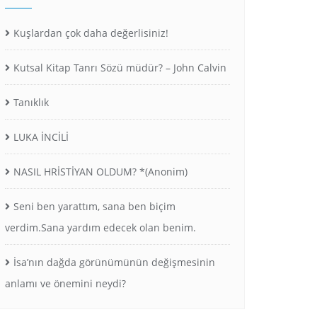
Kuşlardan çok daha değerlisiniz!
Kutsal Kitap Tanrı Sözü müdür? – John Calvin
Tanıklık
LUKA İNCİLİ
NASIL HRİSTİYAN OLDUM? *(Anonim)
Seni ben yarattım, sana ben biçim
verdim.Sana yardım edecek olan benim.
İsa’nın dağda görünümünün değişmesinin
anlamı ve önemini neydi?