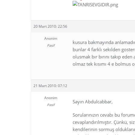
20 Mart 2010: 22:56
Anonim
kusura bakmayında anlamadım
Pasif
bunlar 4 farklı sekılden gost
olusmak bır bırını takıp eden 
olmaz tek kısımı 4 e bolmus
21 Mart 2010: 07:12
Anonim
Sayın Abdulcabbar,
Pasif
Sorularınızın cevabı bu forumd
cevaplandırılmıştır. Çünkü, si
kendilerinin sormuş oldukları