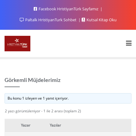
Facebook HristiyanTürk Sayfamız
Paltalk HristiyanTurk Sohbet
Kutsal Kitap Oku
Görkemli Müjdelerimiz
Bu konu 1 izleyen ve 1 yanıt içeriyor.
2 yazı görüntüleniyor - 1 ile 2 arası (toplam 2)
Yazar
Yazılar