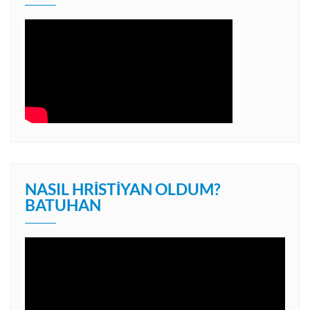
NASIL HRISTIYAN OLDUM?
BATUHAN
Video
oynatıcı