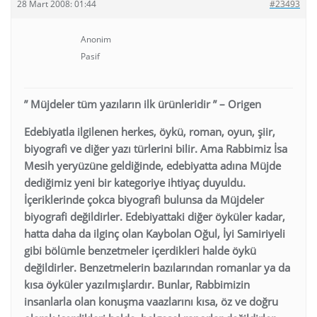
28 Mart 2008: 01:44
#23493
Anonim
Pasif
” Müjdeler tüm yazıların ilk ürünleridir ” – Origen
Edebiyatla ilgilenen herkes, öykü, roman, oyun, şiir,
biyografi ve diğer yazı türlerini bilir. Ama Rabbimiz İsa
Mesih yeryüzüne geldiğinde, edebiyatta adına Müjde
dediğimiz yeni bir kategoriye ihtiyaç duyuldu.
İçeriklerinde çokca biyografi bulunsa da Müjdeler
biyografi değildirler. Edebiyattaki diğer öyküler kadar,
hatta daha da ilginç olan Kaybolan Oğul, İyi Samiriyeli
gibi bölümle benzetmeler içerdikleri halde öykü
değildirler. Benzetmelerin bazılarından romanlar ya da
kısa öyküler yazılmışlardır. Bunlar, Rabbimizin
insanlarla olan konuşma vaazlarını kısa, öz ve doğru