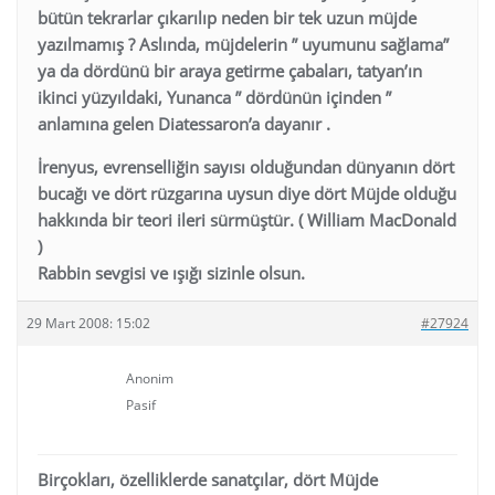
bütün tekrarlar çıkarılıp neden bir tek uzun müjde
yazılmamış ? Aslında, müjdelerin ” uyumunu sağlama”
ya da dördünü bir araya getirme çabaları, tatyan’ın
ikinci yüzyıldaki, Yunanca ” dördünün içinden ”
anlamına gelen Diatessaron’a dayanır .
İrenyus, evrenselliğin sayısı olduğundan dünyanın dört
bucağı ve dört rüzgarına uysun diye dört Müjde olduğu
hakkında bir teori ileri sürmüştür. ( William MacDonald
)
Rabbin sevgisi ve ışığı sizinle olsun.
29 Mart 2008: 15:02
#27924
Anonim
Pasif
Birçokları, özelliklerde sanatçılar, dört Müjde