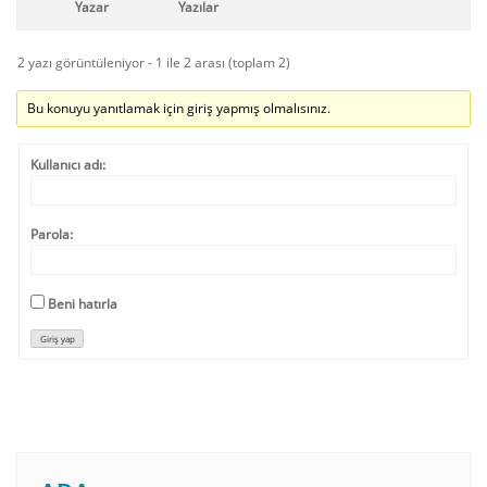
Yazar
Yazılar
2 yazı görüntüleniyor - 1 ile 2 arası (toplam 2)
Bu konuyu yanıtlamak için giriş yapmış olmalısınız.
Kullanıcı adı:
Parola:
Beni hatırla
Giriş yap