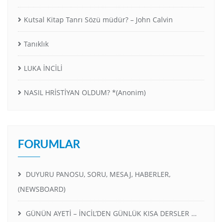
Kutsal Kitap Tanrı Sözü müdür? – John Calvin
Tanıklık
LUKA İNCİLİ
NASIL HRİSTİYAN OLDUM? *(Anonim)
FORUMLAR
DUYURU PANOSU, SORU, MESAJ, HABERLER,
(NEWSBOARD)
GÜNÜN AYETİ – İNCİL’DEN GÜNLÜK KISA DERSLER …