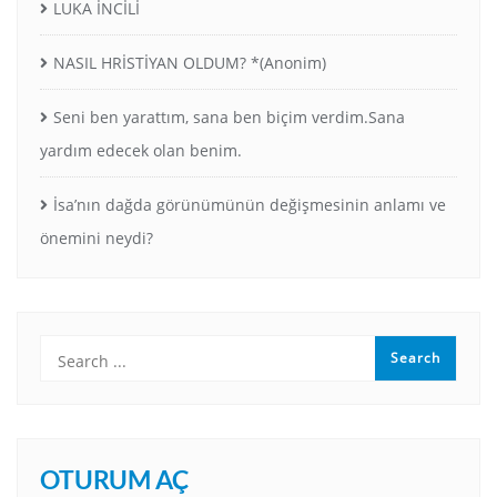
LUKA İNCİLİ
NASIL HRİSTİYAN OLDUM? *(Anonim)
Seni ben yarattım, sana ben biçim verdim.Sana
yardım edecek olan benim.
İsa’nın dağda görünümünün değişmesinin anlamı ve
önemini neydi?
OTURUM AÇ