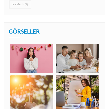
İsa Mesih
(1)
GÖRSELLER