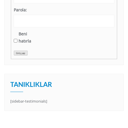
Parola:
Beni
hatırla
Giriş yap
TANIKLIKLAR
[sidebar-testimonials]