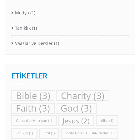
Medya
(1)
Tanıklık
(1)
Vaazlar ve Dersler
(1)
ETIKETLER
Bible
(3)
Charity
(3)
Faith
(3)
God
(3)
Jesus
(2)
Günahkar Hristiyan
(1)
kilise
(1)
Tanıklık
(1)
İncil
(1)
İncil’e Göre KURBAN Nedir?
(1)