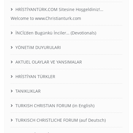
HRİSTİYANTÜRK.COM Sitesine Hoşgeldiniz!…
Welcome to www.Christianturk.com
İNCİL’den Bugünkü İnciler… (Devotionals)
YÖNETiM DUYURULARI
AKTUEL OLAYLAR VE YANSIMALAR
HRİSTİYAN TÜRKLER
TANIKLIKLAR
TURKISH CHRISTIAN FORUM (in English)
TURKISCH CHRISTLICHE FORUM (auf Deutsch)