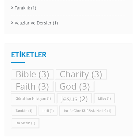
Tanıklık
(1)
Vaazlar ve Dersler
(1)
ETIKETLER
Bible
(3)
Charity
(3)
Faith
(3)
God
(3)
Jesus
(2)
Günahkar Hristiyan
(1)
kilise
(1)
Tanıklık
(1)
İncil
(1)
İncil’e Göre KURBAN Nedir?
(1)
İsa Mesih
(1)