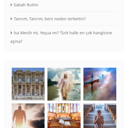
Sabah Rutini
Tanrım, Tanrım, beni neden terkettin?
İsa Mesih mi, Yeşua mı? Türk halkı en çok hangisine
aşina?