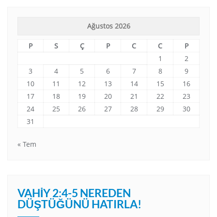
Ağustos 2026
P
S
Ç
P
C
C
P
1
2
3
4
5
6
7
8
9
10
11
12
13
14
15
16
17
18
19
20
21
22
23
24
25
26
27
28
29
30
31
« Tem
VAHIY 2:4-5 NEREDEN
DÜŞTÜĞÜNÜ HATIRLA!