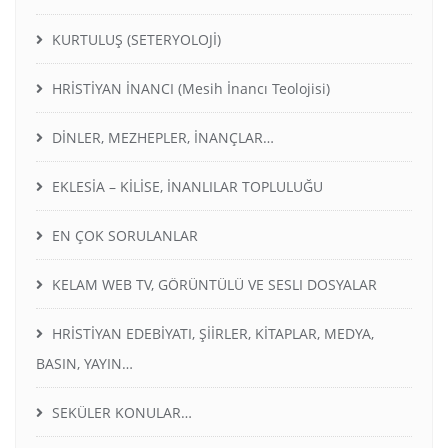
KURTULUŞ (SETERYOLOJİ)
HRİSTİYAN İNANCI (Mesih İnancı Teolojisi)
DİNLER, MEZHEPLER, İNANÇLAR…
EKLESİA – KİLİSE, İNANLILAR TOPLULUĞU
EN ÇOK SORULANLAR
KELAM WEB TV, GÖRÜNTÜLÜ VE SESLI DOSYALAR
HRİSTİYAN EDEBİYATI, ŞİİRLER, KİTAPLAR, MEDYA,
BASIN, YAYIN…
SEKÜLER KONULAR…