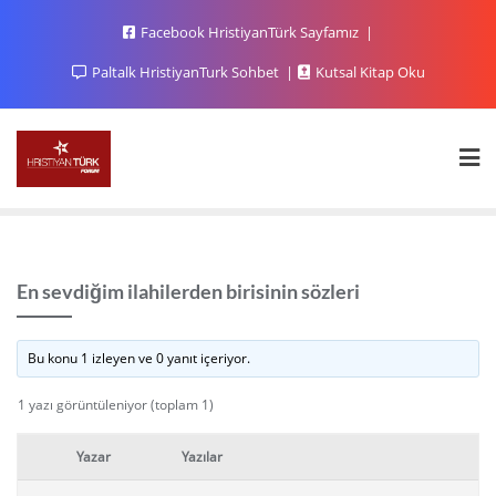
Facebook HristiyanTürk Sayfamız
Paltalk HristiyanTurk Sohbet
Kutsal Kitap Oku
En sevdiğim ilahilerden birisinin sözleri
Bu konu 1 izleyen ve 0 yanıt içeriyor.
1 yazı görüntüleniyor (toplam 1)
Yazar
Yazılar