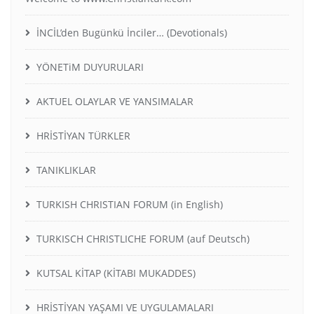
İNCİL’den Bugünkü İnciler… (Devotionals)
YÖNETiM DUYURULARI
AKTUEL OLAYLAR VE YANSIMALAR
HRİSTİYAN TÜRKLER
TANIKLIKLAR
TURKISH CHRISTIAN FORUM (in English)
TURKISCH CHRISTLICHE FORUM (auf Deutsch)
KUTSAL KİTAP (KİTABI MUKADDES)
HRİSTİYAN YAŞAMI VE UYGULAMALARI