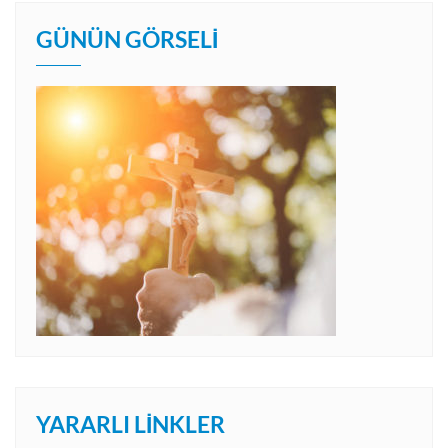
GÜNÜN GÖRSELI
YARARLI LINKLER