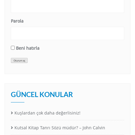
Parola
Beni hatırla
Oturum aç
GÜNCEL KONULAR
Kuşlardan çok daha değerlisiniz!
Kutsal Kitap Tanrı Sözü müdür? – John Calvin