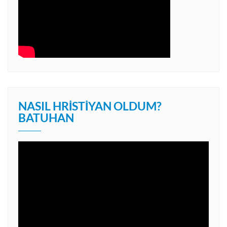
NASIL HRISTIYAN OLDUM?
BATUHAN
Video
oynatıcı