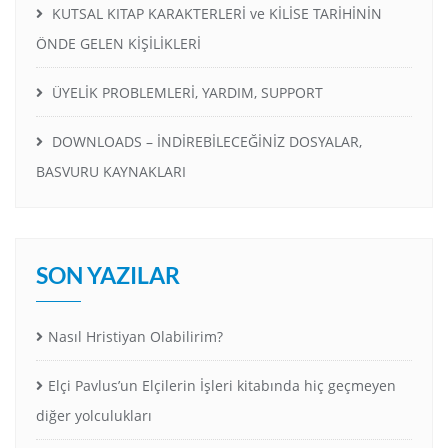
KUTSAL KITAP KARAKTERLERİ ve KİLİSE TARİHİNİN
ÖNDE GELEN KİŞİLİKLERİ
ÜYELİK PROBLEMLERİ, YARDIM, SUPPORT
DOWNLOADS – İNDİREBİLECEĞİNİZ DOSYALAR,
BASVURU KAYNAKLARI
SON YAZILAR
Nasıl Hristiyan Olabilirim?
Elçi Pavlus’un Elçilerin İşleri kitabında hiç geçmeyen
diğer yolculukları