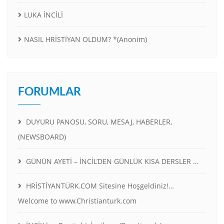
LUKA İNCİLİ
NASIL HRİSTİYAN OLDUM? *(Anonim)
FORUMLAR
DUYURU PANOSU, SORU, MESAJ, HABERLER,
(NEWSBOARD)
GÜNÜN AYETİ – İNCİL’DEN GÜNLÜK KISA DERSLER …
HRİSTİYANTÜRK.COM Sitesine Hoşgeldiniz!…
Welcome to www.Christianturk.com