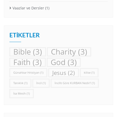
Vaazlar ve Dersler
(1)
ETIKETLER
Bible
(3)
Charity
(3)
Faith
(3)
God
(3)
Jesus
(2)
Günahkar Hristiyan
(1)
kilise
(1)
Tanıklık
(1)
İncil
(1)
İncil’e Göre KURBAN Nedir?
(1)
İsa Mesih
(1)