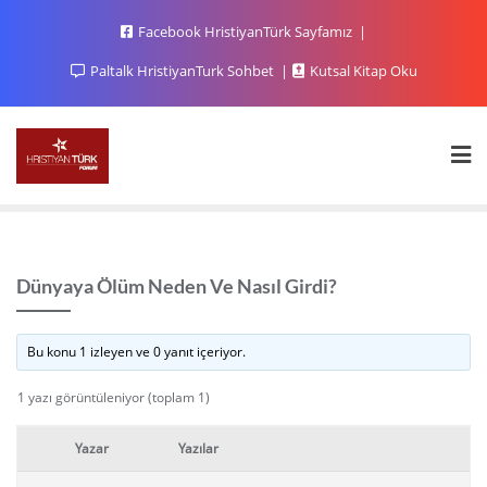
Facebook HristiyanTürk Sayfamız
Paltalk HristiyanTurk Sohbet
Kutsal Kitap Oku
Dünyaya Ölüm Neden Ve Nasıl Girdi?
Bu konu 1 izleyen ve 0 yanıt içeriyor.
1 yazı görüntüleniyor (toplam 1)
Yazar
Yazılar