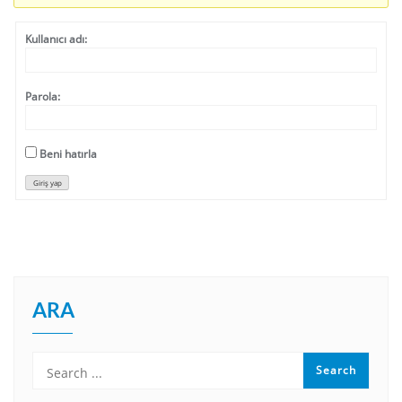
Kullanıcı adı:
Parola:
Beni hatırla
Giriş yap
ARA