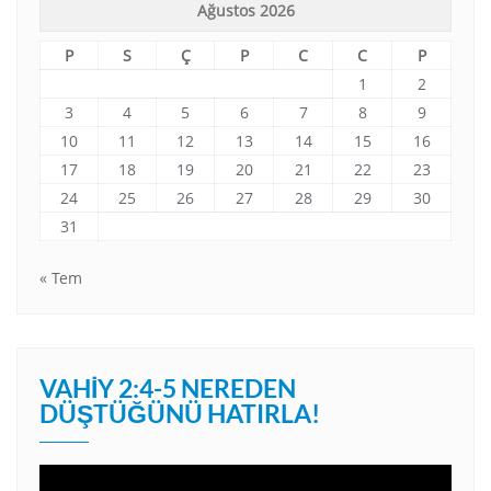
Ağustos 2026
P
S
Ç
P
C
C
P
1
2
3
4
5
6
7
8
9
10
11
12
13
14
15
16
17
18
19
20
21
22
23
24
25
26
27
28
29
30
31
« Tem
VAHIY 2:4-5 NEREDEN
DÜŞTÜĞÜNÜ HATIRLA!
Video