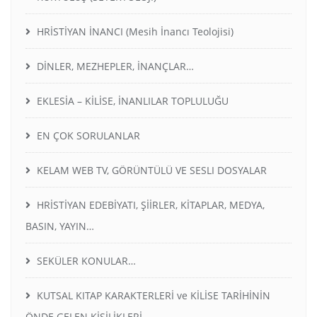
HRİSTİYAN İNANCI (Mesih İnancı Teolojisi)
DİNLER, MEZHEPLER, İNANÇLAR…
EKLESİA – KİLİSE, İNANLILAR TOPLULUĞU
EN ÇOK SORULANLAR
KELAM WEB TV, GÖRÜNTÜLÜ VE SESLI DOSYALAR
HRİSTİYAN EDEBİYATI, ŞİİRLER, KİTAPLAR, MEDYA,
BASIN, YAYIN…
SEKÜLER KONULAR…
KUTSAL KITAP KARAKTERLERİ ve KİLİSE TARİHİNİN
ÖNDE GELEN KİŞİLİKLERİ