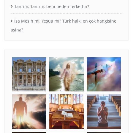
Tanrım, Tanrım, beni neden terkettin?
İsa Mesih mi, Yeşua mı? Türk halkı en çok hangisine
aşina?