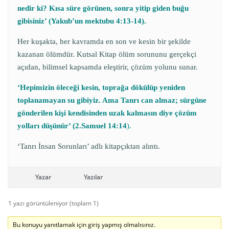
nedir ki? Kısa süre görünen, sonra yitip giden buğu
gibisiniz’ (Yakub’un mektubu 4:13-14).
Her kuşakta, her kavramda en son ve kesin bir şekilde
kazanan ölümdür. Kutsal Kitap ölüm sorununu gerçekçi
açıdan, bilimsel kapsamda eleştirir, çözüm yolunu sunar.
‘Hepimizin öleceği kesin, toprağa dökülüp yeniden
toplanamayan su gibiyiz. Ama Tanrı can almaz; sürgüne
gönderilen kişi kendisinden uzak kalmasın diye çözüm
yolları düşünür’ (2.Samuel 14:14
).
‘Tanrı İnsan Sorunları’ adlı kitapçıktan alıntı.
Yazar
Yazılar
1 yazı görüntüleniyor (toplam 1)
Bu konuyu yanıtlamak için giriş yapmış olmalısınız.