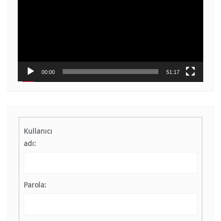
00:00
51:17
Kullanıcı
adı:
Parola: