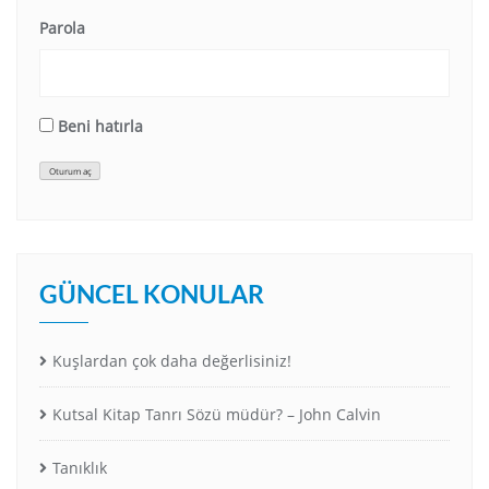
Parola
Beni hatırla
Oturum aç
GÜNCEL KONULAR
Kuşlardan çok daha değerlisiniz!
Kutsal Kitap Tanrı Sözü müdür? – John Calvin
Tanıklık