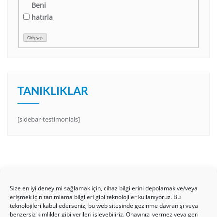
Beni
hatırla
Giriş yap
TANIKLIKLAR
[sidebar-testimonials]
Size en iyi deneyimi sağlamak için, cihaz bilgilerini depolamak ve/veya
erişmek için tanımlama bilgileri gibi teknolojiler kullanıyoruz. Bu
teknolojileri kabul ederseniz, bu web sitesinde gezinme davranışı veya
benzersiz kimlikler gibi verileri işleyebiliriz. Onayınızı vermez veya geri