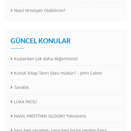
Nasıl Hristiyan Olabilirim?
GÜNCEL KONULAR
Kuşlardan çok daha değerlisiniz!
Kutsal Kitap Tanrı Sözü müdür? – John Calvin
Tanıklık
LUKA İNCİLİ
NASIL HRİSTİYAN OLDUM? *(Anonim)
Seni ben yarattım, sana ben biçim verdim.Sana