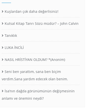
Kuşlardan çok daha değerlisiniz!
Kutsal Kitap Tanrı Sözü müdür? – John Calvin
Tanıklık
LUKA İNCİLİ
NASIL HRİSTİYAN OLDUM? *(Anonim)
Seni ben yarattım, sana ben biçim
verdim.Sana yardım edecek olan benim.
İsa’nın dağda görünümünün değişmesinin
anlamı ve önemini neydi?