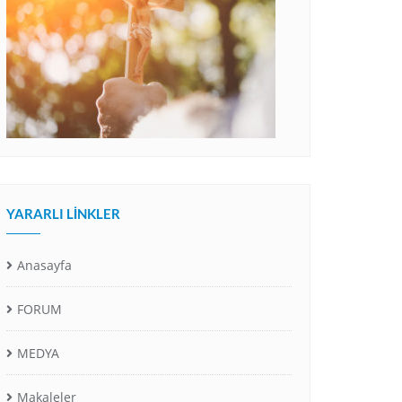
YARARLI LINKLER
Anasayfa
FORUM
MEDYA
Makaleler