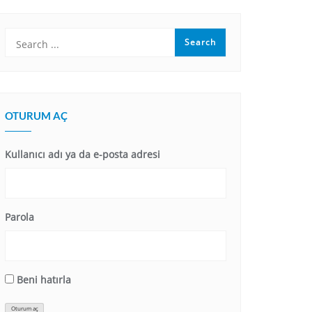
OTURUM AÇ
Kullanıcı adı ya da e-posta adresi
Parola
Beni hatırla
Oturum aç