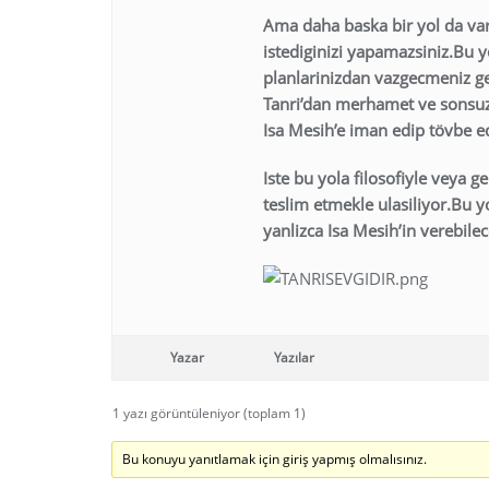
Ama daha baska bir yol da var
istediginizi yapamazsiniz.Bu y
planlarinizdan vazgecmeniz g
Tanri’dan merhamet ve sonsuz 
Isa Mesih’e iman edip tövbe ed
Iste bu yola filosofiyle veya ge
teslim etmekle ulasiliyor.Bu y
yanlizca Isa Mesih’in verebilec
Yazar
Yazılar
1 yazı görüntüleniyor (toplam 1)
Bu konuyu yanıtlamak için giriş yapmış olmalısınız.