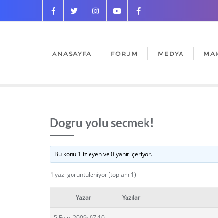
ANASAYFA
FORUM
MEDYA
MA
Dogru yolu secmek!
Bu konu 1 izleyen ve 0 yanıt içeriyor.
1 yazı görüntüleniyor (toplam 1)
Yazar
Yazılar
5 Eylül 2009: 07:10