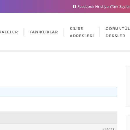
Facebook HristiyanTürk Sayfa
KILISE
GÖRÜNTÜ
KALELER
TANIKLIKLAR
ADRESLERI
DERSLER
#26428