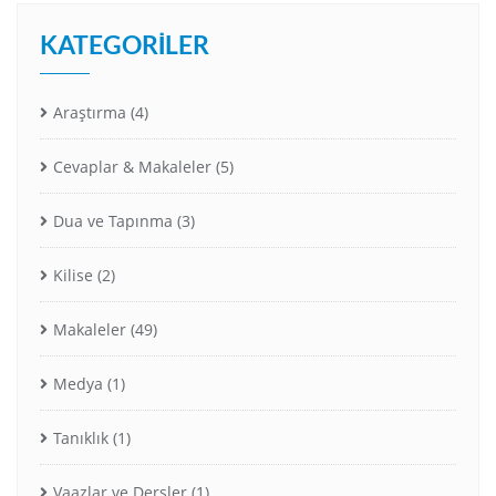
KATEGORILER
Araştırma
(4)
Cevaplar & Makaleler
(5)
Dua ve Tapınma
(3)
Kilise
(2)
Makaleler
(49)
Medya
(1)
Tanıklık
(1)
Vaazlar ve Dersler
(1)