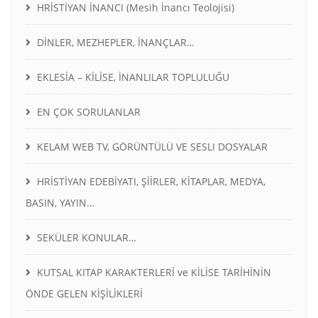
HRİSTİYAN İNANCI (Mesih İnancı Teolojisi)
DİNLER, MEZHEPLER, İNANÇLAR…
EKLESİA – KİLİSE, İNANLILAR TOPLULUĞU
EN ÇOK SORULANLAR
KELAM WEB TV, GÖRÜNTÜLÜ VE SESLI DOSYALAR
HRİSTİYAN EDEBİYATI, ŞİİRLER, KİTAPLAR, MEDYA,
BASIN, YAYIN…
SEKÜLER KONULAR…
KUTSAL KITAP KARAKTERLERİ ve KİLİSE TARİHİNİN
ÖNDE GELEN KİŞİLİKLERİ