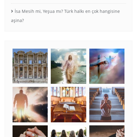
İsa Mesih mi, Yeşua mı? Türk halkı en çok hangisine
aşina?