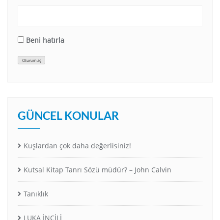
Beni hatırla
Oturum aç
GÜNCEL KONULAR
Kuşlardan çok daha değerlisiniz!
Kutsal Kitap Tanrı Sözü müdür? – John Calvin
Tanıklık
LUKA İNCİLİ