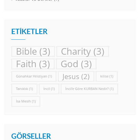
ETIKETLER
Bible
(3)
Charity
(3)
Faith
(3)
God
(3)
Jesus
(2)
Günahkar Hristiyan
(1)
kilise
(1)
Tanıklık
(1)
İncil
(1)
İncil’e Göre KURBAN Nedir?
(1)
İsa Mesih
(1)
GÖRSELLER