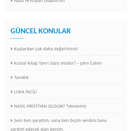
Nasıl Hristiyan Olabilirim?
GÜNCEL KONULAR
Kuşlardan çok daha değerlisiniz!
Kutsal Kitap Tanrı Sözü müdür? – John Calvin
Tanıklık
LUKA İNCİLİ
NASIL HRİSTİYAN OLDUM? *(Anonim)
Seni ben yarattım, sana ben biçim verdim.Sana
yardım edecek olan benim.