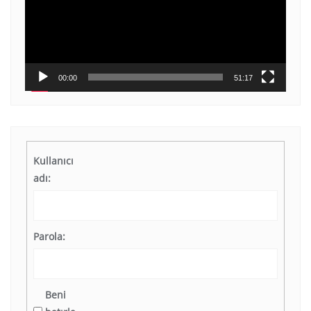
00:00
51:17
Kullanıcı
adı:
Parola:
Beni