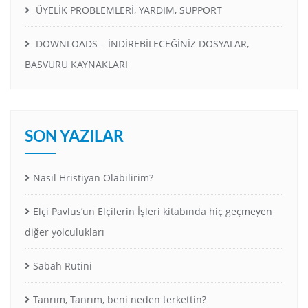
ÜYELİK PROBLEMLERİ, YARDIM, SUPPORT
DOWNLOADS – İNDİREBİLECEĞİNİZ DOSYALAR,
BASVURU KAYNAKLARI
SON YAZILAR
Nasıl Hristiyan Olabilirim?
Elçi Pavlus’un Elçilerin İşleri kitabında hiç geçmeyen
diğer yolculukları
Sabah Rutini
Tanrım, Tanrım, beni neden terkettin?