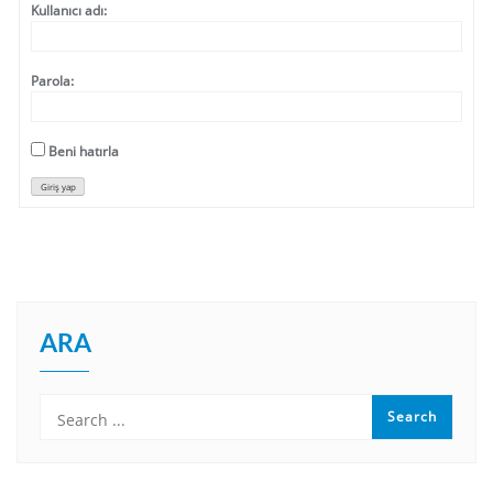
Kullanıcı adı:
Parola:
Beni hatırla
Giriş yap
ARA