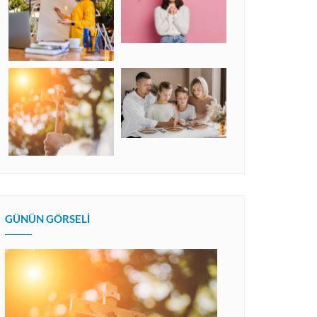
GÜNÜN GÖRSELI