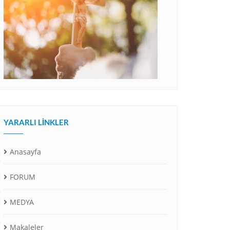
YARARLI LINKLER
Anasayfa
FORUM
MEDYA
Makaleler