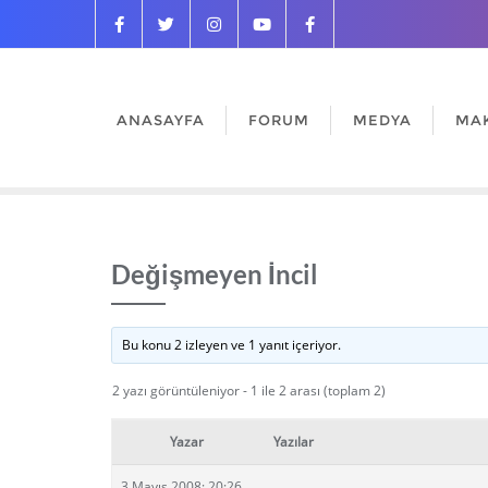
ANASAYFA
FORUM
MEDYA
MA
Değişmeyen İncil
Bu konu 2 izleyen ve 1 yanıt içeriyor.
2 yazı görüntüleniyor - 1 ile 2 arası (toplam 2)
Yazar
Yazılar
3 Mayıs 2008: 20:26