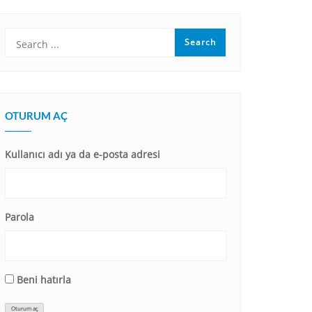
OTURUM AÇ
Kullanıcı adı ya da e-posta adresi
Parola
Beni hatırla
Oturum aç