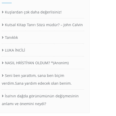
Kuşlardan çok daha değerlisiniz!
Kutsal Kitap Tanrı Sözü müdür? – John Calvin
Tanıklık
LUKA İNCİLİ
NASIL HRİSTİYAN OLDUM? *(Anonim)
Seni ben yarattım, sana ben biçim
verdim.Sana yardım edecek olan benim.
İsa’nın dağda görünümünün değişmesinin
anlamı ve önemini neydi?