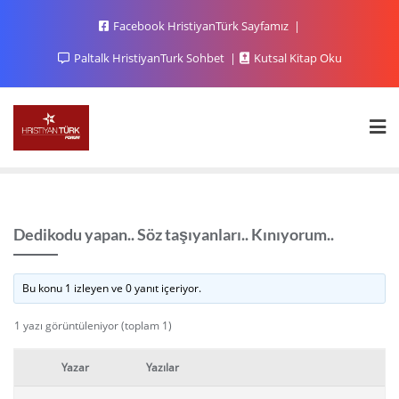
Facebook HristiyanTürk Sayfamız
Paltalk HristiyanTurk Sohbet
Kutsal Kitap Oku
Dedikodu yapan.. Söz taşıyanları.. Kınıyorum..
Bu konu 1 izleyen ve 0 yanıt içeriyor.
1 yazı görüntüleniyor (toplam 1)
Yazar
Yazılar