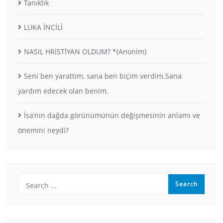
Tanıklık
LUKA İNCİLİ
NASIL HRİSTİYAN OLDUM? *(Anonim)
Seni ben yarattım, sana ben biçim verdim.Sana
yardım edecek olan benim.
İsa’nın dağda görünümünün değişmesinin anlamı ve
önemini neydi?