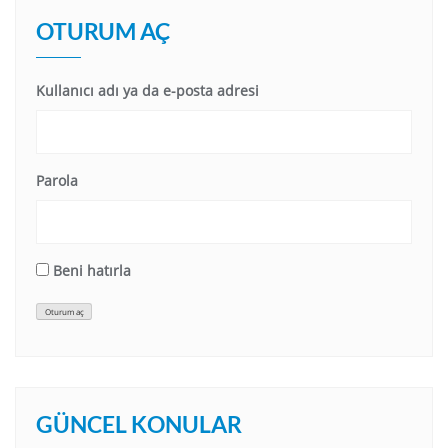
OTURUM AÇ
Kullanıcı adı ya da e-posta adresi
Parola
Beni hatırla
Oturum aç
GÜNCEL KONULAR