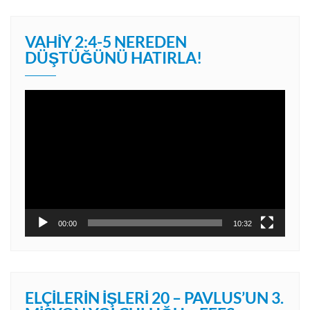
VAHIY 2:4-5 NEREDEN
DÜŞTÜĞÜNÜ HATIRLA!
Video
oynatıcı
00:00
10:32
ELÇILERIN İŞLERI 20 – PAVLUS’UN 3.