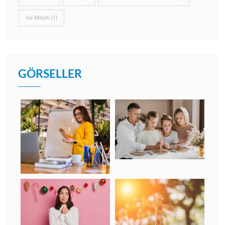
İsa Mesih
(1)
GÖRSELLER