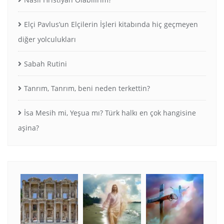
Elçi Pavlus’un Elçilerin İşleri kitabında hiç geçmeyen
diğer yolculukları
Sabah Rutini
Tanrım, Tanrım, beni neden terkettin?
İsa Mesih mi, Yeşua mı? Türk halkı en çok hangisine
aşina?