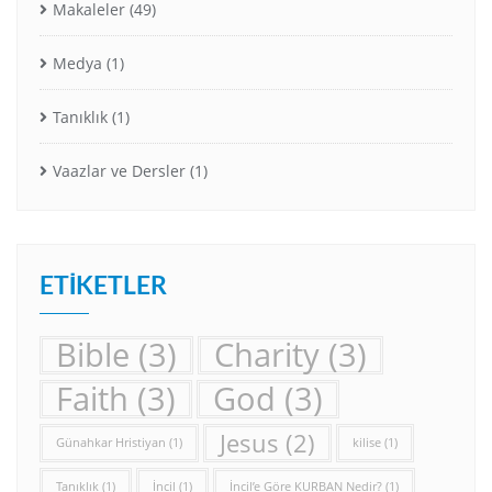
Makaleler
(49)
Medya
(1)
Tanıklık
(1)
Vaazlar ve Dersler
(1)
ETIKETLER
Bible
(3)
Charity
(3)
Faith
(3)
God
(3)
Jesus
(2)
Günahkar Hristiyan
(1)
kilise
(1)
Tanıklık
(1)
İncil
(1)
İncil’e Göre KURBAN Nedir?
(1)