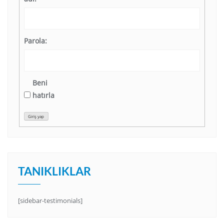
Parola:
Beni
hatırla
Giriş yap
TANIKLIKLAR
[sidebar-testimonials]