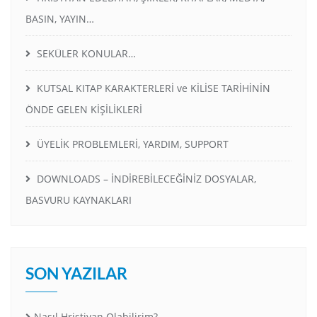
BASIN, YAYIN…
SEKÜLER KONULAR…
KUTSAL KITAP KARAKTERLERİ ve KİLİSE TARİHİNİN
ÖNDE GELEN KİŞİLİKLERİ
ÜYELİK PROBLEMLERİ, YARDIM, SUPPORT
DOWNLOADS – İNDİREBİLECEĞİNİZ DOSYALAR,
BASVURU KAYNAKLARI
SON YAZILAR
Nasıl Hristiyan Olabilirim?