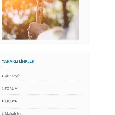
YARARLI LINKLER
Anasayfa
FORUM
MEDYA
Makaleler