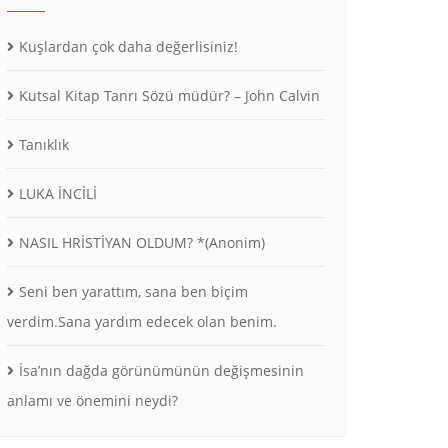
Kuşlardan çok daha değerlisiniz!
Kutsal Kitap Tanrı Sözü müdür? – John Calvin
Tanıklık
LUKA İNCİLİ
NASIL HRİSTİYAN OLDUM? *(Anonim)
Seni ben yarattım, sana ben biçim
verdim.Sana yardım edecek olan benim.
İsa’nın dağda görünümünün değişmesinin
anlamı ve önemini neydi?