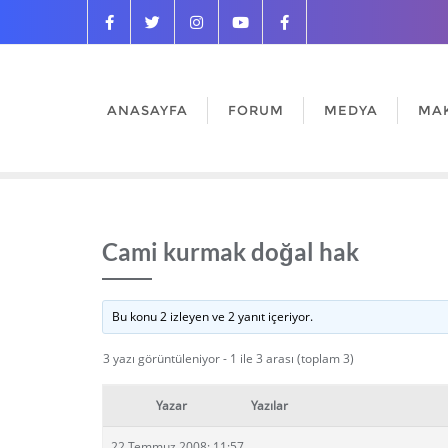
ANASAYFA
FORUM
MEDYA
MA
Cami kurmak doğal hak
Bu konu 2 izleyen ve 2 yanıt içeriyor.
3 yazı görüntüleniyor - 1 ile 3 arası (toplam 3)
Yazar
Yazılar
22 Temmuz 2008: 11:57