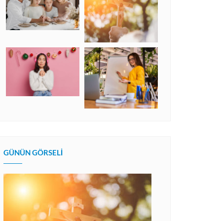
GÜNÜN GÖRSELI