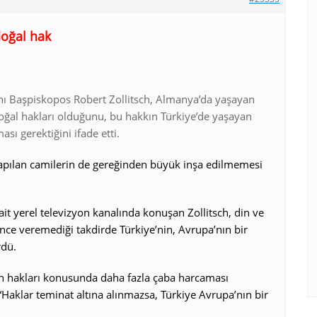
doğal hak
anı Başpiskopos Robert Zollitsch, Almanya’da yaşayan
oğal hakları olduğunu, bu hakkın Türkiye’de yaşayan
ası gerektiğini ifade etti.
yapılan camilerin de gereğinden büyük inşa edilmemesi
ait yerel televizyon kanalında konuşan Zollitsch, din ve
ce veremediği takdirde Türkiye’nin, Avrupa’nın bir
rdü.
san hakları konusunda daha fazla çaba harcaması
 “Haklar teminat altına alınmazsa, Türkiye Avrupa’nın bir