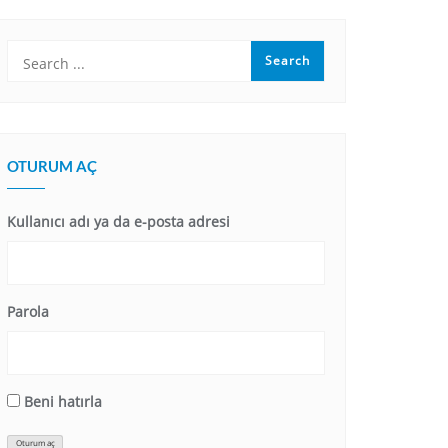
OTURUM AÇ
Kullanıcı adı ya da e-posta adresi
Parola
Beni hatırla
Oturum aç