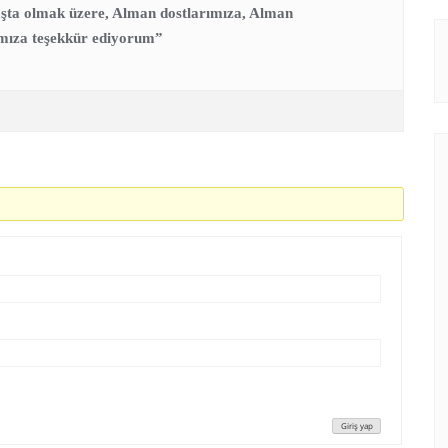
şta olmak üzere, Alman dostlarımıza, Alman
mıza teşekkür ediyorum”
Giriş yap