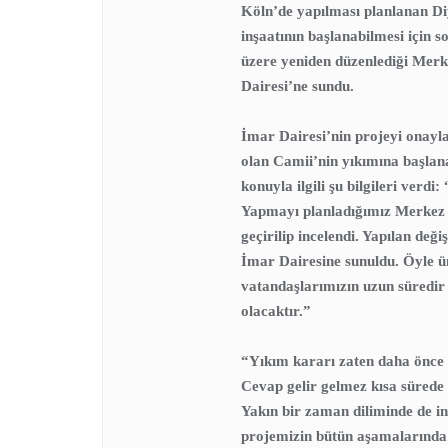
Köln’de yapılması planlanan Di
inşaatının başlanabilmesi için
üzere yeniden düzenlediği Merk
Dairesi’ne sundu.
İmar Dairesi’nin projeyi onayla
olan Camii’nin yıkımına başlan
konuyla ilgili şu bilgileri verd
Yapmayı planladığımız Merkez 
geçirilip incelendi. Yapılan değ
İmar Dairesine sunuldu. Öyle ü
vatandaşlarımızın uzun süredir
olacaktır.”
“Yıkım kararı zaten daha önce a
Cevap gelir gelmez kısa sürede 
Yakın bir zaman diliminde de in
projemizin bütün aşamalarında 