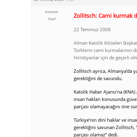
Anonim
Zollitsch: Cami kurmak 
Pasif
22 Temmuz 2008
Alman Katolik Kiliseleri Başk
Türklerin cami kurmalarının d
Hıristiyanlar için de geçerli olm
Zollitsch ayrıca, Almanya’da 
gerektiğini de savundu.
Katolik Haber Ajansı’na (KNA) 
insan hakları konusunda güven
parçası olamayacağını öne sü
Türkiye’nin dini haklar ve in
gerektiğini savunan Zollitsch,
parçası olamaz” dedi.