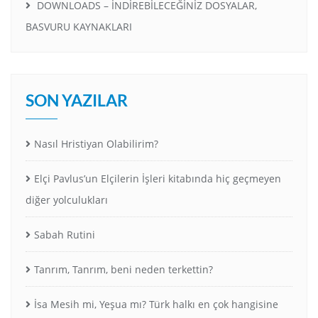
DOWNLOADS – İNDİREBİLECEĞİNİZ DOSYALAR,
BASVURU KAYNAKLARI
SON YAZILAR
Nasıl Hristiyan Olabilirim?
Elçi Pavlus’un Elçilerin İşleri kitabında hiç geçmeyen
diğer yolculukları
Sabah Rutini
Tanrım, Tanrım, beni neden terkettin?
İsa Mesih mi, Yeşua mı? Türk halkı en çok hangisine