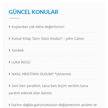
GÜNCEL KONULAR
Kuşlardan çok daha değerlisiniz!
Kutsal Kitap Tanrı Sözü müdür? – John Calvin
Tanıklık
LUKA İNCİLİ
NASIL HRİSTİYAN OLDUM? *(Anonim)
Seni ben yarattım, sana ben biçim verdim.Sana
yardım edecek olan benim.
İsa’nın dağda görünümünün değişmesinin anlamı ve