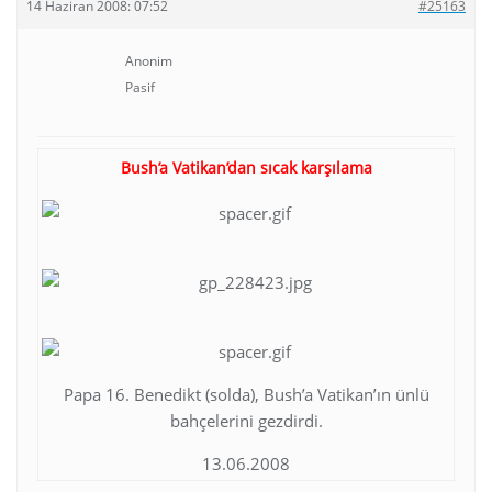
14 Haziran 2008: 07:52
#25163
Anonim
Pasif
Bush’a Vatikan’dan sıcak karşılama
Papa 16. Benedikt (solda), Bush’a Vatikan’ın ünlü
bahçelerini gezdirdi.
13.06.2008