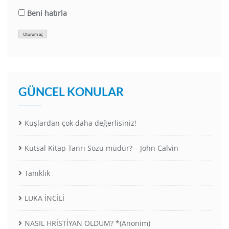
Beni hatırla
Oturum aç
GÜNCEL KONULAR
Kuşlardan çok daha değerlisiniz!
Kutsal Kitap Tanrı Sözü müdür? – John Calvin
Tanıklık
LUKA İNCİLİ
NASIL HRİSTİYAN OLDUM? *(Anonim)