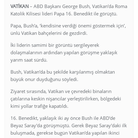
VATİKAN
– ABD Başkanı George Bush, Vatikan’da Roma
Katolik Kilisesi lideri Papa 16. Benedikt ile görüştü.
Papa, Bush’a, ‘kendisine verdiği önemi göstermek için’,
ünlü Vatikan bahçelerini de gezdirdi.
İki liderin samimi bir görüntü sergileyerek
dolaşmalarının ardından yapılan görüşme yaklaşık
yarım saat sürdü.
Bush, Vatikan’da bu şekilde karşılanmış olmaktan
büyük onur duyduğunu söyledi.
Ziyaret sırasında, Vatikan ve çevredeki binaların
çatılarına keskin nişancılar yerleştirilirken, bölgedeki
kimi yollar trafiğe kapatıldı.
16. Benedikt, yaklaşık iki ay önce Bush ile ABD’de
Beyaz Saray’da görüşmüştü. Gerek Beyaz Saray’daki ilk
buluşmada, gerekse bugün Vatikan’da yapılan ikinci