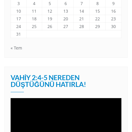
3
4
5
6
7
8
9
10
11
12
13
14
15
16
17
18
19
20
21
22
23
24
25
26
27
28
29
30
31
« Tem
VAHIY 2:4-5 NEREDEN
DÜŞTÜĞÜNÜ HATIRLA!
Video
oynatıcı