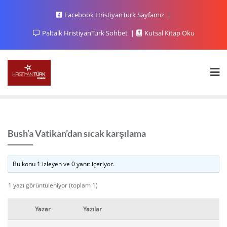
Facebook HristiyanTürk Sayfamız
Paltalk HristiyanTurk Sohbet
Kutsal Kitap Oku
Bush’a Vatikan’dan sıcak karşılama
Bu konu 1 izleyen ve 0 yanıt içeriyor.
1 yazı görüntüleniyor (toplam 1)
Yazar
Yazılar