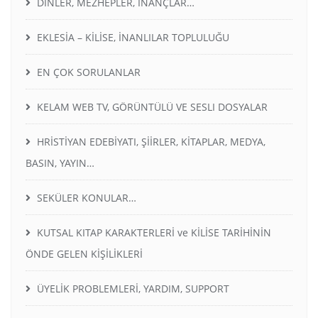
DİNLER, MEZHEPLER, İNANÇLAR…
EKLESİA – KİLİSE, İNANLILAR TOPLULUĞU
EN ÇOK SORULANLAR
KELAM WEB TV, GÖRÜNTÜLÜ VE SESLI DOSYALAR
HRİSTİYAN EDEBİYATI, ŞİİRLER, KİTAPLAR, MEDYA,
BASIN, YAYIN…
SEKÜLER KONULAR…
KUTSAL KITAP KARAKTERLERİ ve KİLİSE TARİHİNİN
ÖNDE GELEN KİŞİLİKLERİ
ÜYELİK PROBLEMLERİ, YARDIM, SUPPORT