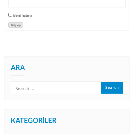
Beni hatırla
Giriş yap
ARA
KATEGORILER