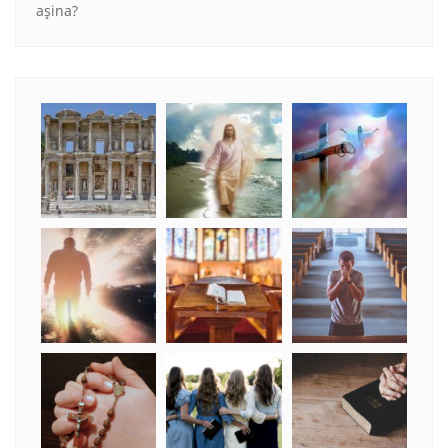
aşina?