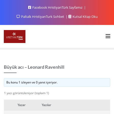
Facebook HristiyanTürk Sayfamız
Paltalk HristiyanTurk Sohbet
Kutsal Kitap Oku
Büyük acı – Leonard Ravenhill
Bu konu 1 izleyen ve 0 yanıt içeriyor.
1 yazı görüntüleniyor (toplam 1)
Yazar
Yazılar