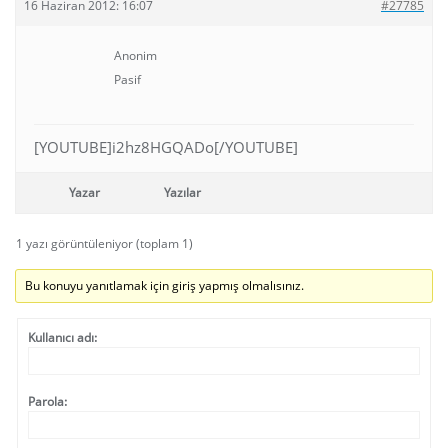
16 Haziran 2012: 16:07
#27785
Anonim
Pasif
[YOUTUBE]i2hz8HGQADo[/YOUTUBE]
Yazar
Yazılar
1 yazı görüntüleniyor (toplam 1)
Bu konuyu yanıtlamak için giriş yapmış olmalısınız.
Kullanıcı adı:
Parola: