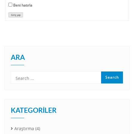
Beni hatırla
Giriş yap
ARA
KATEGORILER
Araştırma
(4)