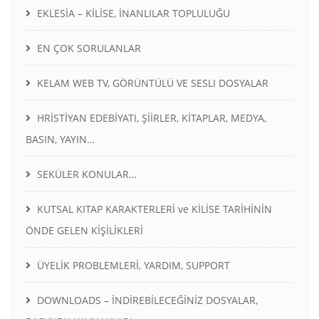
EKLESİA – KİLİSE, İNANLILAR TOPLULUĞU
EN ÇOK SORULANLAR
KELAM WEB TV, GÖRÜNTÜLÜ VE SESLI DOSYALAR
HRİSTİYAN EDEBİYATI, ŞİİRLER, KİTAPLAR, MEDYA,
BASIN, YAYIN…
SEKÜLER KONULAR…
KUTSAL KITAP KARAKTERLERİ ve KİLİSE TARİHİNİN
ÖNDE GELEN KİŞİLİKLERİ
ÜYELİK PROBLEMLERİ, YARDIM, SUPPORT
DOWNLOADS – İNDİREBİLECEĞİNİZ DOSYALAR,