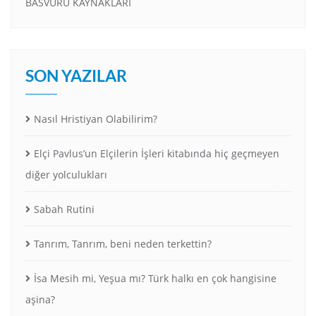
BASVURU KAYNAKLARI
SON YAZILAR
Nasıl Hristiyan Olabilirim?
Elçi Pavlus’un Elçilerin İşleri kitabında hiç geçmeyen
diğer yolculukları
Sabah Rutini
Tanrım, Tanrım, beni neden terkettin?
İsa Mesih mi, Yeşua mı? Türk halkı en çok hangisine
aşina?