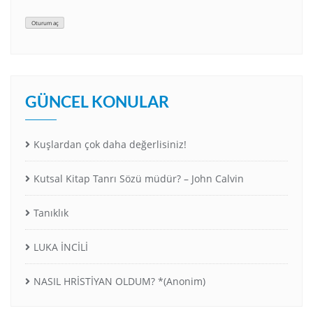
Oturum aç
GÜNCEL KONULAR
Kuşlardan çok daha değerlisiniz!
Kutsal Kitap Tanrı Sözü müdür? – John Calvin
Tanıklık
LUKA İNCİLİ
NASIL HRİSTİYAN OLDUM? *(Anonim)