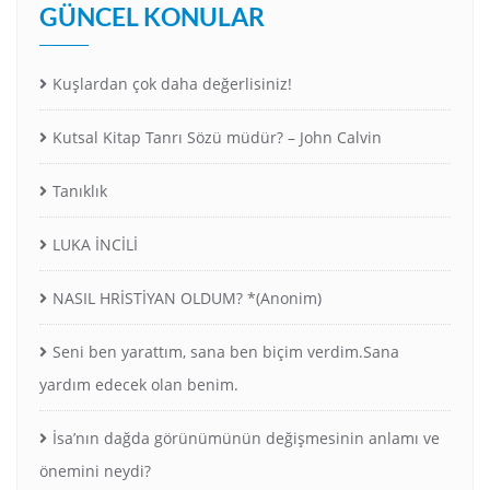
GÜNCEL KONULAR
Kuşlardan çok daha değerlisiniz!
Kutsal Kitap Tanrı Sözü müdür? – John Calvin
Tanıklık
LUKA İNCİLİ
NASIL HRİSTİYAN OLDUM? *(Anonim)
Seni ben yarattım, sana ben biçim verdim.Sana
yardım edecek olan benim.
İsa’nın dağda görünümünün değişmesinin anlamı ve
önemini neydi?