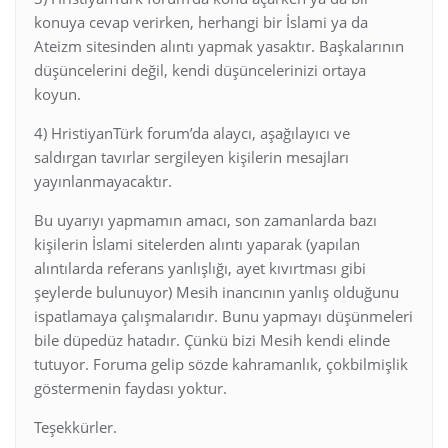
konuya cevap verirken, herhangi bir İslami ya da
Ateizm sitesinden alıntı yapmak yasaktır. Başkalarının
düşüncelerini değil, kendi düşüncelerinizi ortaya
koyun.
4) HristiyanTürk forum’da alaycı, aşağılayıcı ve
saldırgan tavırlar sergileyen kişilerin mesajları
yayınlanmayacaktır.
Bu uyarıyı yapmamın amacı, son zamanlarda bazı
kişilerin İslami sitelerden alıntı yaparak (yapılan
alıntılarda referans yanlışlığı, ayet kıvırtması gibi
şeylerde bulunuyor) Mesih inancının yanlış olduğunu
ispatlamaya çalışmalarıdır. Bunu yapmayı düşünmeleri
bile düpedüz hatadır. Çünkü bizi Mesih kendi elinde
tutuyor. Foruma gelip sözde kahramanlık, çokbilmişlik
göstermenin faydası yoktur.
Teşekkürler.