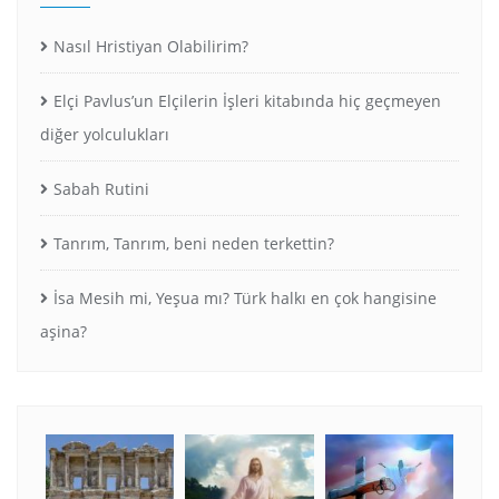
Nasıl Hristiyan Olabilirim?
Elçi Pavlus’un Elçilerin İşleri kitabında hiç geçmeyen
diğer yolculukları
Sabah Rutini
Tanrım, Tanrım, beni neden terkettin?
İsa Mesih mi, Yeşua mı? Türk halkı en çok hangisine
aşina?