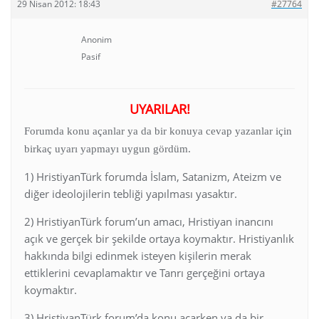
29 Nisan 2012: 18:43
#27764
Anonim
Pasif
UYARILAR!
Forumda konu açanlar ya da bir konuya cevap yazanlar için
birkaç uyarı yapmayı uygun gördüm.
1) HristiyanTürk forumda İslam, Satanizm, Ateizm ve
diğer ideolojilerin tebliği yapılması yasaktır.
2) HristiyanTürk forum’un amacı, Hristiyan inancını
açık ve gerçek bir şekilde ortaya koymaktır. Hristiyanlık
hakkında bilgi edinmek isteyen kişilerin merak
ettiklerini cevaplamaktır ve Tanrı gerçeğini ortaya
koymaktır.
3) HristiyanTürk forum’da konu açarken ya da bir