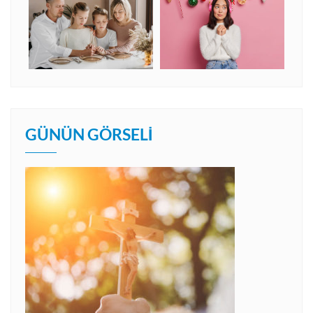
GÜNÜN GÖRSELI