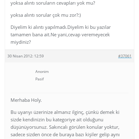
yoksa alıntı soruların cevapları yok mu?
yoksa alıntı sorular çok mu zor?:)
Diyelim ki alıntı yapılmadı.Diyelim ki bu yazılar
tamamen bana ait.Ne yani,cevap veremeyecek
miydiniz?
30 Nisan 2012: 12:59
#37061
Anonim
Pasif
Merhaba Holy.
Bu uyarıyı üzerinize almanız ilginç, çünkü demek ki
sizde kendinizin bu kategoriye ait olduğunu
düşünüyorsunuz. Sakıncalı görülen konular yoktur,
sadece sizden önce de buraya bazı kişiler gelip aynı