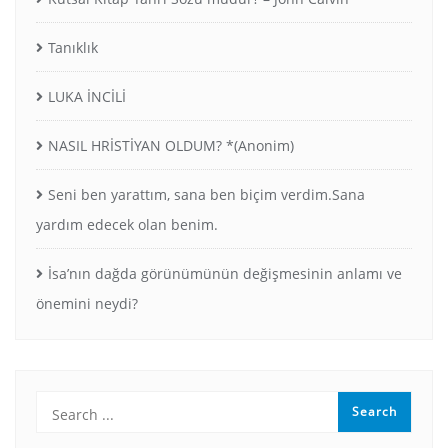
Tanıklık
LUKA İNCİLİ
NASIL HRİSTİYAN OLDUM? *(Anonim)
Seni ben yarattım, sana ben biçim verdim.Sana
yardım edecek olan benim.
İsa’nın dağda görünümünün değişmesinin anlamı ve
önemini neydi?