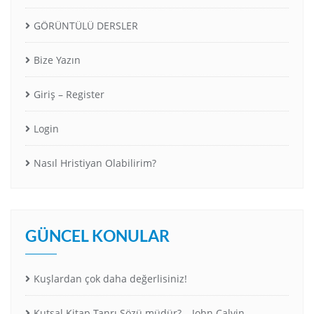
GÖRÜNTÜLÜ DERSLER
Bize Yazın
Giriş – Register
Login
Nasıl Hristiyan Olabilirim?
GÜNCEL KONULAR
Kuşlardan çok daha değerlisiniz!
Kutsal Kitap Tanrı Sözü müdür? – John Calvin