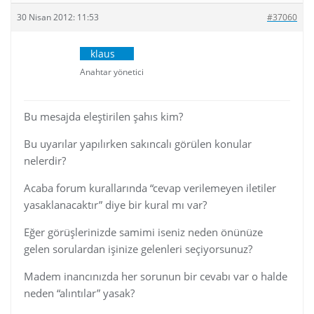
30 Nisan 2012: 11:53
#37060
klaus
Anahtar yönetici
Bu mesajda eleştirilen şahıs kim?
Bu uyarılar yapılırken sakıncalı görülen konular
nelerdir?
Acaba forum kurallarında “cevap verilemeyen iletiler
yasaklanacaktır” diye bir kural mı var?
Eğer görüşlerinizde samimi iseniz neden önünüze
gelen sorulardan işinize gelenleri seçiyorsunuz?
Madem inancınızda her sorunun bir cevabı var o halde
neden “alıntılar” yasak?