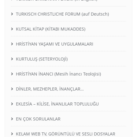
TURKISCH CHRISTLICHE FORUM (auf Deutsch)
KUTSAL KİTAP (KİTABI MUKADDES)
HRİSTİYAN YAŞAMI VE UYGULAMALARI
KURTULUŞ (SETERYOLOJİ)
HRİSTİYAN İNANCI (Mesih İnancı Teolojisi)
DİNLER, MEZHEPLER, İNANÇLAR…
EKLESİA – KİLİSE, İNANLILAR TOPLULUĞU
EN ÇOK SORULANLAR
KELAM WEB TV, GÖRÜNTÜLÜ VE SESLI DOSYALAR