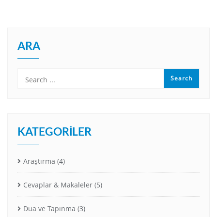
ARA
KATEGORILER
Araştırma
(4)
Cevaplar & Makaleler
(5)
Dua ve Tapınma
(3)