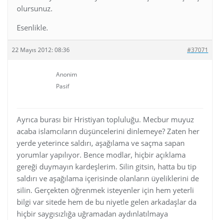
olursunuz.
Esenlikle.
22 Mayıs 2012: 08:36
#37071
Anonim
Pasif
Ayrıca burası bir Hristiyan topluluğu. Mecbur muyuz
acaba islamcıların düşüncelerini dinlemeye? Zaten her
yerde yeterince saldırı, aşağılama ve saçma sapan
yorumlar yapılıyor. Bence modlar, hiçbir açıklama
gereği duymayın kardeşlerim. Silin gitsin, hatta bu tip
saldırı ve aşağılama içerisinde olanların üyeliklerini de
silin. Gerçekten öğrenmek isteyenler için hem yeterli
bilgi var sitede hem de bu niyetle gelen arkadaşlar da
hiçbir saygısızlığa uğramadan aydınlatılmaya