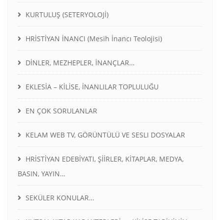
KURTULUŞ (SETERYOLOJİ)
HRİSTİYAN İNANCI (Mesih İnancı Teolojisi)
DİNLER, MEZHEPLER, İNANÇLAR…
EKLESİA – KİLİSE, İNANLILAR TOPLULUĞU
EN ÇOK SORULANLAR
KELAM WEB TV, GÖRÜNTÜLÜ VE SESLI DOSYALAR
HRİSTİYAN EDEBİYATI, ŞİİRLER, KİTAPLAR, MEDYA,
BASIN, YAYIN…
SEKÜLER KONULAR…