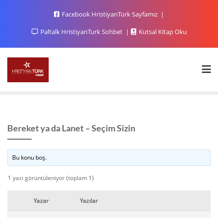
Facebook HristiyanTürk Sayfamız
Paltalk HristiyanTurk Sohbet
Kutsal Kitap Oku
Bereket ya da Lanet – Seçim Sizin
Bu konu boş.
1 yazı görüntüleniyor (toplam 1)
Yazar
Yazılar