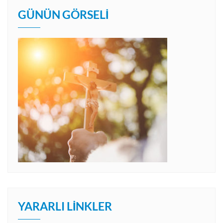
GÜNÜN GÖRSELI
YARARLI LINKLER