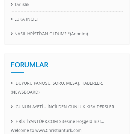
Tanıklık
LUKA İNCİLİ
NASIL HRİSTİYAN OLDUM? *(Anonim)
FORUMLAR
DUYURU PANOSU, SORU, MESAJ, HABERLER,
(NEWSBOARD)
GÜNÜN AYETİ – İNCİL’DEN GÜNLÜK KISA DERSLER …
HRİSTİYANTÜRK.COM Sitesine Hoşgeldiniz!…
Welcome to www.Christianturk.com