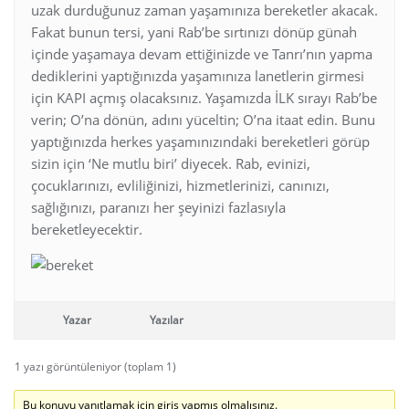
uzak durduğunuz zaman yaşamınıza bereketler akacak.
Fakat bunun tersi, yani Rab’be sırtınızı dönüp günah
içinde yaşamaya devam ettiğinizde ve Tanrı’nın yapma
dediklerini yaptığınızda yaşamınıza lanetlerin girmesi
için KAPI açmış olacaksınız. Yaşamızda İLK sırayı Rab’be
verin; O’na dönün, adını yüceltin; O’na itaat edin. Bunu
yaptığınızda herkes yaşamınızındaki bereketleri görüp
sizin için ‘Ne mutlu biri’ diyecek. Rab, evinizi,
çocuklarınızı, evliliğinizi, hizmetlerinizi, canınızı,
sağlığınızı, paranızı her şeyinizi fazlasıyla
bereketleyecektir.
Yazar
Yazılar
1 yazı görüntüleniyor (toplam 1)
Bu konuyu yanıtlamak için giriş yapmış olmalısınız.