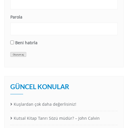
Parola
Beni hatırla
Oturum aç
GÜNCEL KONULAR
Kuşlardan çok daha değerlisiniz!
Kutsal Kitap Tanrı Sözü müdür? – John Calvin