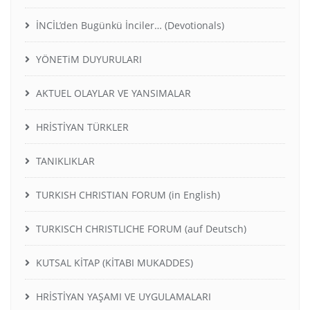
İNCİL’den Bugünkü İnciler… (Devotionals)
YÖNETiM DUYURULARI
AKTUEL OLAYLAR VE YANSIMALAR
HRİSTİYAN TÜRKLER
TANIKLIKLAR
TURKISH CHRISTIAN FORUM (in English)
TURKISCH CHRISTLICHE FORUM (auf Deutsch)
KUTSAL KİTAP (KİTABI MUKADDES)
HRİSTİYAN YAŞAMI VE UYGULAMALARI