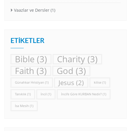
Vaazlar ve Dersler
(1)
ETIKETLER
Bible
(3)
Charity
(3)
Faith
(3)
God
(3)
Jesus
(2)
Günahkar Hristiyan
(1)
kilise
(1)
Tanıklık
(1)
İncil
(1)
İncil’e Göre KURBAN Nedir?
(1)
İsa Mesih
(1)