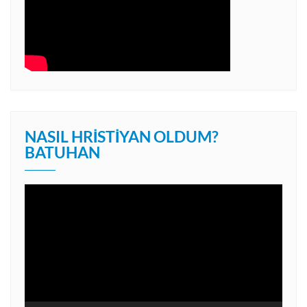
NASIL HRISTIYAN OLDUM?
BATUHAN
Video
oynatıcı