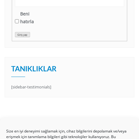
Beni
hatırla
Giriş yap
TANIKLIKLAR
[sidebar-testimonials]
Size en iyi deneyimi sağlamak için, cihaz bilgilerini depolamak ve/veya
erişmek için tanımlama bilgileri gibi teknolojiler kullanıyoruz. Bu