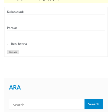
Kullanıcı adı:
Parola:
Beni hatırla
Giriş yap
ARA