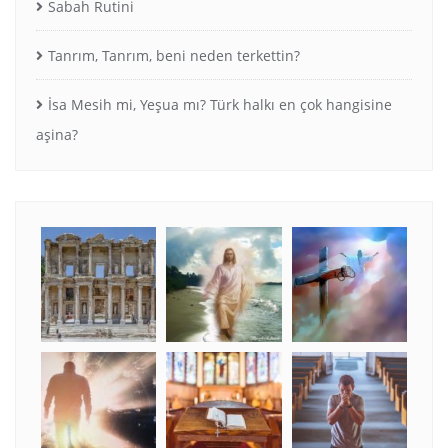
Sabah Rutini
Tanrım, Tanrım, beni neden terkettin?
İsa Mesih mi, Yeşua mı? Türk halkı en çok hangisine
aşina?