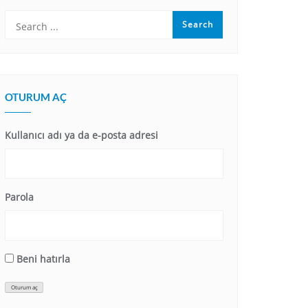
OTURUM AÇ
Kullanıcı adı ya da e-posta adresi
Parola
Beni hatırla
Oturum aç