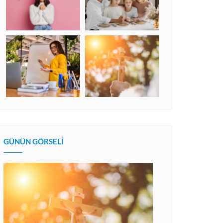
GÜNÜN GÖRSELI