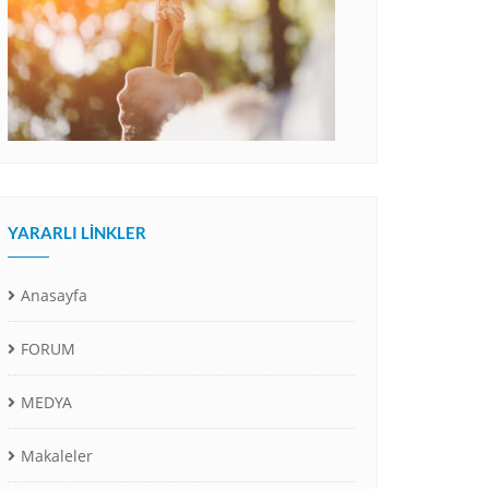
YARARLI LINKLER
Anasayfa
FORUM
MEDYA
Makaleler