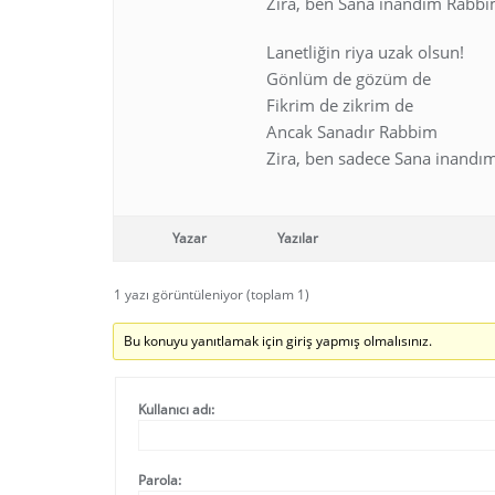
Zira, ben Sana inandım Rabbi
Lanetliğin riya uzak olsun!
Gönlüm de gözüm de
Fikrim de zikrim de
Ancak Sanadır Rabbim
Zira, ben sadece Sana inandı
Yazar
Yazılar
1 yazı görüntüleniyor (toplam 1)
Bu konuyu yanıtlamak için giriş yapmış olmalısınız.
Kullanıcı adı:
Parola: