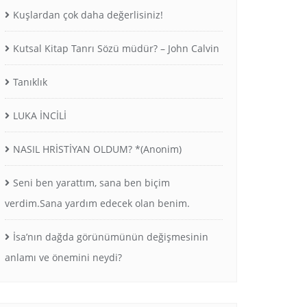
Kuşlardan çok daha değerlisiniz!
Kutsal Kitap Tanrı Sözü müdür? – John Calvin
Tanıklık
LUKA İNCİLİ
NASIL HRİSTİYAN OLDUM? *(Anonim)
Seni ben yarattım, sana ben biçim
verdim.Sana yardım edecek olan benim.
İsa’nın dağda görünümünün değişmesinin
anlamı ve önemini neydi?