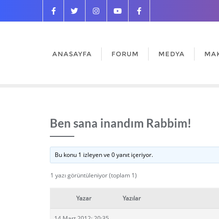
ANASAYFA
FORUM
MEDYA
MA
Ben sana inandım Rabbim!
Bu konu 1 izleyen ve 0 yanıt içeriyor.
1 yazı görüntüleniyor (toplam 1)
Yazar
Yazılar
14 Mart 2012: 20:35