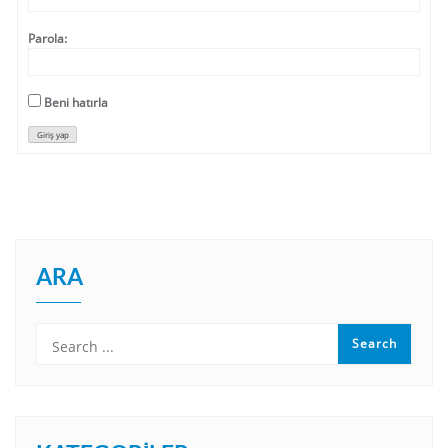
Parola:
Beni hatırla
Giriş yap
ARA