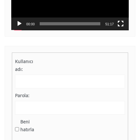
00:00
51:17
Kullanıcı
adı:
Parola:
Beni
hatırla