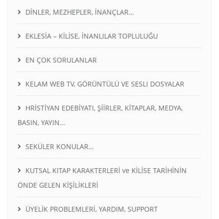
DİNLER, MEZHEPLER, İNANÇLAR…
EKLESİA – KİLİSE, İNANLILAR TOPLULUĞU
EN ÇOK SORULANLAR
KELAM WEB TV, GÖRÜNTÜLÜ VE SESLI DOSYALAR
HRİSTİYAN EDEBİYATI, ŞİİRLER, KİTAPLAR, MEDYA,
BASIN, YAYIN…
SEKÜLER KONULAR…
KUTSAL KITAP KARAKTERLERİ ve KİLİSE TARİHİNİN
ÖNDE GELEN KİŞİLİKLERİ
ÜYELİK PROBLEMLERİ, YARDIM, SUPPORT