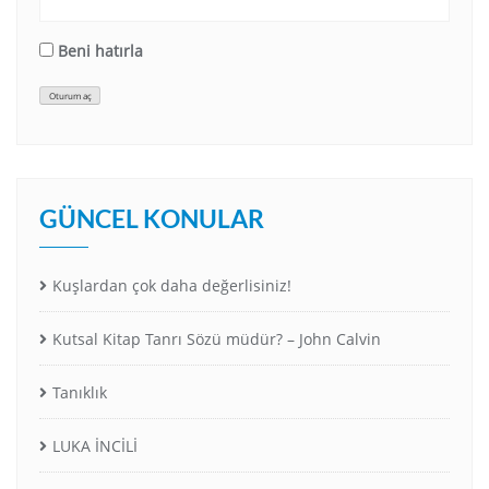
Beni hatırla
Oturum aç
GÜNCEL KONULAR
Kuşlardan çok daha değerlisiniz!
Kutsal Kitap Tanrı Sözü müdür? – John Calvin
Tanıklık
LUKA İNCİLİ