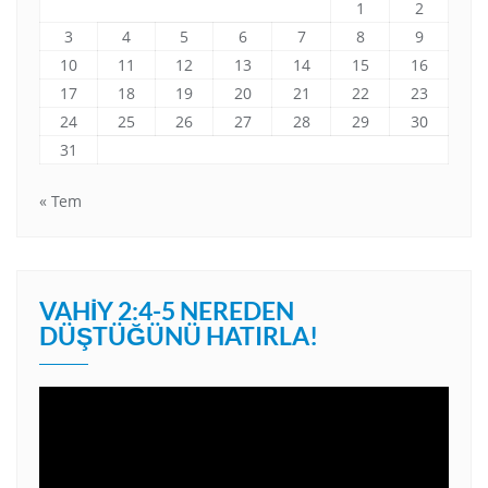
1
2
3
4
5
6
7
8
9
10
11
12
13
14
15
16
17
18
19
20
21
22
23
24
25
26
27
28
29
30
31
« Tem
VAHIY 2:4-5 NEREDEN
DÜŞTÜĞÜNÜ HATIRLA!
Video
oynatıcı