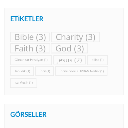
ETIKETLER
Bible
(3)
Charity
(3)
Faith
(3)
God
(3)
Jesus
(2)
Günahkar Hristiyan
(1)
kilise
(1)
Tanıklık
(1)
İncil
(1)
İncil’e Göre KURBAN Nedir?
(1)
İsa Mesih
(1)
GÖRSELLER