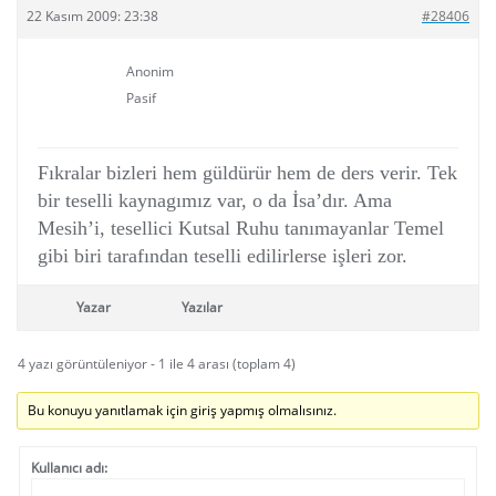
22 Kasım 2009: 23:38
#28406
Anonim
Pasif
Fıkralar bizleri hem güldürür hem de ders verir. Tek
bir teselli kaynagımız var, o da İsa’dır. Ama
Mesih’i, tesellici Kutsal Ruhu tanımayanlar Temel
gibi biri tarafından teselli edilirlerse işleri zor.
Yazar
Yazılar
4 yazı görüntüleniyor - 1 ile 4 arası (toplam 4)
Bu konuyu yanıtlamak için giriş yapmış olmalısınız.
Kullanıcı adı: