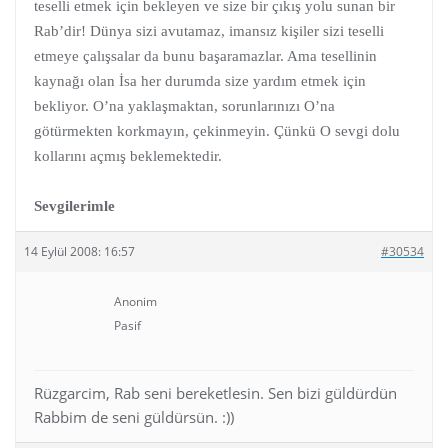
teselli etmek için bekleyen ve size bir çıkış yolu sunan bir
Rab’dir! Dünya sizi avutamaz, imansız kişiler sizi teselli
etmeye çalışsalar da bunu başaramazlar. Ama tesellinin
kaynağı olan İsa her durumda size yardım etmek için
bekliyor. O’na yaklaşmaktan, sorunlarınızı O’na
götürmekten korkmayın, çekinmeyin. Çünkü O sevgi dolu
kollarını açmış beklemektedir.
Sevgilerimle
14 Eylül 2008: 16:57
#30534
Anonim
Pasif
Rüzgarcim, Rab seni bereketlesin. Sen bizi güldürdün
Rabbim de seni güldürsün. :))