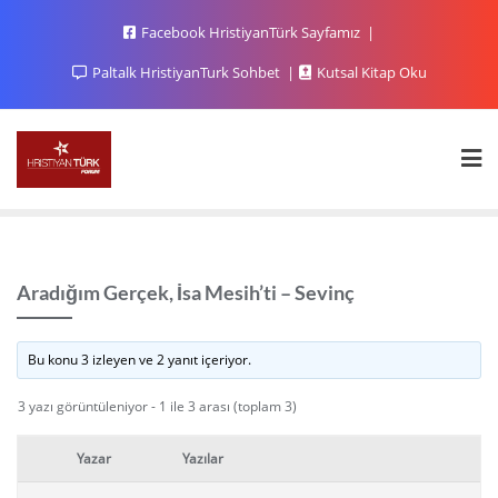
Facebook HristiyanTürk Sayfamız
Paltalk HristiyanTurk Sohbet
Kutsal Kitap Oku
Aradığım Gerçek, İsa Mesih’ti – Sevinç
Bu konu 3 izleyen ve 2 yanıt içeriyor.
3 yazı görüntüleniyor - 1 ile 3 arası (toplam 3)
Yazar
Yazılar