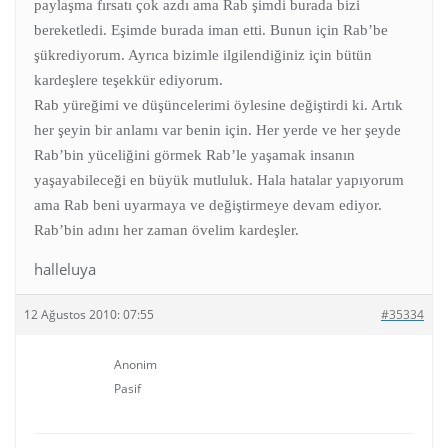
paylaşma fırsatı çok azdı ama Rab şimdi burada bizi
bereketledi. Eşimde burada iman etti. Bunun için Rab’be
şükrediyorum. Ayrıca bizimle ilgilendiğiniz için bütün
kardeşlere teşekkür ediyorum.
Rab yüreğimi ve düşüncelerimi öylesine değiştirdi ki. Artık
her şeyin bir anlamı var benin için. Her yerde ve her şeyde
Rab’bin yüceliğini görmek Rab’le yaşamak insanın
yaşayabileceği en büyük mutluluk. Hala hatalar yapıyorum
ama Rab beni uyarmaya ve değiştirmeye devam ediyor.
Rab’bin adını her zaman övelim kardeşler.
halleluya
12 Ağustos 2010: 07:55
#35334
Anonim
Pasif