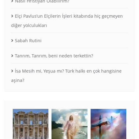
Nasıl Hristiyan Olabilirim?
Elçi Pavlus’un Elçilerin İşleri kitabında hiç geçmeyen
diğer yolculukları
Sabah Rutini
Tanrım, Tanrım, beni neden terkettin?
İsa Mesih mi, Yeşua mı? Türk halkı en çok hangisine
aşina?