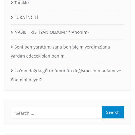
Tanıklık
LUKA İNCİLİ
NASIL HRİSTİYAN OLDUM? *(Anonim)
Seni ben yarattım, sana ben biçim verdim.Sana
yardım edecek olan benim.
İsa’nın dağda görünümünün değişmesinin anlamı ve
önemini neydi?