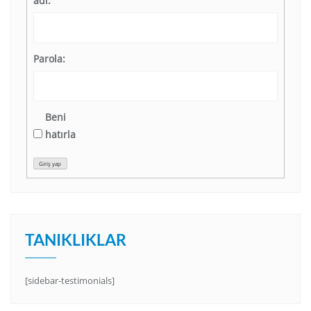
adı:
Parola:
Beni
hatırla
Giriş yap
TANIKLIKLAR
[sidebar-testimonials]