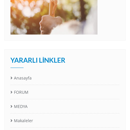
YARARLI LINKLER
Anasayfa
FORUM
MEDYA
Makaleler