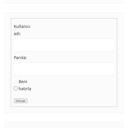
Kullanıcı
adı:
Parola:
Beni
hatırla
Giriş yap