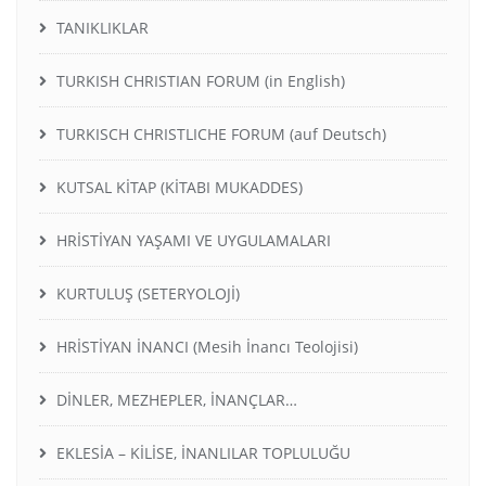
TANIKLIKLAR
TURKISH CHRISTIAN FORUM (in English)
TURKISCH CHRISTLICHE FORUM (auf Deutsch)
KUTSAL KİTAP (KİTABI MUKADDES)
HRİSTİYAN YAŞAMI VE UYGULAMALARI
KURTULUŞ (SETERYOLOJİ)
HRİSTİYAN İNANCI (Mesih İnancı Teolojisi)
DİNLER, MEZHEPLER, İNANÇLAR…
EKLESİA – KİLİSE, İNANLILAR TOPLULUĞU