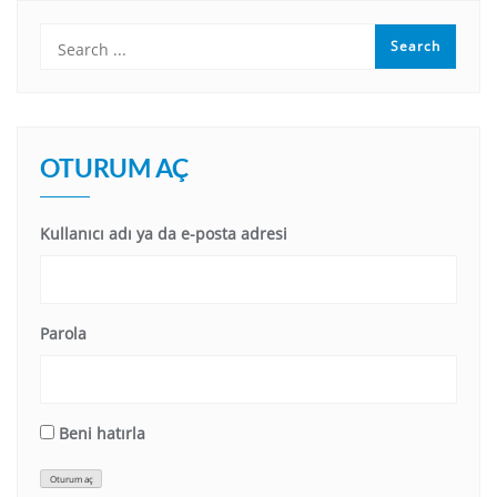
OTURUM AÇ
Kullanıcı adı ya da e-posta adresi
Parola
Beni hatırla
Oturum aç