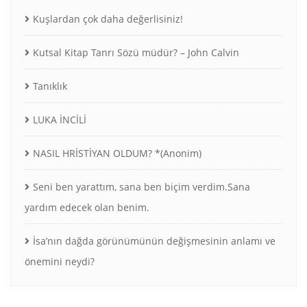
Kuşlardan çok daha değerlisiniz!
Kutsal Kitap Tanrı Sözü müdür? – John Calvin
Tanıklık
LUKA İNCİLİ
NASIL HRİSTİYAN OLDUM? *(Anonim)
Seni ben yarattım, sana ben biçim verdim.Sana
yardım edecek olan benim.
İsa’nın dağda görünümünün değişmesinin anlamı ve
önemini neydi?