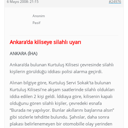
6 Mayıs 2008: 21:15
#24976
Anonim
Pasif
Ankara’da kiliseye silahlı uyarı
ANKARA (İHA)
Ankara’da bulunan Kurtuluş Kilisesi çevresinde silahlı
kişilerin görüldüğü iddiası polisi alarma geçirdi.
Alınan bilgiye göre, Kurtuluş Servi Sokak’ta bulunan
Kurtuluş Kilisesi’ne akşam saatlerinde silahlı oldukları
iddia edilen 2 kişi geldi. İddiaya göre, kilisenin kapalı
olduğunu gören silahlı kişiler, çevredeki esnafa
“Burada ne yapılıyor. Bunlar akıllarını başlarına alsın”
gibi sözlerle tehditte bulundu. Şahıslar, daha sonra
plakası belirlenemeyen bir otomobille olay yerinden