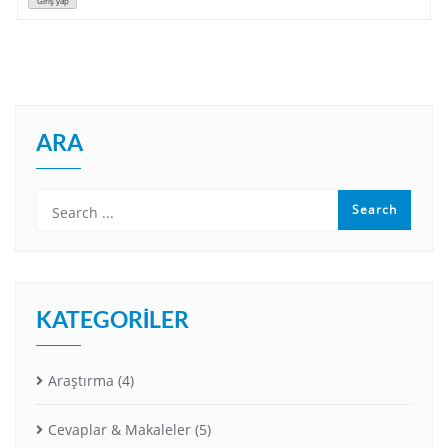
Giriş yap
ARA
KATEGORILER
Araştırma
(4)
Cevaplar & Makaleler
(5)