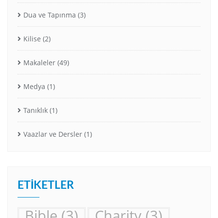
Dua ve Tapınma
(3)
Kilise
(2)
Makaleler
(49)
Medya
(1)
Tanıklık
(1)
Vaazlar ve Dersler
(1)
ETIKETLER
Bible
(3)
Charity
(3)