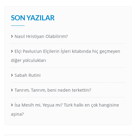
SON YAZILAR
Nasıl Hristiyan Olabilirim?
Elçi Pavlus’un Elçilerin İşleri kitabında hiç geçmeyen
diğer yolculukları
Sabah Rutini
Tanrım, Tanrım, beni neden terkettin?
İsa Mesih mi, Yeşua mı? Türk halkı en çok hangisine
aşina?