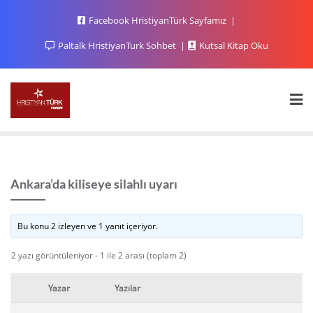
Facebook HristiyanTürk Sayfamız
Paltalk HristiyanTurk Sohbet
Kutsal Kitap Oku
Ankara’da kiliseye silahlı uyarı
Bu konu 2 izleyen ve 1 yanıt içeriyor.
2 yazı görüntüleniyor - 1 ile 2 arası (toplam 2)
Yazar
Yazılar