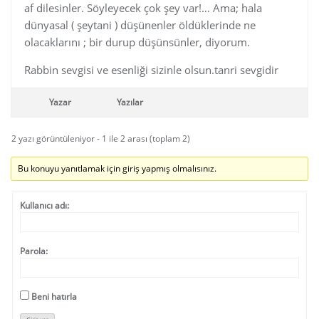
af dilesinler. Söyleyecek çok şey var!… Ama; hala
dünyasal ( şeytani ) düşünenler öldüklerinde ne
olacaklarını ; bir durup düşünsünler, diyorum.
Rabbin sevgisi ve esenliği sizinle olsun.tanri sevgidir
Yazar
Yazılar
2 yazı görüntüleniyor - 1 ile 2 arası (toplam 2)
Bu konuyu yanıtlamak için giriş yapmış olmalısınız.
Kullanıcı adı:
Parola:
Beni hatırla