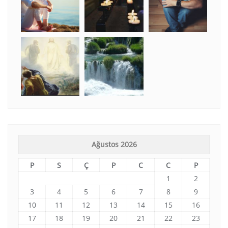
Ağustos 2026
P
S
Ç
P
C
C
P
1
2
3
4
5
6
7
8
9
10
11
12
13
14
15
16
17
18
19
20
21
22
23