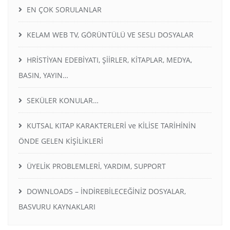
EN ÇOK SORULANLAR
KELAM WEB TV, GÖRÜNTÜLÜ VE SESLI DOSYALAR
HRİSTİYAN EDEBİYATI, ŞİİRLER, KİTAPLAR, MEDYA,
BASIN, YAYIN…
SEKÜLER KONULAR…
KUTSAL KITAP KARAKTERLERİ ve KİLİSE TARİHİNİN
ÖNDE GELEN KİŞİLİKLERİ
ÜYELİK PROBLEMLERİ, YARDIM, SUPPORT
DOWNLOADS – İNDİREBİLECEĞİNİZ DOSYALAR,
BASVURU KAYNAKLARI