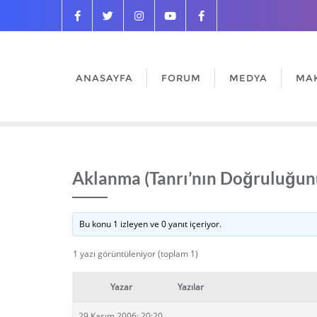
ANASAYFA
FORUM
MEDYA
MA
Aklanma (Tanrı’nın Doğruluğunu
Bu konu 1 izleyen ve 0 yanıt içeriyor.
1 yazı görüntüleniyor (toplam 1)
Yazar
Yazılar
29 Kasım 2006: 20:20