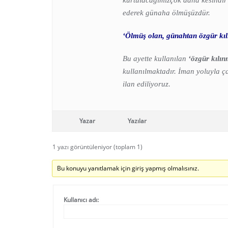
kurtulacağımızçok daha kesindir’.
ederek günaha ölmüşüzdür.
‘Ölmüş olan, günahtan özgür kılı
Bu ayette kullanılan
‘özgür kılı
kullanılmaktadır. İman yoluyla ç
ilan ediliyoruz.
Yazar
Yazılar
1 yazı görüntüleniyor (toplam 1)
Bu konuyu yanıtlamak için giriş yapmış olmalısınız.
Kullanıcı adı: