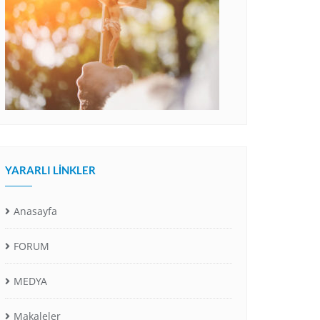
YARARLI LINKLER
Anasayfa
FORUM
MEDYA
Makaleler