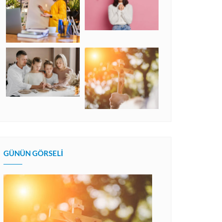
GÜNÜN GÖRSELI