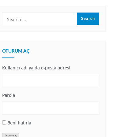
OTURUM AÇ
Kullanıcı adı ya da e-posta adresi
Parola
Beni hatırla
Oturum aç