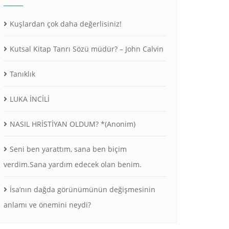
Kuşlardan çok daha değerlisiniz!
Kutsal Kitap Tanrı Sözü müdür? – John Calvin
Tanıklık
LUKA İNCİLİ
NASIL HRİSTİYAN OLDUM? *(Anonim)
Seni ben yarattım, sana ben biçim
verdim.Sana yardım edecek olan benim.
İsa’nın dağda görünümünün değişmesinin
anlamı ve önemini neydi?