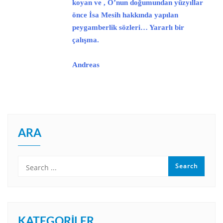
koyan ve , O’nun doğumundan yüzyıllar
önce İsa Mesih hakkında yapılan
peygamberlik sözleri… Yararlı bir
çalışma.
Andreas
ARA
KATEGORILER