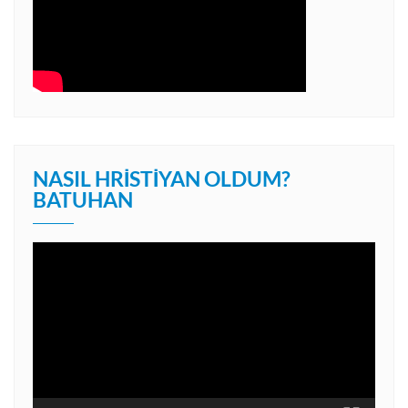
NASIL HRISTIYAN OLDUM?
BATUHAN
Video
oynatıcı