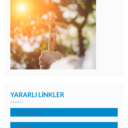
YARARLI LINKLER
Anasayfa
FORUM