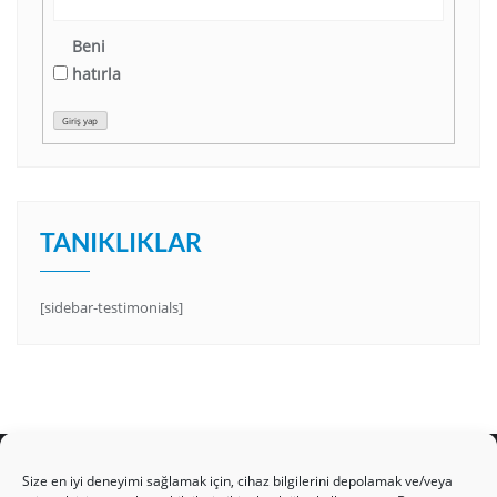
Beni
hatırla
Giriş yap
TANIKLIKLAR
[sidebar-testimonials]
Size en iyi deneyimi sağlamak için, cihaz bilgilerini depolamak ve/veya