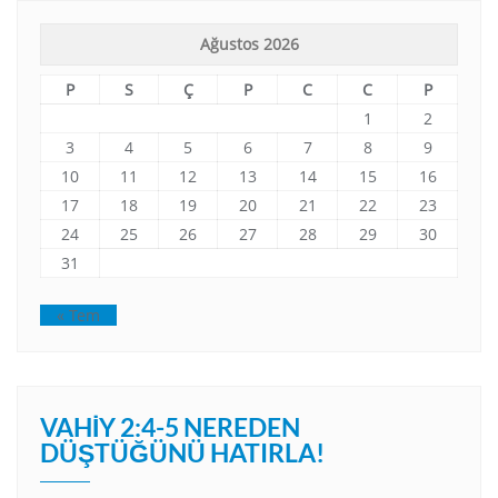
Ağustos 2026
P
S
Ç
P
C
C
P
1
2
3
4
5
6
7
8
9
10
11
12
13
14
15
16
17
18
19
20
21
22
23
24
25
26
27
28
29
30
31
« Tem
VAHIY 2:4-5 NEREDEN
DÜŞTÜĞÜNÜ HATIRLA!