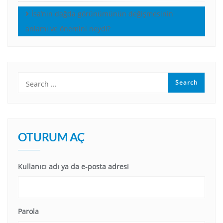
İsa’nın dağda görünümünün değişmesinin
anlamı ve önemini neydi?
OTURUM AÇ
Kullanıcı adı ya da e-posta adresi
Parola