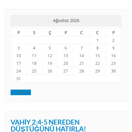
Ağustos 2026
P
S
Ç
P
C
C
P
1
2
3
4
5
6
7
8
9
10
11
12
13
14
15
16
17
18
19
20
21
22
23
24
25
26
27
28
29
30
31
« Tem
VAHIY 2:4-5 NEREDEN
DÜŞTÜĞÜNÜ HATIRLA!