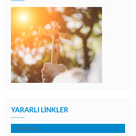
YARARLI LINKLER
Anasayfa