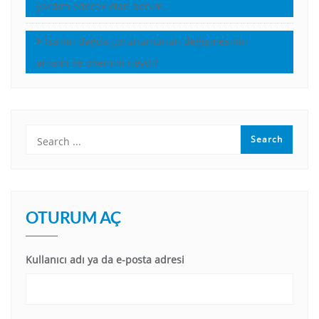
yardım edecek olan benim.
İsa’nın dağda görünümünün değişmesinin
anlamı ve önemini neydi?
OTURUM AÇ
Kullanıcı adı ya da e-posta adresi