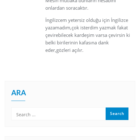
Mesih mutlaka bunların hesabını
onlardan soracaktır.
İngilizcem yetersiz olduğu için İngilizce
yazamadım,çok isterdim yazmak fakat
çevirebilecek kardeşim varsa çevirsin ki
belki birilerinin kafasına dank
eder,gözleri açılır.
ARA