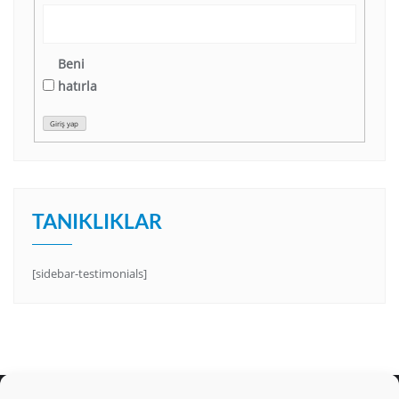
Beni
hatırla
Giriş yap
TANIKLIKLAR
[sidebar-testimonials]