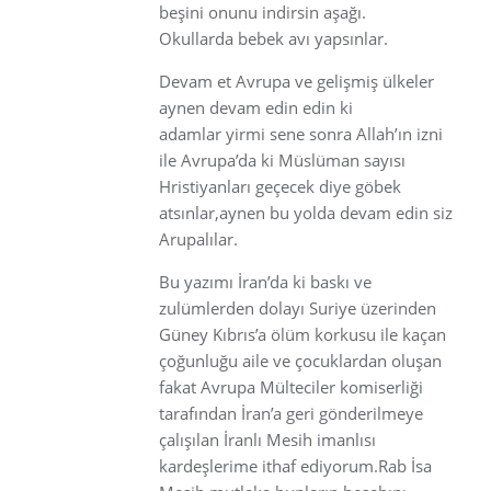
beşini onunu indirsin aşağı.
Okullarda bebek avı yapsınlar.
Devam et Avrupa ve gelişmiş ülkeler
aynen devam edin edin ki
adamlar yirmi sene sonra Allah’ın izni
ile Avrupa’da ki Müslüman sayısı
Hristiyanları geçecek diye göbek
atsınlar,aynen bu yolda devam edin siz
Arupalılar.
Bu yazımı İran’da ki baskı ve
zulümlerden dolayı Suriye üzerinden
Güney Kıbrıs’a ölüm korkusu ile kaçan
çoğunluğu aile ve çocuklardan oluşan
fakat Avrupa Mülteciler komiserliği
tarafından İran’a geri gönderilmeye
çalışılan İranlı Mesih imanlısı
kardeşlerime ithaf ediyorum.Rab İsa