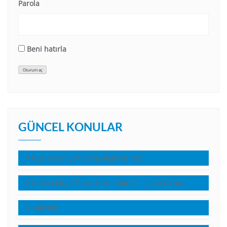
Parola
Beni hatırla
Oturum aç
GÜNCEL KONULAR
Kuşlardan çok daha değerlisiniz!
Kutsal Kitap Tanrı Sözü müdür? – John Calvin
Tanıklık