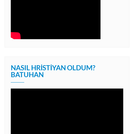
NASIL HRISTIYAN OLDUM?
BATUHAN
Video
oynatıcı