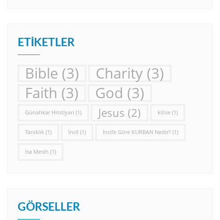
ETIKETLER
Bible
(3)
Charity
(3)
Faith
(3)
God
(3)
Jesus
(2)
Günahkar Hristiyan
(1)
kilise
(1)
Tanıklık
(1)
İncil
(1)
İncil’e Göre KURBAN Nedir?
(1)
İsa Mesih
(1)
GÖRSELLER