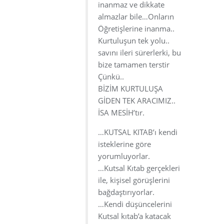
inanmaz ve dikkate
almazlar bile…Onların
Öğretişlerine inanma..
Kurtuluşun tek yolu..
savını ileri sürerlerki, bu
bize tamamen terstir
Çünkü..
BİZİM KURTULUŞA
GİDEN TEK ARACIMIZ..
İSA MESİH’tır.
…KUTSAL KITAB’ı kendi
isteklerine göre
yorumluyorlar.
…Kutsal Kıtab gerçekleri
ile, kişisel görüşlerini
bağdaştırıyorlar.
…Kendi düşüncelerini
Kutsal kıtab’a katacak