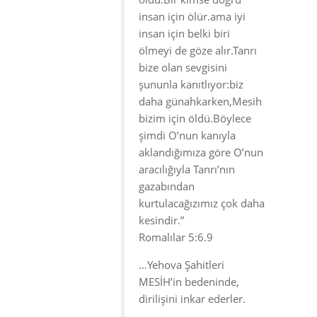
insan için ölür.ama iyi
insan için belki biri
ölmeyi de göze alır.Tanrı
bize olan sevgisini
şununla kanıtlıyor:biz
daha günahkarken,Mesih
bizim için öldü.Böylece
şimdi O’nun kanıyla
aklandığımıza göre O’nun
aracılığıyla Tanrı’nın
gazabından
kurtulacağızımız çok daha
kesindir.”
Romalılar 5:6.9
…Yehova Şahitleri
MESİH’in bedeninde,
dirilişini inkar ederler.