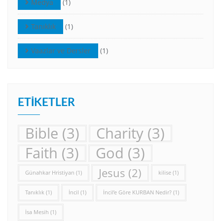
Medya
(1)
Tanıklık
(1)
Vaazlar ve Dersler
(1)
ETIKETLER
Bible
(3)
Charity
(3)
Faith
(3)
God
(3)
Jesus
(2)
Günahkar Hristiyan
(1)
kilise
(1)
Tanıklık
(1)
İncil
(1)
İncil’e Göre KURBAN Nedir?
(1)
İsa Mesih
(1)