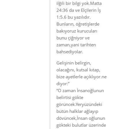
ilğili bir bilgi yok.Matta
24:36 da ve Elçilerin İş
1:5.6 bu yazılıdır.
Bunların, öğretişlerde
bakıyoruz kurucuları
bunu çiğniyor ve
zaman,yani tarihten
bahsediyolar.
Gelişinin belirgin,
olacağını, kutsal kıtap,
bize ayetlerle açıklıyor.ne
diyor:”
“O zaman İnsanoğlunun
belirtisi gökte
görüncek.Yeryüzündeki
bütün halklar ağlayıp
dövüncek,İnsan oğlunun
gökteki bulutlar üzerinde