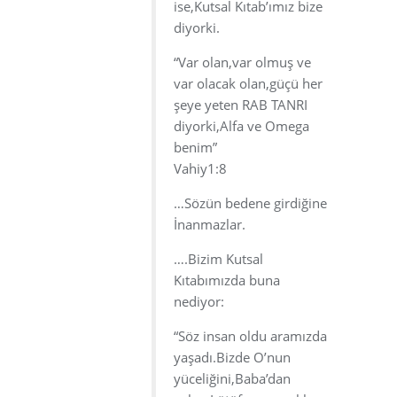
ise,Kutsal Kıtab’ımız bize
diyorki.
“Var olan,var olmuş ve
var olacak olan,güçü her
şeye yeten RAB TANRI
diyorki,Alfa ve Omega
benim”
Vahiy1:8
…Sözün bedene girdiğine
İnanmazlar.
….Bizim Kutsal
Kıtabımızda buna
nediyor:
“Söz insan oldu aramızda
yaşadı.Bizde O’nun
yüceliğini,Baba’dan