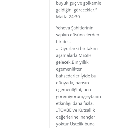
büyük güç ve gölkemle
geldiğini görecekler.”
Matta 24:30
Yehova Şahitlerinin
sapkın düşüncelerden
biride ..
.. Diyorlarki bir takım
aşamalarla MESİH
gelecek.Bin yıllık
egemenlikten
bahsederler.İyide bu
dünyada, barışın
egemenliğini, ben
göremiyorum,şeytanın
etkinliği daha fazla.
..TÖVBE ve Kutsallık
değerlerine inançlar
yoktur Üstelik buna