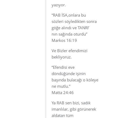
yazıyor.
“RAB İSA,onlara bu
sözleri söyledikten sonra
göğe alındı ve TANRI’
nın sağında oturdu”
Markos 16:19
Ve Bizler efendimizi
bekliyoruz.
“Efendisi eve
döndüğünde işinin
başında bulacağı o köleye
ne mutlu.”
Matta 24:46
Ya RAB sen bizi, sadık
imanlılar, gibi görünerek
aldatan tüm