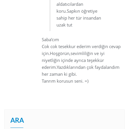
aldatıcılardan
koru.Sapkın öğretiye
sahip her tür insandan
uzak tut
Saba’cım
Cok cok tesekkur ederim verdiğin cevap
için.Hoşgörün,sevimliliğin ve iyi
niyetliğin içinde ayrıca teşekkür
ederim.Yazdıklarından çok faydalandım
her zaman ki gibi.
Tanrım korusun seni. =)
ARA