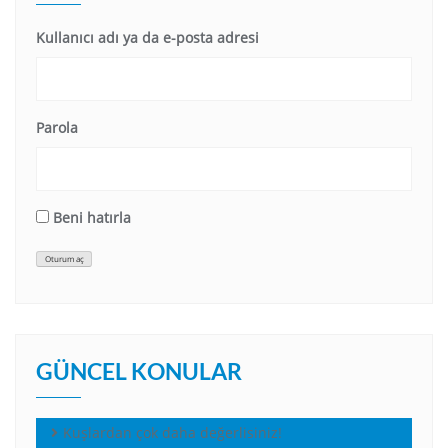
Kullanıcı adı ya da e-posta adresi
Parola
Beni hatırla
Oturum aç
GÜNCEL KONULAR
Kuşlardan çok daha değerlisiniz!