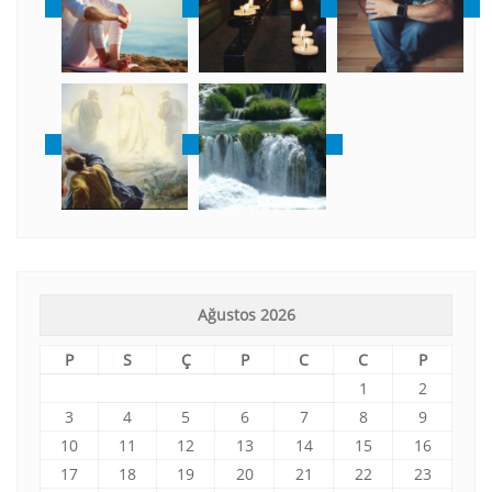
Ağustos 2026
P
S
Ç
P
C
C
P
1
2
3
4
5
6
7
8
9
10
11
12
13
14
15
16
17
18
19
20
21
22
23