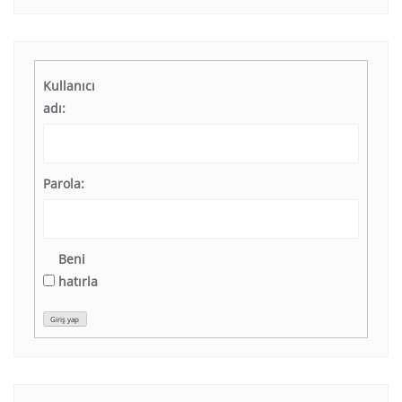
Kullanıcı
adı:
Parola:
Beni
hatırla
Giriş yap