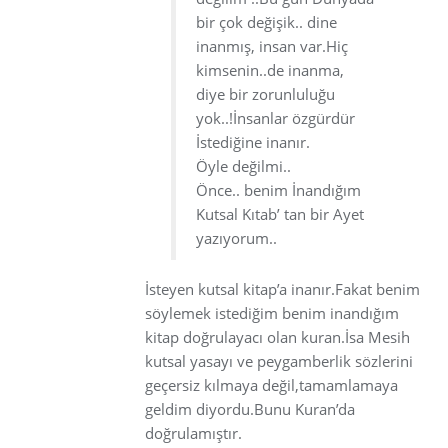
bir çok değişik.. dine
inanmış, insan var.Hiç
kimsenin..de inanma,
diye bir zorunluluğu
yok..!İnsanlar özgürdür
İstediğine inanır.
Öyle değilmi..
Önce.. benim İnandığım
Kutsal Kıtab’ tan bir Ayet
yazıyorum..
İsteyen kutsal kitap’a inanır.Fakat benim
söylemek istediğim benim inandığım
kitap doğrulayacı olan kuran.İsa Mesih
kutsal yasayı ve peygamberlik sözlerini
geçersiz kılmaya değil,tamamlamaya
geldim diyordu.Bunu Kuran’da
doğrulamıştır.