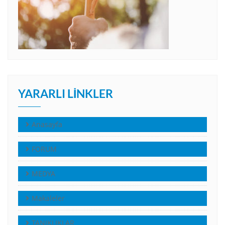
YARARLI LINKLER
Anasayfa
FORUM
MEDYA
Makaleler
TANIKLIKLAR