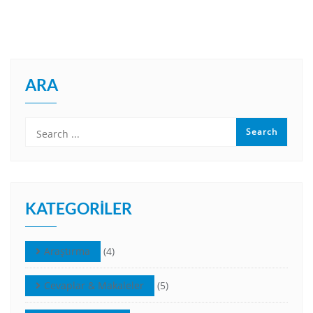
ARA
KATEGORILER
Araştırma
(4)
Cevaplar & Makaleler
(5)