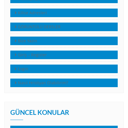
Kilise Adresleri
GÖRÜNTÜLÜ DERSLER
Bize Yazın
Giriş – Register
Login
Nasıl Hristiyan Olabilirim?
GÜNCEL KONULAR