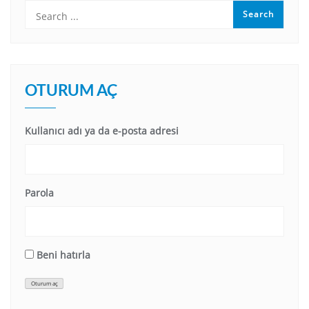
OTURUM AÇ
Kullanıcı adı ya da e-posta adresi
Parola
Beni hatırla
Oturum aç