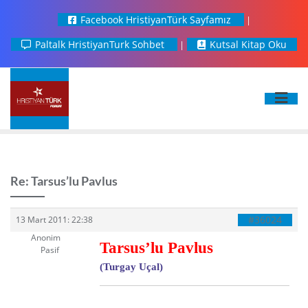
Facebook HristiyanTürk Sayfamız
Paltalk HristiyanTurk Sohbet
Kutsal Kitap Oku
Re: Tarsus’lu Pavlus
#36024
13 Mart 2011: 22:38
Anonim
Tarsus’lu Pavlus
Pasif
(Turgay Uçal)