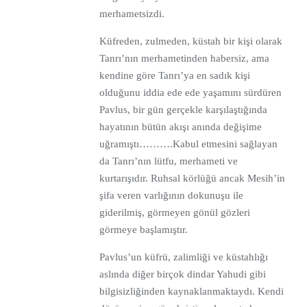
merhametsizdi.
Küfreden, zulmeden, küstah bir kişi olarak
Tanrı’nın merhametinden habersiz, ama
kendine göre Tanrı’ya en sadık kişi
olduğunu iddia ede ede yaşamını sürdüren
Pavlus, bir gün gerçekle karşılaştığında
hayatının bütün akışı anında değişime
uğramıştı……….Kabul etmesini sağlayan
da Tanrı’nın lütfu, merhameti ve
kurtarışıdır. Ruhsal körlüğü ancak Mesih’in
şifa veren varlığının dokunuşu ile
giderilmiş, görmeyen gönül gözleri
görmeye başlamıştır.
Pavlus’un küfrü, zalimliği ve küstahlığı
aslında diğer birçok dindar Yahudi gibi
bilgisizliğinden kaynaklanmaktaydı. Kendi