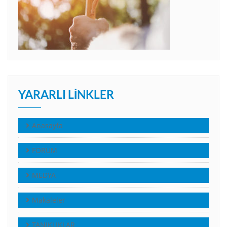
YARARLI LINKLER
Anasayfa
FORUM
MEDYA
Makaleler
TANIKLIKLAR