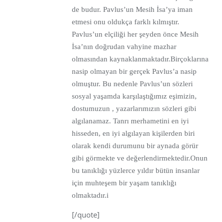
de budur. Pavlus’un Mesih İsa’ya iman
etmesi onu oldukça farklı kılmıştır.
Pavlus’un elçiliği her şeyden önce Mesih
İsa’nın doğrudan vahyine mazhar
olmasından kaynaklanmaktadır.Birçoklarına
nasip olmayan bir gerçek Pavlus’a nasip
olmuştur. Bu nedenle Pavlus’un sözleri
sosyal yaşamda karşılaştığımız eşimizin,
dostumuzun , yazarlarımızın sözleri gibi
algılanamaz. Tanrı merhametini en iyi
hisseden, en iyi algılayan kişilerden biri
olarak kendi durumunu bir aynada görür
gibi görmekte ve değerlendirmektedir.Onun
bu tanıklığı yüzlerce yıldır bütün insanlar
için muhteşem bir yaşam tanıklığı
olmaktadır.i
[/quote]