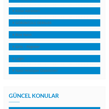
Kilise Adresleri
GÖRÜNTÜLÜ DERSLER
Bize Yazın
Giriş – Register
Login
Nasıl Hristiyan Olabilirim?
GÜNCEL KONULAR