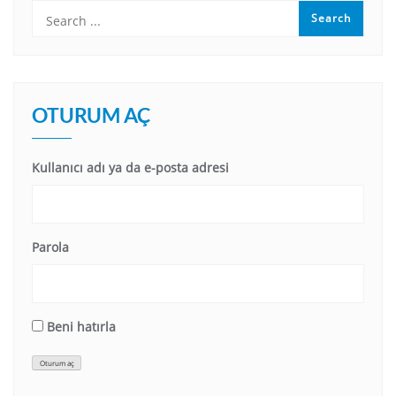
OTURUM AÇ
Kullanıcı adı ya da e-posta adresi
Parola
Beni hatırla
Oturum aç