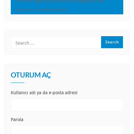
İsa’nın dağda görünümünün değişmesinin
anlamı ve önemini neydi?
OTURUM AÇ
Kullanıcı adı ya da e-posta adresi
Parola