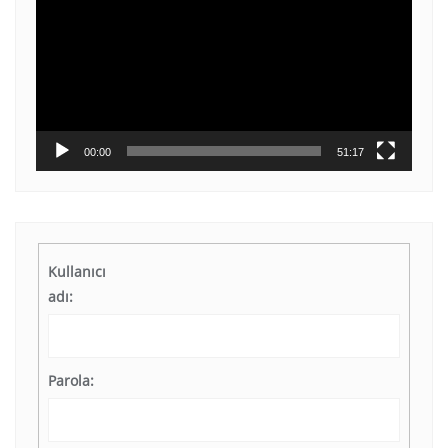
00:00
51:17
Kullanıcı
adı:
Parola: