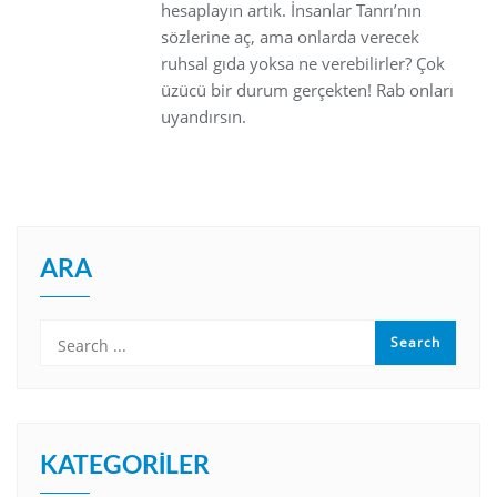
hesaplayın artık. İnsanlar Tanrı’nın
sözlerine aç, ama onlarda verecek
ruhsal gıda yoksa ne verebilirler? Çok
üzücü bir durum gerçekten! Rab onları
uyandırsın.
ARA
KATEGORILER