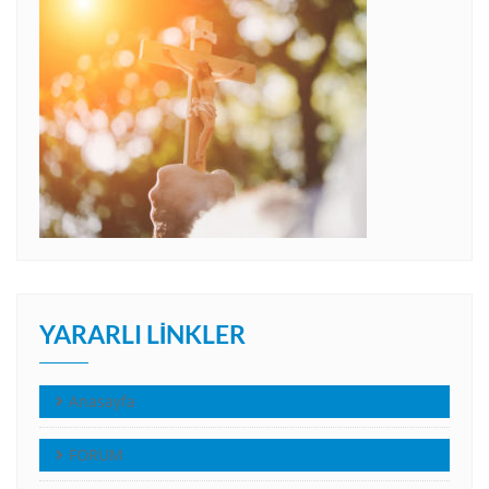
YARARLI LINKLER
Anasayfa
FORUM