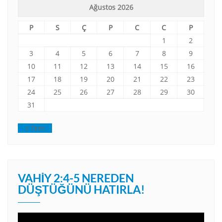
Ağustos 2026
P
S
Ç
P
C
C
P
1
2
3
4
5
6
7
8
9
10
11
12
13
14
15
16
17
18
19
20
21
22
23
24
25
26
27
28
29
30
31
« Tem
VAHIY 2:4-5 NEREDEN
DÜŞTÜĞÜNÜ HATIRLA!
Video