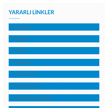
YARARLI LINKLER
Anasayfa
FORUM
MEDYA
Makaleler
TANIKLIKLAR
Kilise Adresleri
GÖRÜNTÜLÜ DERSLER