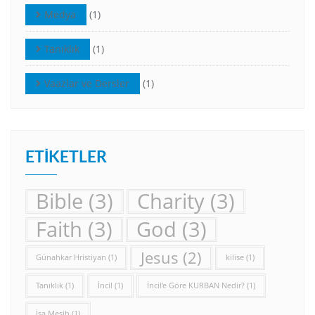
Medya
(1)
Tanıklık
(1)
Vaazlar ve Dersler
(1)
ETIKETLER
Bible
(3)
Charity
(3)
Faith
(3)
God
(3)
Jesus
(2)
Günahkar Hristiyan
(1)
kilise
(1)
Tanıklık
(1)
İncil
(1)
İncil’e Göre KURBAN Nedir?
(1)
İsa Mesih
(1)