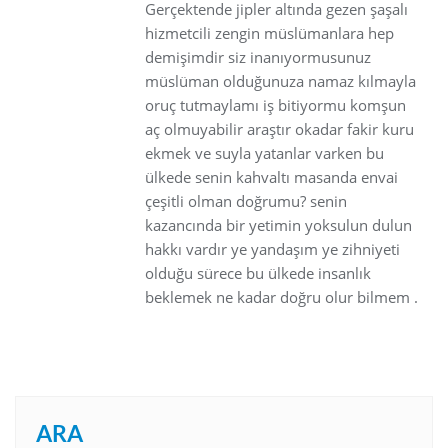
Gerçektende jipler altında gezen şaşalı
hizmetcili zengin müslümanlara hep
demişimdir siz inanıyormusunuz
müslüman olduğunuza namaz kılmayla
oruç tutmaylamı iş bitiyormu komşun
aç olmuyabilir araştır okadar fakir kuru
ekmek ve suyla yatanlar varken bu
ülkede senin kahvaltı masanda envai
çeşitli olman doğrumu? senin
kazancında bir yetimin yoksulun dulun
hakkı vardır ye yandaşım ye zihniyeti
olduğu sürece bu ülkede insanlık
beklemek ne kadar doğru olur bilmem .
ARA