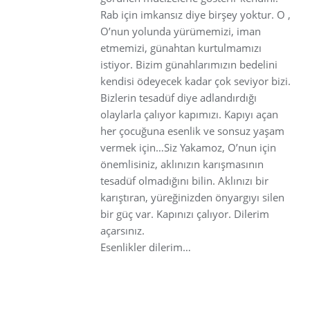
Rab için imkansız diye birşey yoktur. O ,
O’nun yolunda yürümemizi, iman
etmemizi, günahtan kurtulmamızı
istiyor. Bizim günahlarımızın bedelini
kendisi ödeyecek kadar çok seviyor bizi.
Bizlerin tesadüf diye adlandırdığı
olaylarla çalıyor kapımızı. Kapıyı açan
her çocuğuna esenlik ve sonsuz yaşam
vermek için…Siz Yakamoz, O’nun için
önemlisiniz, aklınızın karışmasının
tesadüf olmadığını bilin. Aklınızı bir
karıştıran, yüreğinizden önyargıyı silen
bir güç var. Kapınızı çalıyor. Dilerim
açarsınız.
Esenlikler dilerim…