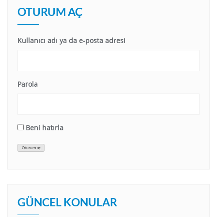
OTURUM AÇ
Kullanıcı adı ya da e-posta adresi
Parola
Beni hatırla
Oturum aç
GÜNCEL KONULAR