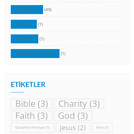
Makaleler
(49)
Medya
(1)
Tanıklık
(1)
Vaazlar ve Dersler
(1)
ETIKETLER
Bible
(3)
Charity
(3)
Faith
(3)
God
(3)
Jesus
(2)
Günahkar Hristiyan
(1)
kilise
(1)