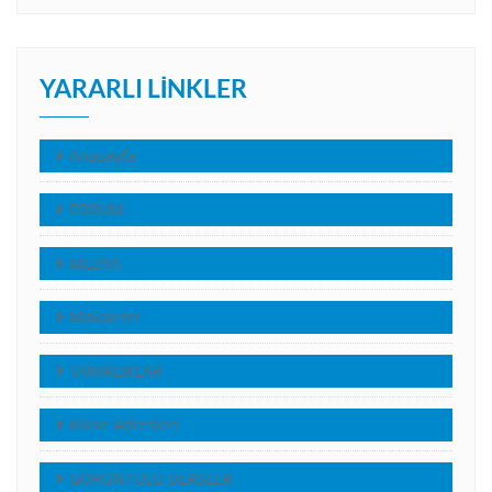
YARARLI LINKLER
Anasayfa
FORUM
MEDYA
Makaleler
TANIKLIKLAR
Kilise Adresleri
GÖRÜNTÜLÜ DERSLER