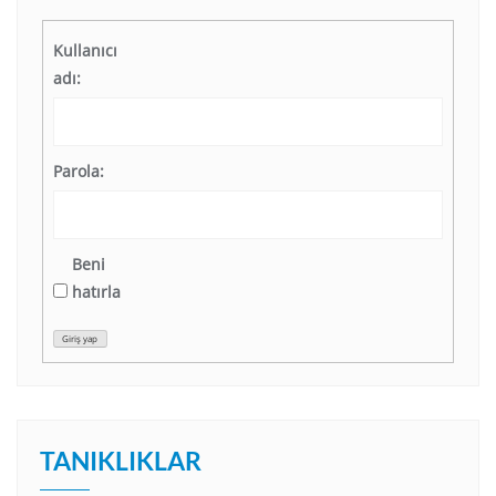
Kullanıcı
adı:
Parola:
Beni
hatırla
Giriş yap
TANIKLIKLAR